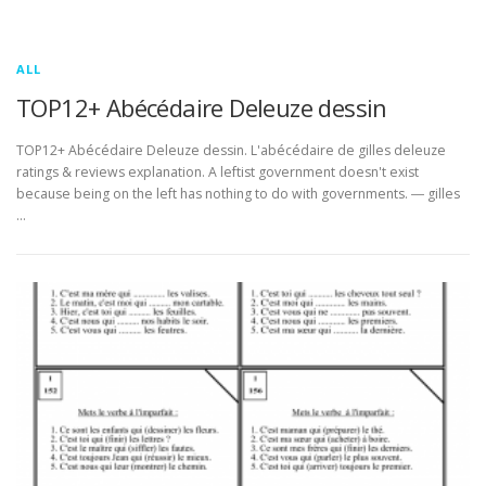
ALL
TOP12+ Abécédaire Deleuze dessin
TOP12+ Abécédaire Deleuze dessin. L'abécédaire de gilles deleuze
ratings & reviews explanation. A leftist government doesn't exist
because being on the left has nothing to do with governments. ― gilles
…