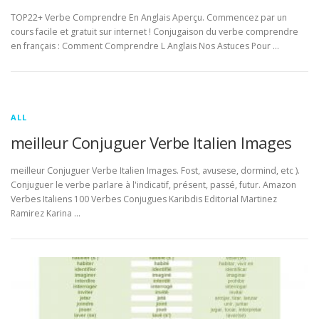
TOP22+ Verbe Comprendre En Anglais Aperçu. Commencez par un
cours facile et gratuit sur internet ! Conjugaison du verbe comprendre
en français : Comment Comprendre L Anglais Nos Astuces Pour …
ALL
meilleur Conjuguer Verbe Italien Images
meilleur Conjuguer Verbe Italien Images. Fost, avusese, dormind, etc ).
Conjuguer le verbe parlare à l'indicatif, présent, passé, futur. Amazon
Verbes Italiens 100 Verbes Conjugues Karibdis Editorial Martinez
Ramirez Karina …