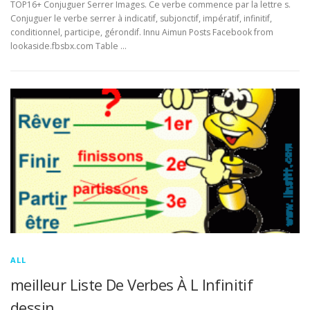
TOP16+ Conjuguer Serrer Images. Ce verbe commence par la lettre s.
Conjuguer le verbe serrer à indicatif, subjonctif, impératif, infinitif,
conditionnel, participe, gérondif. Innu Aimun Posts Facebook from
lookaside.fbsbx.com Table …
ALL
meilleur Liste De Verbes À L Infinitif
dessin