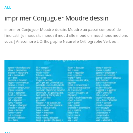
ALL
imprimer Conjuguer Moudre dessin
imprimer Conjuguer Moudre dessin. Moudre au passé composé de
l'indicatif. Je mouds tu mouds il moud elle moud on moud nous moulons
vous. J Anscombre L Orthographe Naturelle Orthographe Verbes …