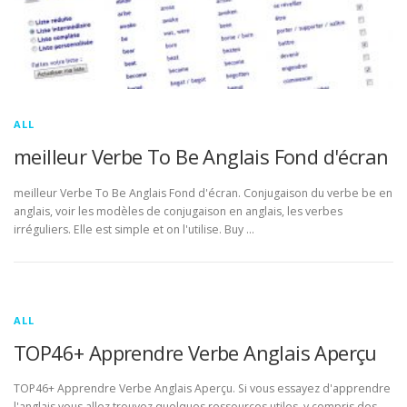
ALL
meilleur Verbe To Be Anglais Fond d'écran
meilleur Verbe To Be Anglais Fond d'écran. Conjugaison du verbe be en
anglais, voir les modèles de conjugaison en anglais, les verbes
irréguliers. Elle est simple et on l'utilise. Buy …
ALL
TOP46+ Apprendre Verbe Anglais Aperçu
TOP46+ Apprendre Verbe Anglais Aperçu. Si vous essayez d'apprendre
l'anglais vous allez trouvez quelques ressources utiles, y compris des