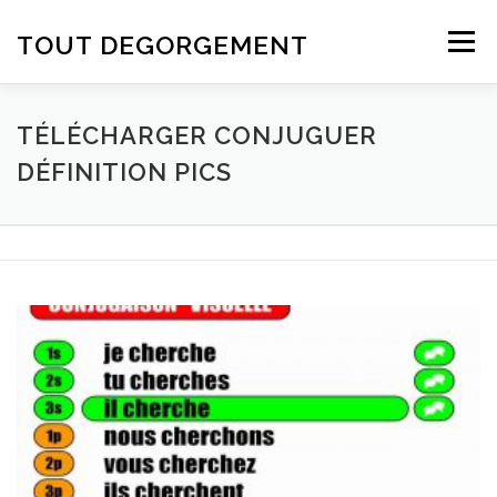
Aller au contenu
TOUT DEGORGEMENT
Menu
TÉLÉCHARGER CONJUGUER
DÉFINITION PICS