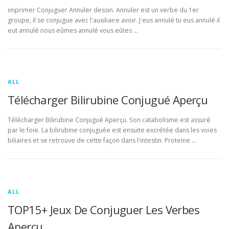
imprimer Conjuguer Annuler dessin. Annuler est un verbe du 1er
groupe, il se conjugue avec l'auxiliaire avoir. J'eus annulé tu eus annulé il
eut annulé nous eûmes annulé vous eûtes …
ALL
Télécharger Bilirubine Conjugué Aperçu
Télécharger Bilirubine Conjugué Aperçu. Son catabolisme est assuré
par le foie. La bilirubine conjuguée est ensuite excrétée dans les voies
biliaires et se retrouve de cette façon dans l'intestin. Proteine …
ALL
TOP15+ Jeux De Conjuguer Les Verbes
Aperçu