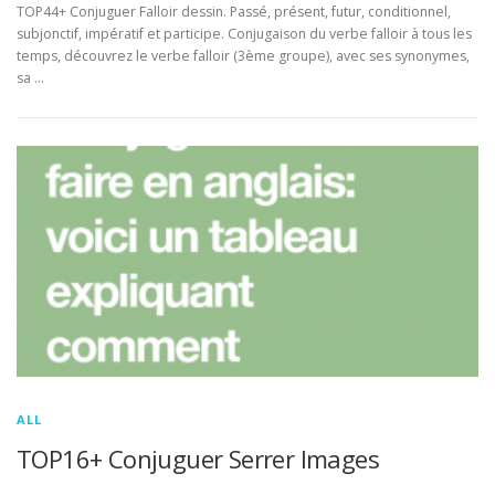
TOP44+ Conjuguer Falloir dessin. Passé, présent, futur, conditionnel,
subjonctif, impératif et participe. Conjugaison du verbe falloir à tous les
temps, découvrez le verbe falloir (3ème groupe), avec ses synonymes,
sa …
ALL
TOP16+ Conjuguer Serrer Images