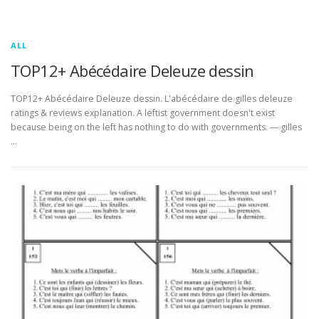
ALL
TOP12+ Abécédaire Deleuze dessin
TOP12+ Abécédaire Deleuze dessin. L'abécédaire de gilles deleuze
ratings & reviews explanation. A leftist government doesn't exist
because being on the left has nothing to do with governments. ― gilles
…