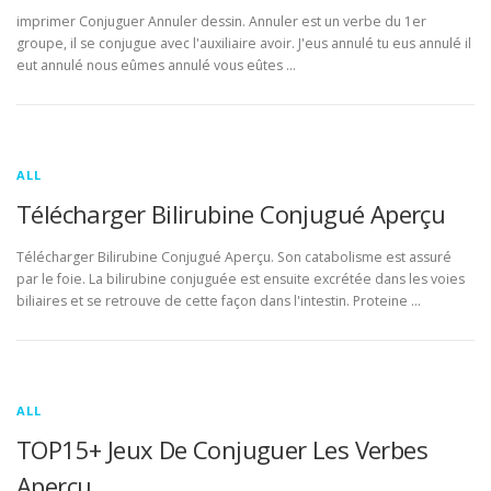
imprimer Conjuguer Annuler dessin. Annuler est un verbe du 1er
groupe, il se conjugue avec l'auxiliaire avoir. J'eus annulé tu eus annulé il
eut annulé nous eûmes annulé vous eûtes …
ALL
Télécharger Bilirubine Conjugué Aperçu
Télécharger Bilirubine Conjugué Aperçu. Son catabolisme est assuré
par le foie. La bilirubine conjuguée est ensuite excrétée dans les voies
biliaires et se retrouve de cette façon dans l'intestin. Proteine …
ALL
TOP15+ Jeux De Conjuguer Les Verbes
Aperçu