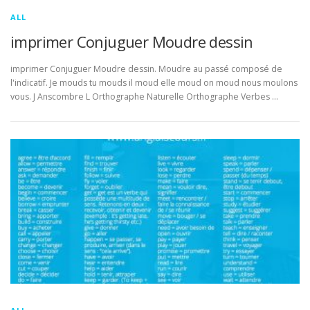
ALL
imprimer Conjuguer Moudre dessin
imprimer Conjuguer Moudre dessin. Moudre au passé composé de
l'indicatif. Je mouds tu mouds il moud elle moud on moud nous moulons
vous. J Anscombre L Orthographe Naturelle Orthographe Verbes …