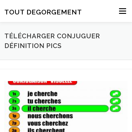
Aller au contenu
TOUT DEGORGEMENT
Menu
TÉLÉCHARGER CONJUGUER
DÉFINITION PICS