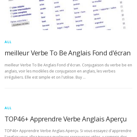
ALL
meilleur Verbe To Be Anglais Fond d'écran
meilleur Verbe To Be Anglais Fond d'écran. Conjugaison du verbe be en
anglais, voir les modèles de conjugaison en anglais, les verbes
irréguliers. Elle est simple et on l'utilise. Buy …
ALL
TOP46+ Apprendre Verbe Anglais Aperçu
TOP46+ Apprendre Verbe Anglais Aperçu. Si vous essayez d'apprendre
l'anglais vous allez trouvez quelques ressources utiles, y compris des