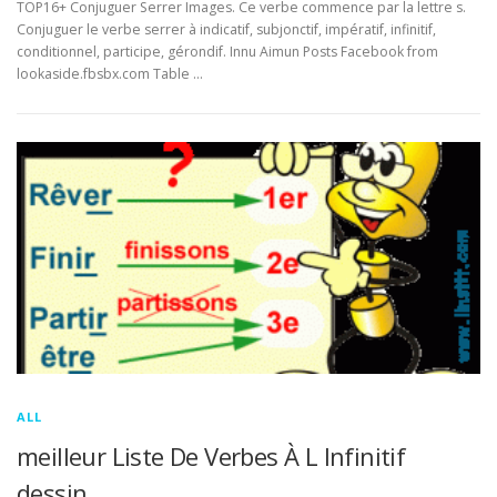
TOP16+ Conjuguer Serrer Images. Ce verbe commence par la lettre s.
Conjuguer le verbe serrer à indicatif, subjonctif, impératif, infinitif,
conditionnel, participe, gérondif. Innu Aimun Posts Facebook from
lookaside.fbsbx.com Table …
ALL
meilleur Liste De Verbes À L Infinitif
dessin