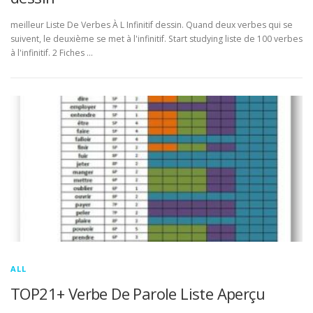
meilleur Liste De Verbes À L Infinitif dessin. Quand deux verbes qui se
suivent, le deuxième se met à l'infinitif. Start studying liste de 100 verbes
à l'infinitif. 2 Fiches …
ALL
TOP21+ Verbe De Parole Liste Aperçu