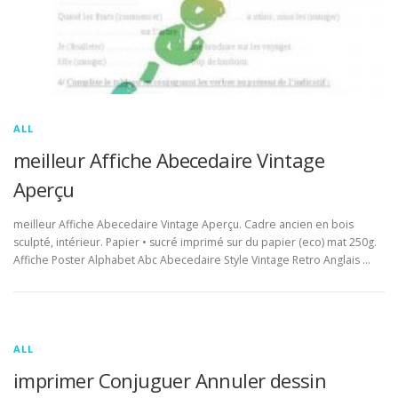
ALL
meilleur Affiche Abecedaire Vintage
Aperçu
meilleur Affiche Abecedaire Vintage Aperçu. Cadre ancien en bois
sculpté, intérieur. Papier • sucré imprimé sur du papier (eco) mat 250g.
Affiche Poster Alphabet Abc Abecedaire Style Vintage Retro Anglais …
ALL
imprimer Conjuguer Annuler dessin