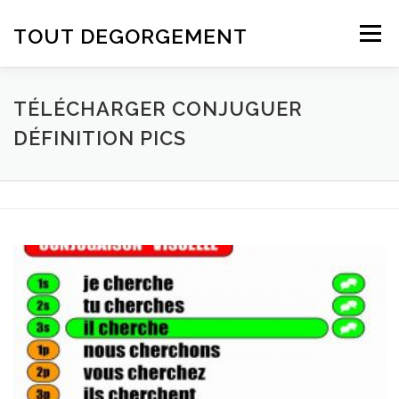
Aller au contenu
TOUT DEGORGEMENT
Menu
TÉLÉCHARGER CONJUGUER
DÉFINITION PICS