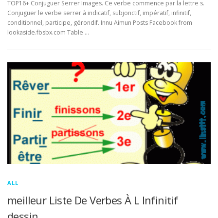
TOP16+ Conjuguer Serrer Images. Ce verbe commence par la lettre s.
Conjuguer le verbe serrer à indicatif, subjonctif, impératif, infinitif,
conditionnel, participe, gérondif. Innu Aimun Posts Facebook from
lookaside.fbsbx.com Table …
ALL
meilleur Liste De Verbes À L Infinitif
dessin