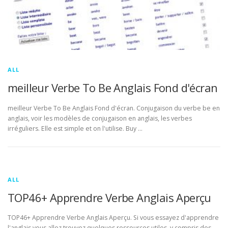
ALL
meilleur Verbe To Be Anglais Fond d'écran
meilleur Verbe To Be Anglais Fond d'écran. Conjugaison du verbe be en
anglais, voir les modèles de conjugaison en anglais, les verbes
irréguliers. Elle est simple et on l'utilise. Buy …
ALL
TOP46+ Apprendre Verbe Anglais Aperçu
TOP46+ Apprendre Verbe Anglais Aperçu. Si vous essayez d'apprendre
l'anglais vous allez trouvez quelques ressources utiles, y compris des