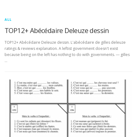
ALL
TOP12+ Abécédaire Deleuze dessin
TOP12+ Abécédaire Deleuze dessin. L'abécédaire de gilles deleuze
ratings & reviews explanation. A leftist government doesn't exist
because being on the left has nothing to do with governments. ― gilles
…