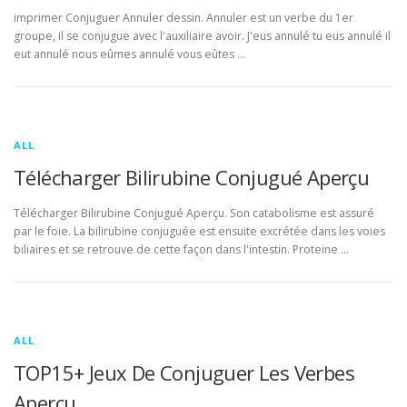
imprimer Conjuguer Annuler dessin. Annuler est un verbe du 1er
groupe, il se conjugue avec l'auxiliaire avoir. J'eus annulé tu eus annulé il
eut annulé nous eûmes annulé vous eûtes …
ALL
Télécharger Bilirubine Conjugué Aperçu
Télécharger Bilirubine Conjugué Aperçu. Son catabolisme est assuré
par le foie. La bilirubine conjuguée est ensuite excrétée dans les voies
biliaires et se retrouve de cette façon dans l'intestin. Proteine …
ALL
TOP15+ Jeux De Conjuguer Les Verbes
Aperçu