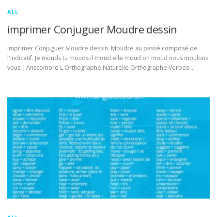
ALL
imprimer Conjuguer Moudre dessin
imprimer Conjuguer Moudre dessin. Moudre au passé composé de
l'indicatif. Je mouds tu mouds il moud elle moud on moud nous moulons
vous. J Anscombre L Orthographe Naturelle Orthographe Verbes …