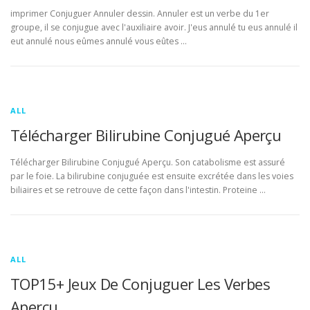
imprimer Conjuguer Annuler dessin. Annuler est un verbe du 1er
groupe, il se conjugue avec l'auxiliaire avoir. J'eus annulé tu eus annulé il
eut annulé nous eûmes annulé vous eûtes …
ALL
Télécharger Bilirubine Conjugué Aperçu
Télécharger Bilirubine Conjugué Aperçu. Son catabolisme est assuré
par le foie. La bilirubine conjuguée est ensuite excrétée dans les voies
biliaires et se retrouve de cette façon dans l'intestin. Proteine …
ALL
TOP15+ Jeux De Conjuguer Les Verbes
Aperçu