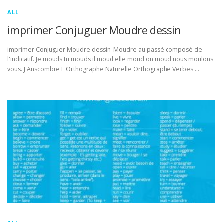
ALL
imprimer Conjuguer Moudre dessin
imprimer Conjuguer Moudre dessin. Moudre au passé composé de
l'indicatif. Je mouds tu mouds il moud elle moud on moud nous moulons
vous. J Anscombre L Orthographe Naturelle Orthographe Verbes …