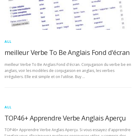
ALL
meilleur Verbe To Be Anglais Fond d'écran
meilleur Verbe To Be Anglais Fond d'écran. Conjugaison du verbe be en
anglais, voir les modèles de conjugaison en anglais, les verbes
irréguliers. Elle est simple et on l'utilise. Buy …
ALL
TOP46+ Apprendre Verbe Anglais Aperçu
TOP46+ Apprendre Verbe Anglais Aperçu. Si vous essayez d'apprendre
l'anglais vous allez trouvez quelques ressources utiles, y compris des