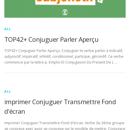
ALL
TOP42+ Conjuguer Parler Aperçu
TOP42+ Conjuguer Parler Aperçu. Conjuguer le verbe parler à indicatif,
subjonctif, impératif, infinitif, conditionnel, participe, gérondif. Ce verbe
commence par la lettre p. Emploi Et Conjugaison Du Present De L …
ALL
imprimer Conjuguer Transmettre Fond
d'écran
imprimer Conjuguer Transmettre Fond d'écran. Verbe du 3ème groupe
se conjugue avec avoir se conjugue sur le modèle de mettre. Conjugare