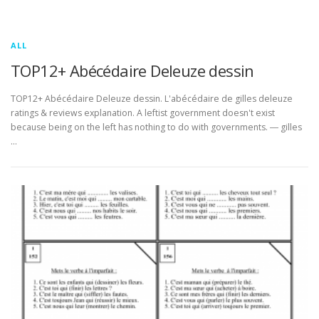
ALL
TOP12+ Abécédaire Deleuze dessin
TOP12+ Abécédaire Deleuze dessin. L'abécédaire de gilles deleuze
ratings & reviews explanation. A leftist government doesn't exist
because being on the left has nothing to do with governments. ― gilles
…