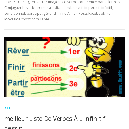
TOP16+ Conjuguer Serrer Images. Ce verbe commence par la lettre s.
Conjuguer le verbe serrer à indicatif, subjonctif, impératif, infinitif,
conditionnel, participe, gérondif. Innu Aimun Posts Facebook from
lookaside.fbsbx.com Table …
ALL
meilleur Liste De Verbes À L Infinitif
dessin