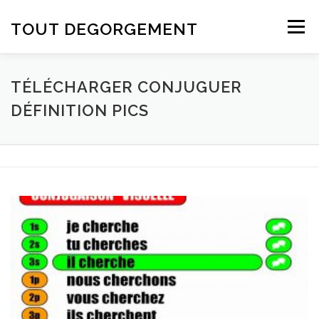
Aller au contenu
TOUT DEGORGEMENT
Menu
TÉLÉCHARGER CONJUGUER
DÉFINITION PICS