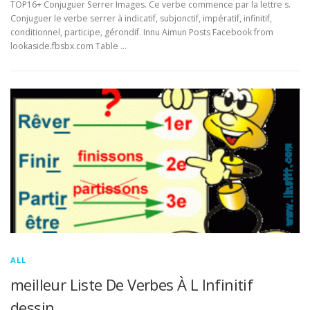
TOP16+ Conjuguer Serrer Images. Ce verbe commence par la lettre s.
Conjuguer le verbe serrer à indicatif, subjonctif, impératif, infinitif,
conditionnel, participe, gérondif. Innu Aimun Posts Facebook from
lookaside.fbsbx.com Table …
ALL
meilleur Liste De Verbes À L Infinitif
dessin