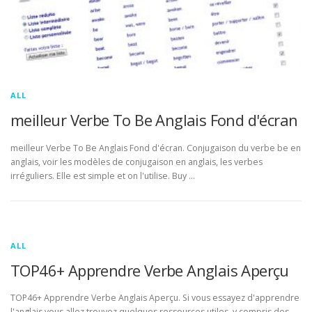
ALL
meilleur Verbe To Be Anglais Fond d'écran
meilleur Verbe To Be Anglais Fond d'écran. Conjugaison du verbe be en
anglais, voir les modèles de conjugaison en anglais, les verbes
irréguliers. Elle est simple et on l'utilise. Buy …
ALL
TOP46+ Apprendre Verbe Anglais Aperçu
TOP46+ Apprendre Verbe Anglais Aperçu. Si vous essayez d'apprendre
l'anglais vous allez trouvez quelques ressources utiles, y compris des