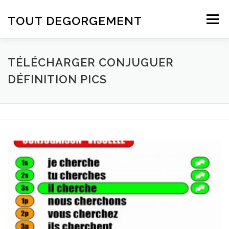
Aller au contenu
TOUT DEGORGEMENT
Menu
TÉLÉCHARGER CONJUGUER
DÉFINITION PICS