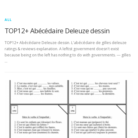
ALL
TOP12+ Abécédaire Deleuze dessin
TOP12+ Abécédaire Deleuze dessin. L'abécédaire de gilles deleuze
ratings & reviews explanation. A leftist government doesn't exist
because being on the left has nothing to do with governments. ― gilles
…