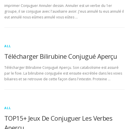
imprimer Conjuguer Annuler dessin. Annuler est un verbe du 1er
groupe, il se conjugue avec l'auxiliaire avoir. J'eus annulé tu eus annulé il
eut annulé nous eûmes annulé vous eûtes …
ALL
Télécharger Bilirubine Conjugué Aperçu
Télécharger Bilirubine Conjugué Aperçu. Son catabolisme est assuré
par le foie. La bilirubine conjuguée est ensuite excrétée dans les voies
biliaires et se retrouve de cette façon dans l'intestin. Proteine …
ALL
TOP15+ Jeux De Conjuguer Les Verbes
Aperçu