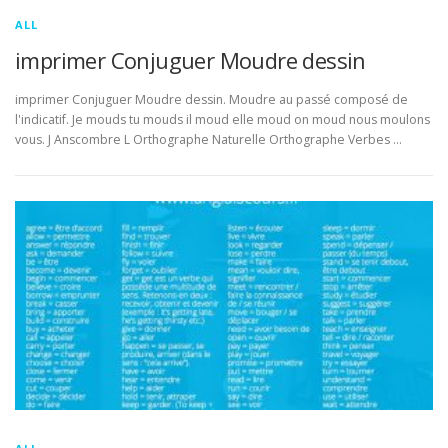
ALL
imprimer Conjuguer Moudre dessin
imprimer Conjuguer Moudre dessin. Moudre au passé composé de
l'indicatif. Je mouds tu mouds il moud elle moud on moud nous moulons
vous. J Anscombre L Orthographe Naturelle Orthographe Verbes …