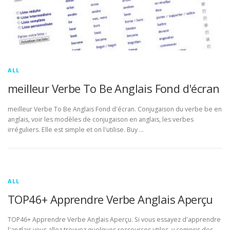
ALL
meilleur Verbe To Be Anglais Fond d'écran
meilleur Verbe To Be Anglais Fond d'écran. Conjugaison du verbe be en
anglais, voir les modèles de conjugaison en anglais, les verbes
irréguliers. Elle est simple et on l'utilise. Buy …
ALL
TOP46+ Apprendre Verbe Anglais Aperçu
TOP46+ Apprendre Verbe Anglais Aperçu. Si vous essayez d'apprendre
l'anglais vous allez trouvez quelques ressources utiles, y compris des