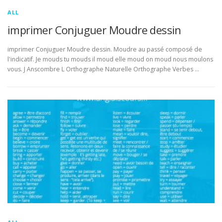
ALL
imprimer Conjuguer Moudre dessin
imprimer Conjuguer Moudre dessin. Moudre au passé composé de
l'indicatif. Je mouds tu mouds il moud elle moud on moud nous moulons
vous. J Anscombre L Orthographe Naturelle Orthographe Verbes …