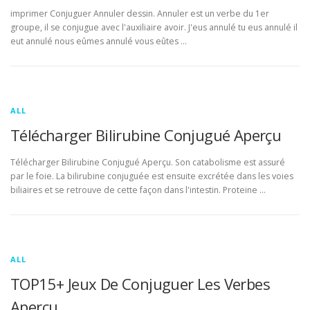
imprimer Conjuguer Annuler dessin. Annuler est un verbe du 1er
groupe, il se conjugue avec l'auxiliaire avoir. J'eus annulé tu eus annulé il
eut annulé nous eûmes annulé vous eûtes …
ALL
Télécharger Bilirubine Conjugué Aperçu
Télécharger Bilirubine Conjugué Aperçu. Son catabolisme est assuré
par le foie. La bilirubine conjuguée est ensuite excrétée dans les voies
biliaires et se retrouve de cette façon dans l'intestin. Proteine …
ALL
TOP15+ Jeux De Conjuguer Les Verbes
Aperçu