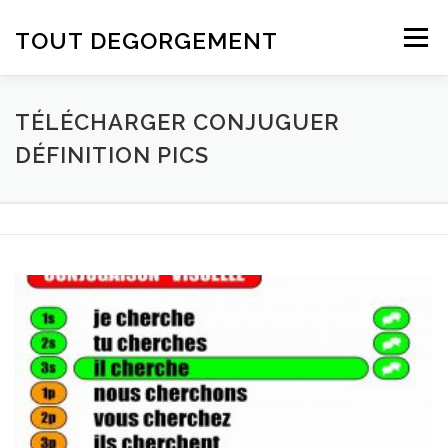
Aller au contenu
TOUT DEGORGEMENT
Menu
TÉLÉCHARGER CONJUGUER
DÉFINITION PICS