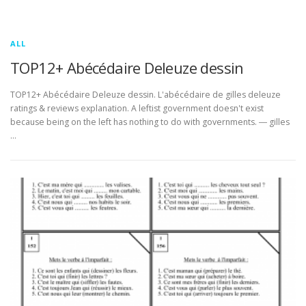
ALL
TOP12+ Abécédaire Deleuze dessin
TOP12+ Abécédaire Deleuze dessin. L'abécédaire de gilles deleuze
ratings & reviews explanation. A leftist government doesn't exist
because being on the left has nothing to do with governments. ― gilles
…