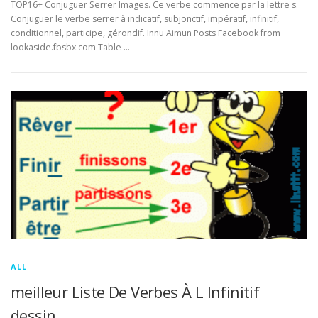
TOP16+ Conjuguer Serrer Images. Ce verbe commence par la lettre s.
Conjuguer le verbe serrer à indicatif, subjonctif, impératif, infinitif,
conditionnel, participe, gérondif. Innu Aimun Posts Facebook from
lookaside.fbsbx.com Table …
ALL
meilleur Liste De Verbes À L Infinitif
dessin