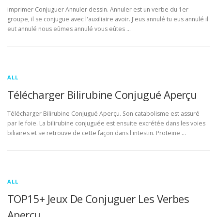
imprimer Conjuguer Annuler dessin. Annuler est un verbe du 1er
groupe, il se conjugue avec l'auxiliaire avoir. J'eus annulé tu eus annulé il
eut annulé nous eûmes annulé vous eûtes …
ALL
Télécharger Bilirubine Conjugué Aperçu
Télécharger Bilirubine Conjugué Aperçu. Son catabolisme est assuré
par le foie. La bilirubine conjuguée est ensuite excrétée dans les voies
biliaires et se retrouve de cette façon dans l'intestin. Proteine …
ALL
TOP15+ Jeux De Conjuguer Les Verbes
Aperçu