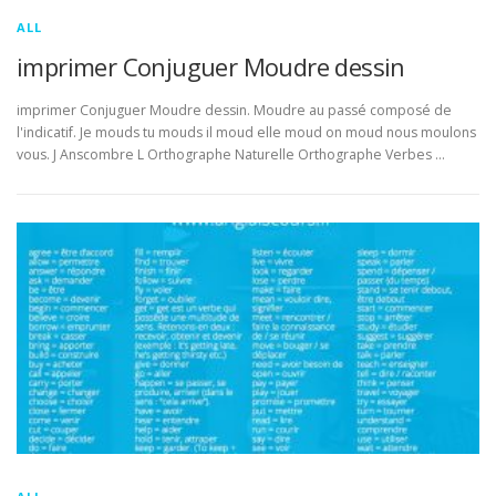
ALL
imprimer Conjuguer Moudre dessin
imprimer Conjuguer Moudre dessin. Moudre au passé composé de
l'indicatif. Je mouds tu mouds il moud elle moud on moud nous moulons
vous. J Anscombre L Orthographe Naturelle Orthographe Verbes …