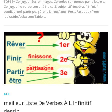
TOP16+ Conjuguer Serrer Images. Ce verbe commence par la lettre s.
Conjuguer le verbe serrer à indicatif, subjonctif, impératif, infinitif,
conditionnel, participe, gérondif. Innu Aimun Posts Facebook from
lookaside.fbsbx.com Table …
ALL
meilleur Liste De Verbes À L Infinitif
dessin