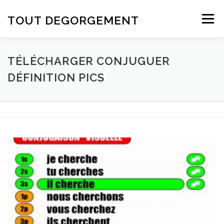
Aller au contenu
TOUT DEGORGEMENT
Menu
TÉLÉCHARGER CONJUGUER
DÉFINITION PICS