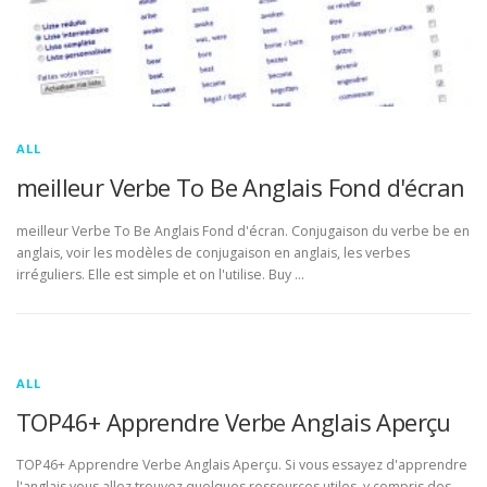
ALL
meilleur Verbe To Be Anglais Fond d'écran
meilleur Verbe To Be Anglais Fond d'écran. Conjugaison du verbe be en
anglais, voir les modèles de conjugaison en anglais, les verbes
irréguliers. Elle est simple et on l'utilise. Buy …
ALL
TOP46+ Apprendre Verbe Anglais Aperçu
TOP46+ Apprendre Verbe Anglais Aperçu. Si vous essayez d'apprendre
l'anglais vous allez trouvez quelques ressources utiles, y compris des