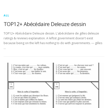
ALL
TOP12+ Abécédaire Deleuze dessin
TOP12+ Abécédaire Deleuze dessin. L'abécédaire de gilles deleuze
ratings & reviews explanation. A leftist government doesn't exist
because being on the left has nothing to do with governments. ― gilles
…