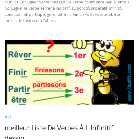
TOP16+ Conjuguer Serrer Images. Ce verbe commence par la lettre s.
Conjuguer le verbe serrer à indicatif, subjonctif, impératif, infinitif,
conditionnel, participe, gérondif. Innu Aimun Posts Facebook from
lookaside.fbsbx.com Table …
ALL
meilleur Liste De Verbes À L Infinitif
dessin