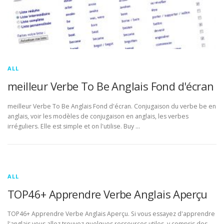
ALL
meilleur Verbe To Be Anglais Fond d'écran
meilleur Verbe To Be Anglais Fond d'écran. Conjugaison du verbe be en
anglais, voir les modèles de conjugaison en anglais, les verbes
irréguliers. Elle est simple et on l'utilise. Buy …
ALL
TOP46+ Apprendre Verbe Anglais Aperçu
TOP46+ Apprendre Verbe Anglais Aperçu. Si vous essayez d'apprendre
l'anglais vous allez trouvez quelques ressources utiles, y compris des