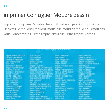
ALL
imprimer Conjuguer Moudre dessin
imprimer Conjuguer Moudre dessin. Moudre au passé composé de
l'indicatif. Je mouds tu mouds il moud elle moud on moud nous moulons
vous. J Anscombre L Orthographe Naturelle Orthographe Verbes …