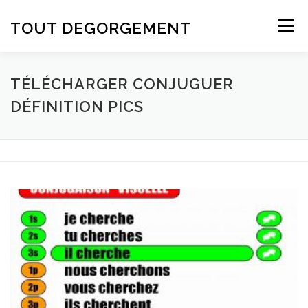
Aller au contenu
TOUT DEGORGEMENT
Menu
TÉLÉCHARGER CONJUGUER
DÉFINITION PICS