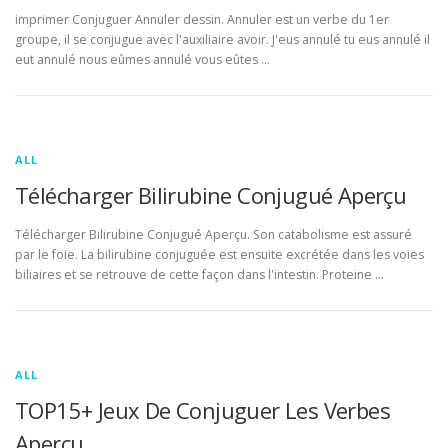
imprimer Conjuguer Annuler dessin. Annuler est un verbe du 1er
groupe, il se conjugue avec l'auxiliaire avoir. J'eus annulé tu eus annulé il
eut annulé nous eûmes annulé vous eûtes …
ALL
Télécharger Bilirubine Conjugué Aperçu
Télécharger Bilirubine Conjugué Aperçu. Son catabolisme est assuré
par le foie. La bilirubine conjuguée est ensuite excrétée dans les voies
biliaires et se retrouve de cette façon dans l'intestin. Proteine …
ALL
TOP15+ Jeux De Conjuguer Les Verbes
Aperçu