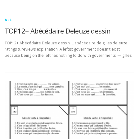
ALL
TOP12+ Abécédaire Deleuze dessin
TOP12+ Abécédaire Deleuze dessin. L'abécédaire de gilles deleuze
ratings & reviews explanation. A leftist government doesn't exist
because being on the left has nothing to do with governments. ― gilles
…