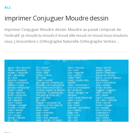
ALL
imprimer Conjuguer Moudre dessin
imprimer Conjuguer Moudre dessin. Moudre au passé composé de
l'indicatif. Je mouds tu mouds il moud elle moud on moud nous moulons
vous. J Anscombre L Orthographe Naturelle Orthographe Verbes …