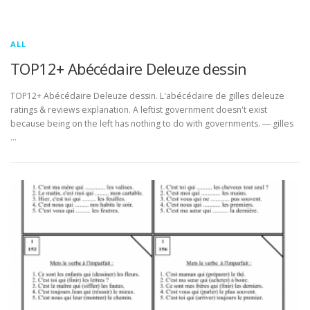
ALL
TOP12+ Abécédaire Deleuze dessin
TOP12+ Abécédaire Deleuze dessin. L'abécédaire de gilles deleuze
ratings & reviews explanation. A leftist government doesn't exist
because being on the left has nothing to do with governments. ― gilles
…