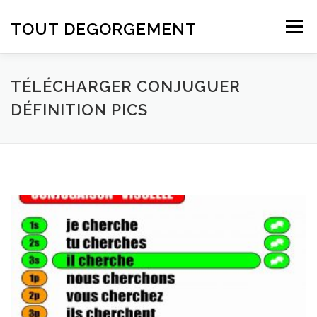
Aller au contenu
TOUT DEGORGEMENT
Menu
TÉLÉCHARGER CONJUGUER
DÉFINITION PICS