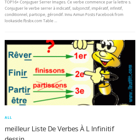
TOP16+ Conjuguer Serrer Images. Ce verbe commence par la lettre s.
Conjuguer le verbe serrer à indicatif, subjonctif, impératif, infinitif,
conditionnel, participe, gérondif. Innu Aimun Posts Facebook from
lookaside.fbsbx.com Table …
ALL
meilleur Liste De Verbes À L Infinitif
dessin