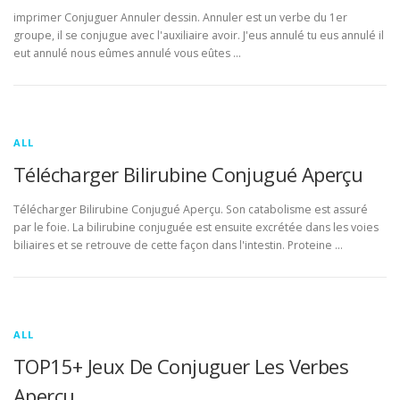
imprimer Conjuguer Annuler dessin. Annuler est un verbe du 1er
groupe, il se conjugue avec l'auxiliaire avoir. J'eus annulé tu eus annulé il
eut annulé nous eûmes annulé vous eûtes …
ALL
Télécharger Bilirubine Conjugué Aperçu
Télécharger Bilirubine Conjugué Aperçu. Son catabolisme est assuré
par le foie. La bilirubine conjuguée est ensuite excrétée dans les voies
biliaires et se retrouve de cette façon dans l'intestin. Proteine …
ALL
TOP15+ Jeux De Conjuguer Les Verbes
Aperçu