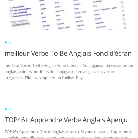
ALL
meilleur Verbe To Be Anglais Fond d'écran
meilleur Verbe To Be Anglais Fond d'écran. Conjugaison du verbe be en
anglais, voir les modèles de conjugaison en anglais, les verbes
irréguliers. Elle est simple et on l'utilise. Buy …
ALL
TOP46+ Apprendre Verbe Anglais Aperçu
TOP46+ Apprendre Verbe Anglais Aperçu. Si vous essayez d'apprendre
l'anglais vous allez trouvez quelques ressources utiles, y compris des