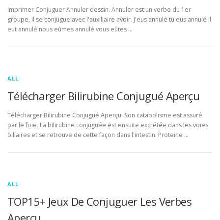
imprimer Conjuguer Annuler dessin. Annuler est un verbe du 1er
groupe, il se conjugue avec l'auxiliaire avoir. J'eus annulé tu eus annulé il
eut annulé nous eûmes annulé vous eûtes …
ALL
Télécharger Bilirubine Conjugué Aperçu
Télécharger Bilirubine Conjugué Aperçu. Son catabolisme est assuré
par le foie. La bilirubine conjuguée est ensuite excrétée dans les voies
biliaires et se retrouve de cette façon dans l'intestin. Proteine …
ALL
TOP15+ Jeux De Conjuguer Les Verbes
Aperçu