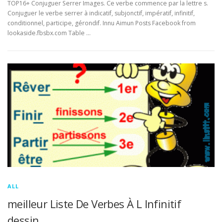
TOP16+ Conjuguer Serrer Images. Ce verbe commence par la lettre s.
Conjuguer le verbe serrer à indicatif, subjonctif, impératif, infinitif,
conditionnel, participe, gérondif. Innu Aimun Posts Facebook from
lookaside.fbsbx.com Table …
ALL
meilleur Liste De Verbes À L Infinitif
dessin