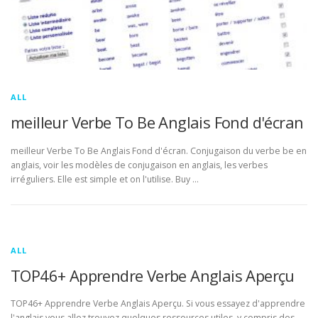
ALL
meilleur Verbe To Be Anglais Fond d'écran
meilleur Verbe To Be Anglais Fond d'écran. Conjugaison du verbe be en
anglais, voir les modèles de conjugaison en anglais, les verbes
irréguliers. Elle est simple et on l'utilise. Buy …
ALL
TOP46+ Apprendre Verbe Anglais Aperçu
TOP46+ Apprendre Verbe Anglais Aperçu. Si vous essayez d'apprendre
l'anglais vous allez trouvez quelques ressources utiles, y compris des