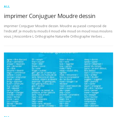
ALL
imprimer Conjuguer Moudre dessin
imprimer Conjuguer Moudre dessin. Moudre au passé composé de
l'indicatif. Je mouds tu mouds il moud elle moud on moud nous moulons
vous. J Anscombre L Orthographe Naturelle Orthographe Verbes …