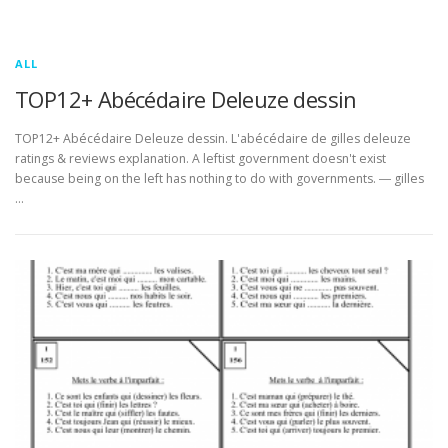
ALL
TOP12+ Abécédaire Deleuze dessin
TOP12+ Abécédaire Deleuze dessin. L'abécédaire de gilles deleuze
ratings & reviews explanation. A leftist government doesn't exist
because being on the left has nothing to do with governments. ― gilles
…