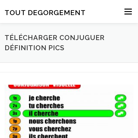
Aller au contenu
TOUT DEGORGEMENT
Menu
TÉLÉCHARGER CONJUGUER
DÉFINITION PICS