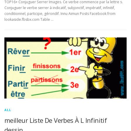
TOP16+ Conjuguer Serrer Images. Ce verbe commence par la lettre s.
Conjuguer le verbe serrer à indicatif, subjonctif, impératif, infinitif,
conditionnel, participe, gérondif. Innu Aimun Posts Facebook from
lookaside.fbsbx.com Table …
ALL
meilleur Liste De Verbes À L Infinitif
dessin