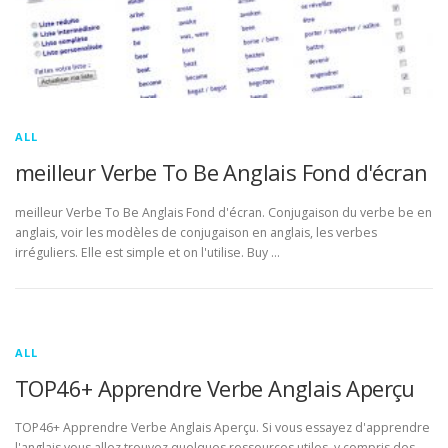
ALL
meilleur Verbe To Be Anglais Fond d'écran
meilleur Verbe To Be Anglais Fond d'écran. Conjugaison du verbe be en
anglais, voir les modèles de conjugaison en anglais, les verbes
irréguliers. Elle est simple et on l'utilise. Buy …
ALL
TOP46+ Apprendre Verbe Anglais Aperçu
TOP46+ Apprendre Verbe Anglais Aperçu. Si vous essayez d'apprendre
l'anglais vous allez trouvez quelques ressources utiles, y compris des