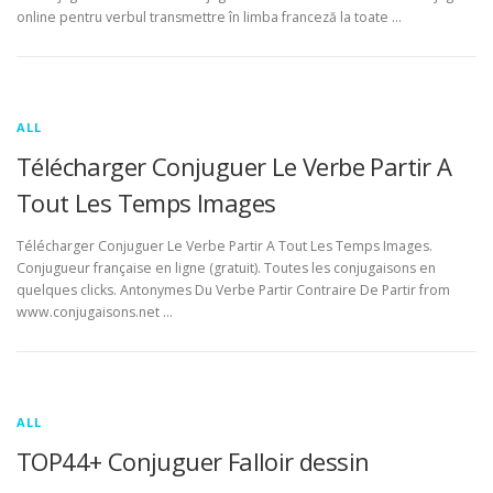
online pentru verbul transmettre în limba franceză la toate …
ALL
Télécharger Conjuguer Le Verbe Partir A
Tout Les Temps Images
Télécharger Conjuguer Le Verbe Partir A Tout Les Temps Images.
Conjugueur française en ligne (gratuit). Toutes les conjugaisons en
quelques clicks. Antonymes Du Verbe Partir Contraire De Partir from
www.conjugaisons.net …
ALL
TOP44+ Conjuguer Falloir dessin