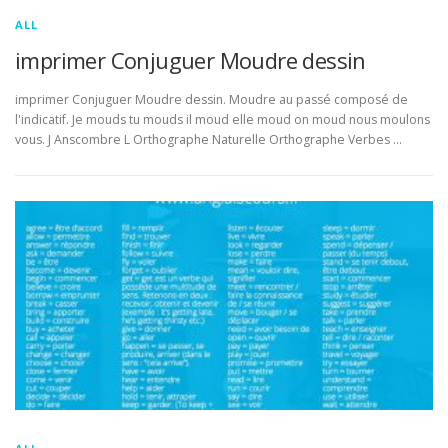
ALL
imprimer Conjuguer Moudre dessin
imprimer Conjuguer Moudre dessin. Moudre au passé composé de
l'indicatif. Je mouds tu mouds il moud elle moud on moud nous moulons
vous. J Anscombre L Orthographe Naturelle Orthographe Verbes …