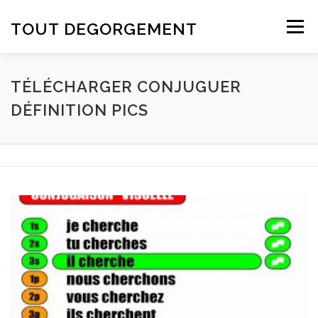
Aller au contenu
TOUT DEGORGEMENT
Menu
TÉLÉCHARGER CONJUGUER
DÉFINITION PICS