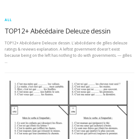
ALL
TOP12+ Abécédaire Deleuze dessin
TOP12+ Abécédaire Deleuze dessin. L'abécédaire de gilles deleuze
ratings & reviews explanation. A leftist government doesn't exist
because being on the left has nothing to do with governments. ― gilles
…