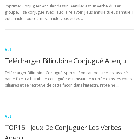
imprimer Conjuguer Annuler dessin. Annuler est un verbe du 1er
groupe, il se conjugue avec l'auxiliaire avoir. J'eus annulé tu eus annulé il
eut annulé nous eûmes annulé vous eûtes …
ALL
Télécharger Bilirubine Conjugué Aperçu
Télécharger Bilirubine Conjugué Aperçu. Son catabolisme est assuré
par le foie. La bilirubine conjuguée est ensuite excrétée dans les voies
biliaires et se retrouve de cette façon dans l'intestin. Proteine …
ALL
TOP15+ Jeux De Conjuguer Les Verbes
Aperçu