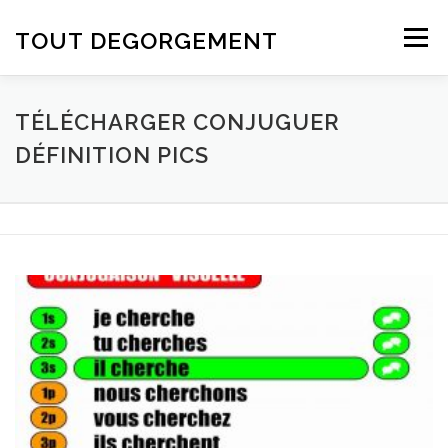
Aller au contenu
TOUT DEGORGEMENT
Menu
TÉLÉCHARGER CONJUGUER
DÉFINITION PICS