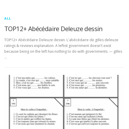
ALL
TOP12+ Abécédaire Deleuze dessin
TOP12+ Abécédaire Deleuze dessin. L'abécédaire de gilles deleuze
ratings & reviews explanation. A leftist government doesn't exist
because being on the left has nothing to do with governments. ― gilles
…