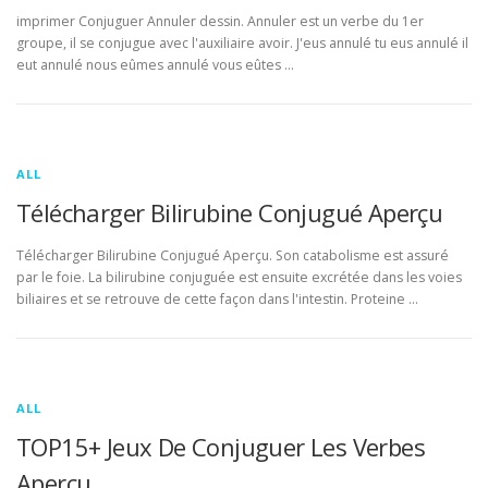
imprimer Conjuguer Annuler dessin. Annuler est un verbe du 1er
groupe, il se conjugue avec l'auxiliaire avoir. J'eus annulé tu eus annulé il
eut annulé nous eûmes annulé vous eûtes …
ALL
Télécharger Bilirubine Conjugué Aperçu
Télécharger Bilirubine Conjugué Aperçu. Son catabolisme est assuré
par le foie. La bilirubine conjuguée est ensuite excrétée dans les voies
biliaires et se retrouve de cette façon dans l'intestin. Proteine …
ALL
TOP15+ Jeux De Conjuguer Les Verbes
Aperçu