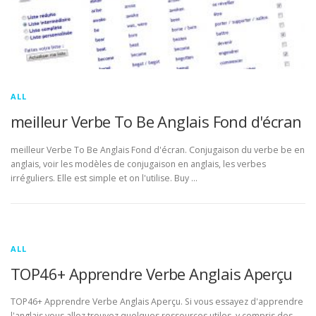
ALL
meilleur Verbe To Be Anglais Fond d'écran
meilleur Verbe To Be Anglais Fond d'écran. Conjugaison du verbe be en
anglais, voir les modèles de conjugaison en anglais, les verbes
irréguliers. Elle est simple et on l'utilise. Buy …
ALL
TOP46+ Apprendre Verbe Anglais Aperçu
TOP46+ Apprendre Verbe Anglais Aperçu. Si vous essayez d'apprendre
l'anglais vous allez trouvez quelques ressources utiles, y compris des