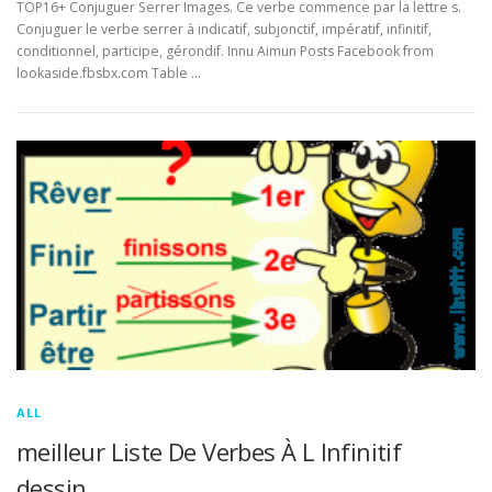
TOP16+ Conjuguer Serrer Images. Ce verbe commence par la lettre s.
Conjuguer le verbe serrer à indicatif, subjonctif, impératif, infinitif,
conditionnel, participe, gérondif. Innu Aimun Posts Facebook from
lookaside.fbsbx.com Table …
ALL
meilleur Liste De Verbes À L Infinitif
dessin