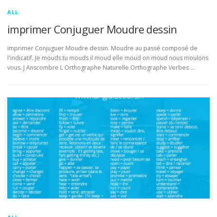
ALL
imprimer Conjuguer Moudre dessin
imprimer Conjuguer Moudre dessin. Moudre au passé composé de
l'indicatif. Je mouds tu mouds il moud elle moud on moud nous moulons
vous. J Anscombre L Orthographe Naturelle Orthographe Verbes …