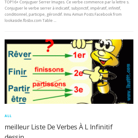
TOP16+ Conjuguer Serrer Images. Ce verbe commence par la lettre s.
Conjuguer le verbe serrer à indicatif, subjonctif, impératif, infinitif,
conditionnel, participe, gérondif. Innu Aimun Posts Facebook from
lookaside.fbsbx.com Table …
ALL
meilleur Liste De Verbes À L Infinitif
dessin