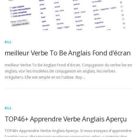
ALL
meilleur Verbe To Be Anglais Fond d'écran
meilleur Verbe To Be Anglais Fond d'écran. Conjugaison du verbe be en
anglais, voir les modèles de conjugaison en anglais, les verbes
irréguliers. Elle est simple et on l'utilise. Buy …
ALL
TOP46+ Apprendre Verbe Anglais Aperçu
TOP46+ Apprendre Verbe Anglais Aperçu. Si vous essayez d'apprendre
l'anglais vous allez trouvez quelques ressources utiles, y compris des