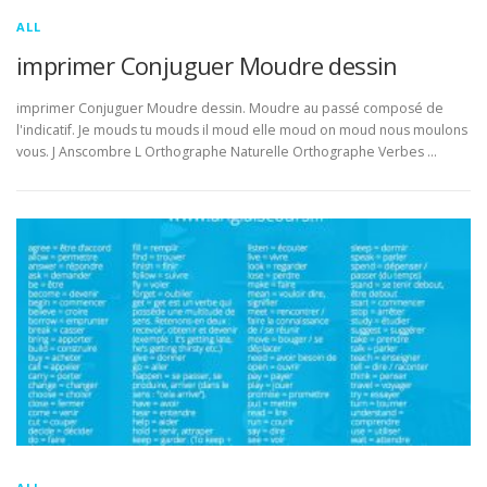
ALL
imprimer Conjuguer Moudre dessin
imprimer Conjuguer Moudre dessin. Moudre au passé composé de
l'indicatif. Je mouds tu mouds il moud elle moud on moud nous moulons
vous. J Anscombre L Orthographe Naturelle Orthographe Verbes …