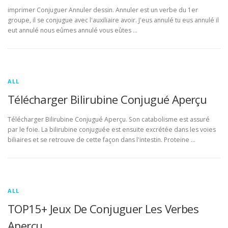
imprimer Conjuguer Annuler dessin. Annuler est un verbe du 1er
groupe, il se conjugue avec l'auxiliaire avoir. J'eus annulé tu eus annulé il
eut annulé nous eûmes annulé vous eûtes …
ALL
Télécharger Bilirubine Conjugué Aperçu
Télécharger Bilirubine Conjugué Aperçu. Son catabolisme est assuré
par le foie. La bilirubine conjuguée est ensuite excrétée dans les voies
biliaires et se retrouve de cette façon dans l'intestin. Proteine …
ALL
TOP15+ Jeux De Conjuguer Les Verbes
Aperçu