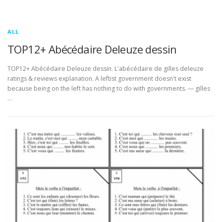
ALL
TOP12+ Abécédaire Deleuze dessin
TOP12+ Abécédaire Deleuze dessin. L'abécédaire de gilles deleuze
ratings & reviews explanation. A leftist government doesn't exist
because being on the left has nothing to do with governments. ― gilles
…