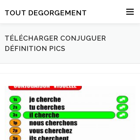
Aller au contenu
TOUT DEGORGEMENT
Menu
TÉLÉCHARGER CONJUGUER
DÉFINITION PICS