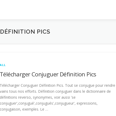
ÉFINITION PICS
ALL
Télécharger Conjuguer Définition Pics
Télécharger Conjuguer Définition Pics. Tout se conjugue pour rendre
vains tous nos efforts. Définition conjuguer dans le dictionnaire de
définitions reverso, synonymes, voir aussi 'se
conjuguer',conjugué',conjugués',conjugueur', expressions,
conjugaison, exemples. Le …