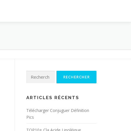
Rechercher :
ARTICLES RÉCENTS
Télécharger Conjuguer Définition
Pics
TOP10+ Cla Acide Linoléique