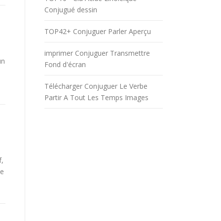
Conjugué dessin
TOP42+ Conjuguer Parler Aperçu
imprimer Conjuguer Transmettre
un
Fond d'écran
Télécharger Conjuguer Le Verbe
Partir A Tout Les Temps Images
f,
be