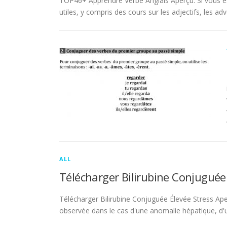
TOP46+ Apprendre Verbe Anglais Aperçu. Si vous es
utiles, y compris des cours sur les adjectifs, les adve
ALL
Télécharger Bilirubine Conjuguée
Télécharger Bilirubine Conjuguée Élevée Stress Ape
observée dans le cas d'une anomalie hépatique, d'une