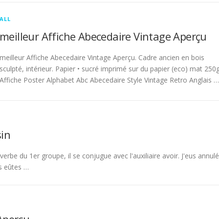
ALL
meilleur Affiche Abecedaire Vintage Aperçu
meilleur Affiche Abecedaire Vintage Aperçu. Cadre ancien en bois
sculpté, intérieur. Papier • sucré imprimé sur du papier (eco) mat 250g
Affiche Poster Alphabet Abc Abecedaire Style Vintage Retro Anglais …
in
rbe du 1er groupe, il se conjugue avec l'auxiliaire avoir. J'eus annulé
s eûtes …