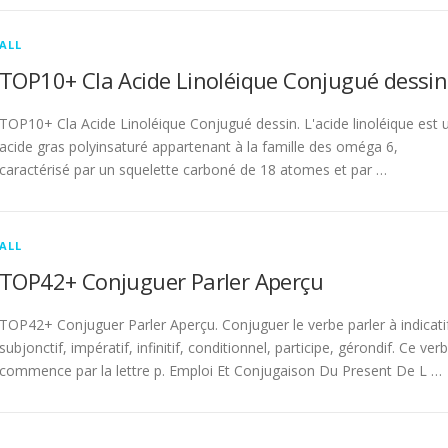
ALL
TOP10+ Cla Acide Linoléique Conjugué dessin
TOP10+ Cla Acide Linoléique Conjugué dessin. L'acide linoléique est 
acide gras polyinsaturé appartenant à la famille des oméga 6,
caractérisé par un squelette carboné de 18 atomes et par …
ALL
TOP42+ Conjuguer Parler Aperçu
TOP42+ Conjuguer Parler Aperçu. Conjuguer le verbe parler à indicati
subjonctif, impératif, infinitif, conditionnel, participe, gérondif. Ce ver
commence par la lettre p. Emploi Et Conjugaison Du Present De L …