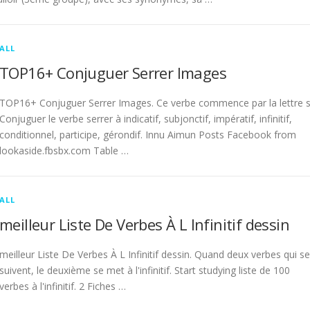
ALL
TOP16+ Conjuguer Serrer Images
TOP16+ Conjuguer Serrer Images. Ce verbe commence par la lettre s
Conjuguer le verbe serrer à indicatif, subjonctif, impératif, infinitif,
conditionnel, participe, gérondif. Innu Aimun Posts Facebook from
lookaside.fbsbx.com Table …
ALL
meilleur Liste De Verbes À L Infinitif dessin
meilleur Liste De Verbes À L Infinitif dessin. Quand deux verbes qui se
suivent, le deuxième se met à l'infinitif. Start studying liste de 100
verbes à l'infinitif. 2 Fiches …