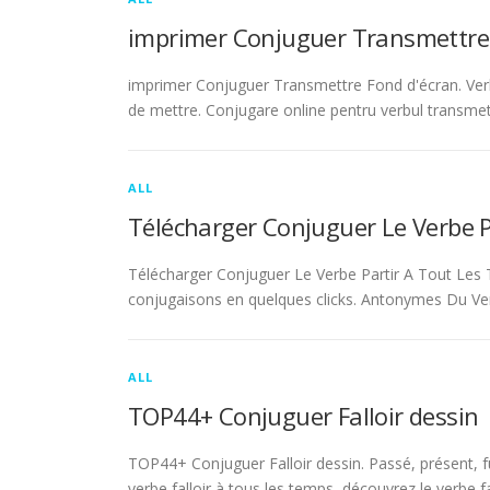
imprimer Conjuguer Transmettre
imprimer Conjuguer Transmettre Fond d'écran. Ver
de mettre. Conjugare online pentru verbul transmet
ALL
Télécharger Conjuguer Le Verbe 
Télécharger Conjuguer Le Verbe Partir A Tout Les T
conjugaisons en quelques clicks. Antonymes Du Ve
ALL
TOP44+ Conjuguer Falloir dessin
TOP44+ Conjuguer Falloir dessin. Passé, présent, fu
verbe falloir à tous les temps, découvrez le verbe