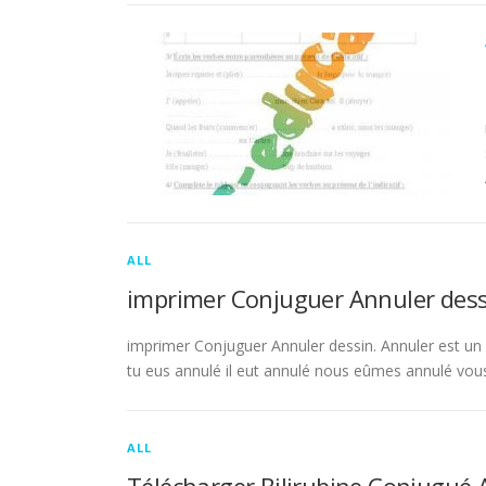
ALL
imprimer Conjuguer Annuler dess
imprimer Conjuguer Annuler dessin. Annuler est un ve
tu eus annulé il eut annulé nous eûmes annulé vou
ALL