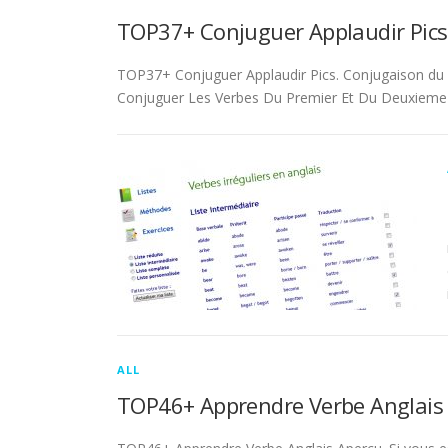
TOP37+ Conjuguer Applaudir Pics
TOP37+ Conjuguer Applaudir Pics. Conjugaison du ver
Conjuguer Les Verbes Du Premier Et Du Deuxieme 
ALL
TOP46+ Apprendre Verbe Anglais