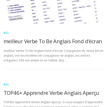
ALL
meilleur Verbe To Be Anglais Fond d'écran
meilleur Verbe To Be Anglais Fond d'écran. Conjugaison du verbe be en
anglais, voir les modèles de conjugaison en anglais, les verbes
irréguliers. Elle est simple et on l'utilise. Buy …
ALL
TOP46+ Apprendre Verbe Anglais Aperçu
TOP46+ Apprendre Verbe Anglais Aperçu. Si vous essayez d'apprendre
l'anglais vous allez trouvez quelques ressources utiles, y compris des