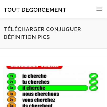
Aller au contenu
TOUT DEGORGEMENT
Menu
TÉLÉCHARGER CONJUGUER
DÉFINITION PICS