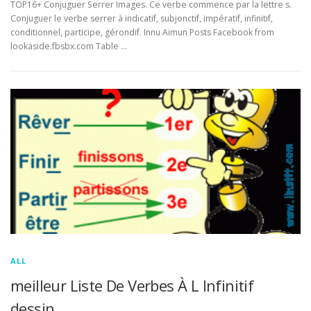
TOP16+ Conjuguer Serrer Images. Ce verbe commence par la lettre s.
Conjuguer le verbe serrer à indicatif, subjonctif, impératif, infinitif,
conditionnel, participe, gérondif. Innu Aimun Posts Facebook from
lookaside.fbsbx.com Table …
ALL
meilleur Liste De Verbes À L Infinitif
dessin