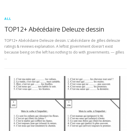
ALL
TOP12+ Abécédaire Deleuze dessin
TOP12+ Abécédaire Deleuze dessin. L'abécédaire de gilles deleuze
ratings & reviews explanation. A leftist government doesn't exist
because being on the left has nothing to do with governments. ― gilles
…