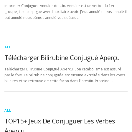
imprimer Conjuguer Annuler dessin. Annuler est un verbe du 1er
groupe, il se conjugue avec l'auxiliaire avoir. J'eus annulé tu eus annulé il
eut annulé nous eûmes annulé vous eûtes …
ALL
Télécharger Bilirubine Conjugué Aperçu
Télécharger Bilirubine Conjugué Aperçu. Son catabolisme est assuré
par le foie. La bilirubine conjuguée est ensuite excrétée dans les voies
biliaires et se retrouve de cette façon dans l'intestin. Proteine …
ALL
TOP15+ Jeux De Conjuguer Les Verbes
Aperçu