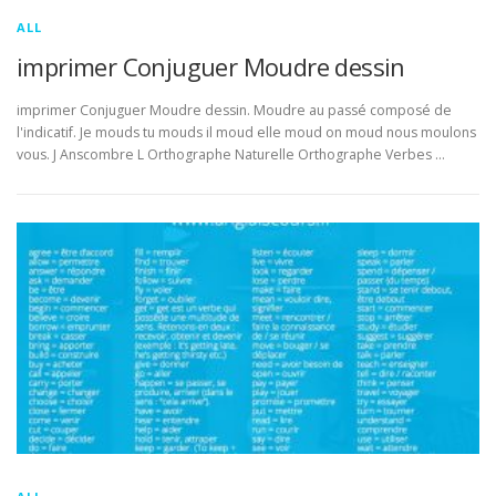
ALL
imprimer Conjuguer Moudre dessin
imprimer Conjuguer Moudre dessin. Moudre au passé composé de
l'indicatif. Je mouds tu mouds il moud elle moud on moud nous moulons
vous. J Anscombre L Orthographe Naturelle Orthographe Verbes …