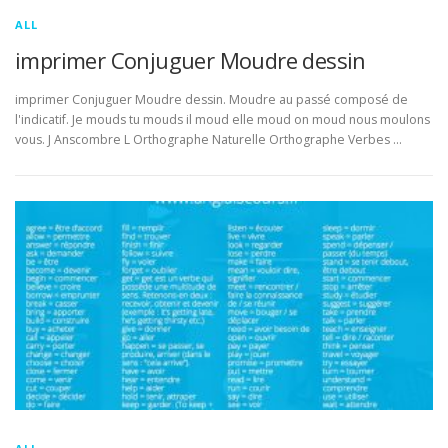
ALL
imprimer Conjuguer Moudre dessin
imprimer Conjuguer Moudre dessin. Moudre au passé composé de
l'indicatif. Je mouds tu mouds il moud elle moud on moud nous moulons
vous. J Anscombre L Orthographe Naturelle Orthographe Verbes …