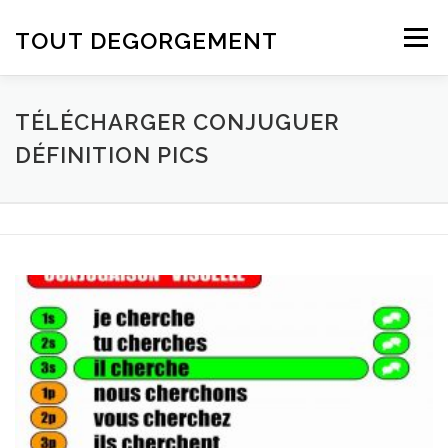
Aller au contenu
TOUT DEGORGEMENT
Menu
TÉLÉCHARGER CONJUGUER
DÉFINITION PICS