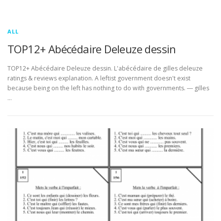
ALL
TOP12+ Abécédaire Deleuze dessin
TOP12+ Abécédaire Deleuze dessin. L'abécédaire de gilles deleuze
ratings & reviews explanation. A leftist government doesn't exist
because being on the left has nothing to do with governments. ― gilles
…