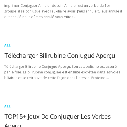
imprimer Conjuguer Annuler dessin. Annuler est un verbe du 1er
groupe, il se conjugue avec l'auxiliaire avoir. J'eus annulé tu eus annulé il
eut annulé nous eûmes annulé vous eûtes …
ALL
Télécharger Bilirubine Conjugué Aperçu
Télécharger Bilirubine Conjugué Aperçu. Son catabolisme est assuré
par le foie. La bilirubine conjuguée est ensuite excrétée dans les voies
biliaires et se retrouve de cette façon dans l'intestin. Proteine …
ALL
TOP15+ Jeux De Conjuguer Les Verbes
Aperçu