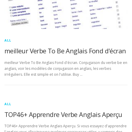
ALL
meilleur Verbe To Be Anglais Fond d'écran
meilleur Verbe To Be Anglais Fond d'écran. Conjugaison du verbe be en
anglais, voir les modèles de conjugaison en anglais, les verbes
irréguliers. Elle est simple et on l'utilise. Buy …
ALL
TOP46+ Apprendre Verbe Anglais Aperçu
TOP46+ Apprendre Verbe Anglais Aperçu. Si vous essayez d'apprendre
l'anglais vous allez trouvez quelques ressources utiles, y compris des