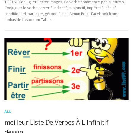
TOP16+ Conjuguer Serrer Images. Ce verbe commence par la lettre s.
Conjuguer le verbe serrer à indicatif, subjonctif, impératif, infinitif,
conditionnel, participe, gérondif. Innu Aimun Posts Facebook from
lookaside.fbsbx.com Table …
ALL
meilleur Liste De Verbes À L Infinitif
dessin