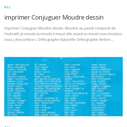
ALL
imprimer Conjuguer Moudre dessin
imprimer Conjuguer Moudre dessin. Moudre au passé composé de
l'indicatif. Je mouds tu mouds il moud elle moud on moud nous moulons
vous. J Anscombre L Orthographe Naturelle Orthographe Verbes …