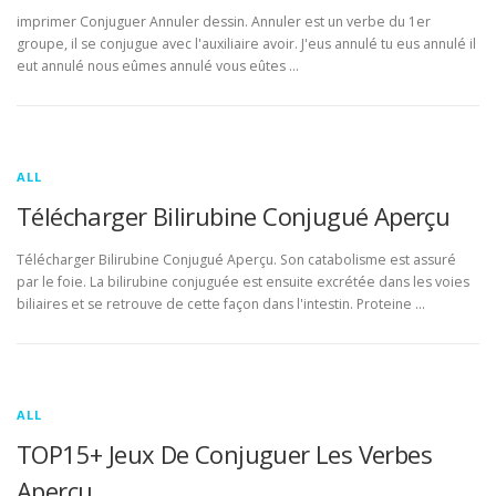
imprimer Conjuguer Annuler dessin. Annuler est un verbe du 1er
groupe, il se conjugue avec l'auxiliaire avoir. J'eus annulé tu eus annulé il
eut annulé nous eûmes annulé vous eûtes …
ALL
Télécharger Bilirubine Conjugué Aperçu
Télécharger Bilirubine Conjugué Aperçu. Son catabolisme est assuré
par le foie. La bilirubine conjuguée est ensuite excrétée dans les voies
biliaires et se retrouve de cette façon dans l'intestin. Proteine …
ALL
TOP15+ Jeux De Conjuguer Les Verbes
Aperçu