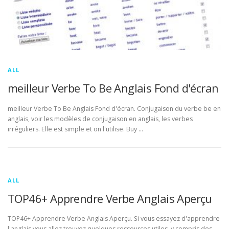
ALL
meilleur Verbe To Be Anglais Fond d'écran
meilleur Verbe To Be Anglais Fond d'écran. Conjugaison du verbe be en
anglais, voir les modèles de conjugaison en anglais, les verbes
irréguliers. Elle est simple et on l'utilise. Buy …
ALL
TOP46+ Apprendre Verbe Anglais Aperçu
TOP46+ Apprendre Verbe Anglais Aperçu. Si vous essayez d'apprendre
l'anglais vous allez trouvez quelques ressources utiles, y compris des