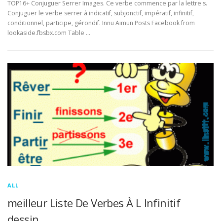
TOP16+ Conjuguer Serrer Images. Ce verbe commence par la lettre s.
Conjuguer le verbe serrer à indicatif, subjonctif, impératif, infinitif,
conditionnel, participe, gérondif. Innu Aimun Posts Facebook from
lookaside.fbsbx.com Table …
ALL
meilleur Liste De Verbes À L Infinitif
dessin