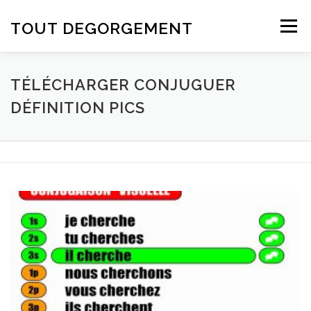
Aller au contenu
TOUT DEGORGEMENT
Menu
TÉLÉCHARGER CONJUGUER
DÉFINITION PICS