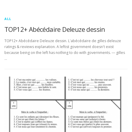
ALL
TOP12+ Abécédaire Deleuze dessin
TOP12+ Abécédaire Deleuze dessin. L'abécédaire de gilles deleuze
ratings & reviews explanation. A leftist government doesn't exist
because being on the left has nothing to do with governments. ― gilles
…