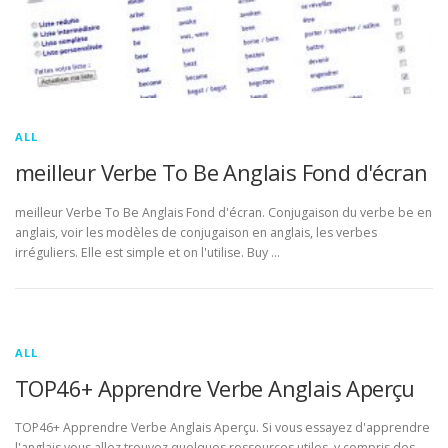
ALL
meilleur Verbe To Be Anglais Fond d'écran
meilleur Verbe To Be Anglais Fond d'écran. Conjugaison du verbe be en
anglais, voir les modèles de conjugaison en anglais, les verbes
irréguliers. Elle est simple et on l'utilise. Buy …
ALL
TOP46+ Apprendre Verbe Anglais Aperçu
TOP46+ Apprendre Verbe Anglais Aperçu. Si vous essayez d'apprendre
l'anglais vous allez trouvez quelques ressources utiles, y compris des