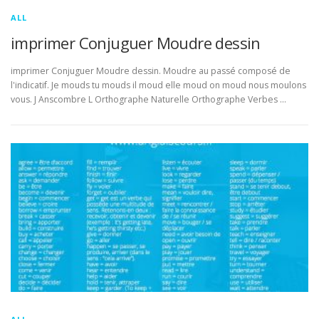
ALL
imprimer Conjuguer Moudre dessin
imprimer Conjuguer Moudre dessin. Moudre au passé composé de
l'indicatif. Je mouds tu mouds il moud elle moud on moud nous moulons
vous. J Anscombre L Orthographe Naturelle Orthographe Verbes …