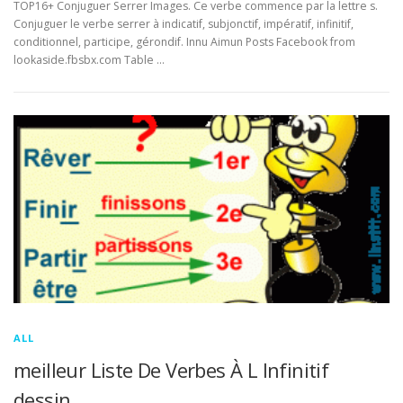
TOP16+ Conjuguer Serrer Images. Ce verbe commence par la lettre s.
Conjuguer le verbe serrer à indicatif, subjonctif, impératif, infinitif,
conditionnel, participe, gérondif. Innu Aimun Posts Facebook from
lookaside.fbsbx.com Table …
ALL
meilleur Liste De Verbes À L Infinitif
dessin