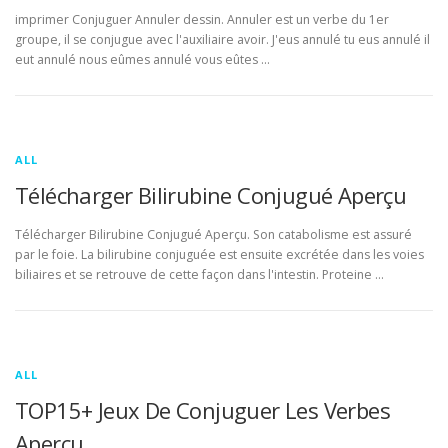
imprimer Conjuguer Annuler dessin. Annuler est un verbe du 1er
groupe, il se conjugue avec l'auxiliaire avoir. J'eus annulé tu eus annulé il
eut annulé nous eûmes annulé vous eûtes …
ALL
Télécharger Bilirubine Conjugué Aperçu
Télécharger Bilirubine Conjugué Aperçu. Son catabolisme est assuré
par le foie. La bilirubine conjuguée est ensuite excrétée dans les voies
biliaires et se retrouve de cette façon dans l'intestin. Proteine …
ALL
TOP15+ Jeux De Conjuguer Les Verbes
Aperçu