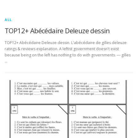
ALL
TOP12+ Abécédaire Deleuze dessin
TOP12+ Abécédaire Deleuze dessin. L'abécédaire de gilles deleuze
ratings & reviews explanation. A leftist government doesn't exist
because being on the left has nothing to do with governments. ― gilles
…