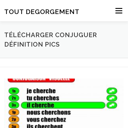
Aller au contenu
TOUT DEGORGEMENT
Menu
TÉLÉCHARGER CONJUGUER
DÉFINITION PICS