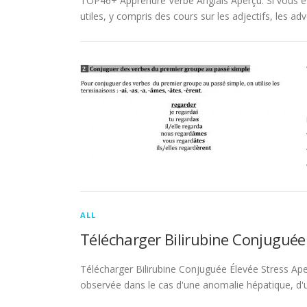
TOP46+ Apprendre Verbe Anglais Aperçu. Si vous es
utiles, y compris des cours sur les adjectifs, les adve
ALL
Télécharger Bilirubine Conjuguée
Télécharger Bilirubine Conjuguée Élevée Stress Ape
observée dans le cas d'une anomalie hépatique, d'une