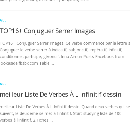
ALL
TOP16+ Conjuguer Serrer Images
TOP16+ Conjuguer Serrer Images. Ce verbe commence par la lettre s
Conjuguer le verbe serrer à indicatif, subjonctif, impératif, infinitif,
conditionnel, participe, gérondif. Innu Aimun Posts Facebook from
lookaside.fbsbx.com Table …
ALL
meilleur Liste De Verbes À L Infinitif dessin
meilleur Liste De Verbes À L Infinitif dessin. Quand deux verbes qui se
suivent, le deuxième se met à l'infinitif. Start studying liste de 100
verbes à l'infinitif. 2 Fiches …