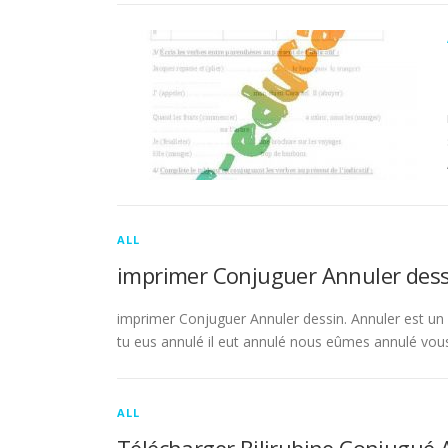
ALL
imprimer Conjuguer Annuler dess
imprimer Conjuguer Annuler dessin. Annuler est un ve
tu eus annulé il eut annulé nous eûmes annulé vou
ALL