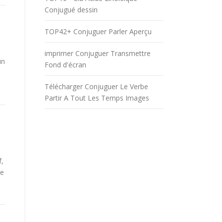
Conjugué dessin
TOP42+ Conjuguer Parler Aperçu
imprimer Conjuguer Transmettre
un
Fond d'écran
Télécharger Conjuguer Le Verbe
Partir A Tout Les Temps Images
f,
be