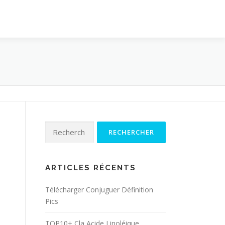
Rechercher :
ARTICLES RÉCENTS
Télécharger Conjuguer Définition
Pics
TOP10+ Cla Acide Linoléique