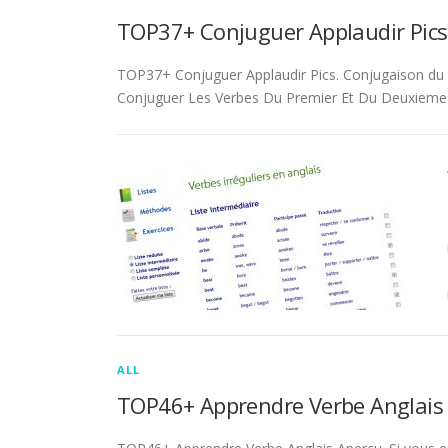
TOP37+ Conjuguer Applaudir Pics
TOP37+ Conjuguer Applaudir Pics. Conjugaison du ver
Conjuguer Les Verbes Du Premier Et Du Deuxieme 
ALL
TOP46+ Apprendre Verbe Anglais