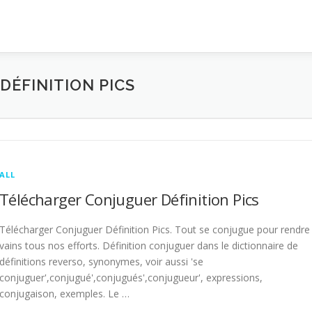
ÉFINITION PICS
ALL
Télécharger Conjuguer Définition Pics
Télécharger Conjuguer Définition Pics. Tout se conjugue pour rendre
vains tous nos efforts. Définition conjuguer dans le dictionnaire de
définitions reverso, synonymes, voir aussi 'se
conjuguer',conjugué',conjugués',conjugueur', expressions,
conjugaison, exemples. Le …