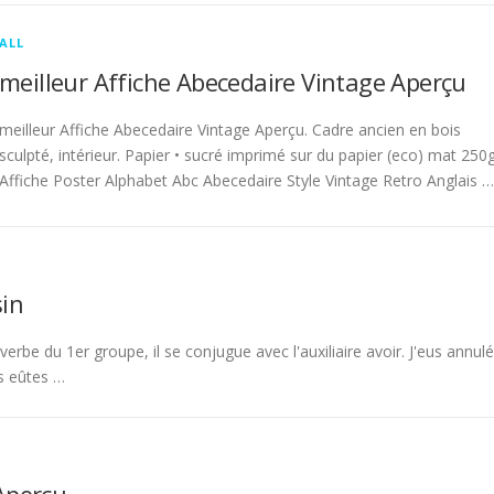
ALL
meilleur Affiche Abecedaire Vintage Aperçu
meilleur Affiche Abecedaire Vintage Aperçu. Cadre ancien en bois
sculpté, intérieur. Papier • sucré imprimé sur du papier (eco) mat 250g
Affiche Poster Alphabet Abc Abecedaire Style Vintage Retro Anglais …
in
rbe du 1er groupe, il se conjugue avec l'auxiliaire avoir. J'eus annulé
s eûtes …