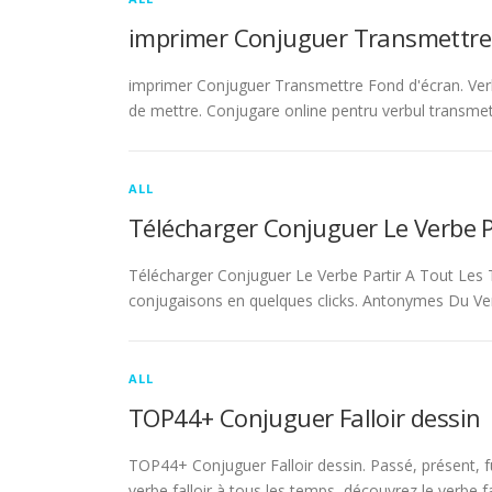
imprimer Conjuguer Transmettre
imprimer Conjuguer Transmettre Fond d'écran. Ver
de mettre. Conjugare online pentru verbul transmet
ALL
Télécharger Conjuguer Le Verbe 
Télécharger Conjuguer Le Verbe Partir A Tout Les T
conjugaisons en quelques clicks. Antonymes Du Ve
ALL
TOP44+ Conjuguer Falloir dessin
TOP44+ Conjuguer Falloir dessin. Passé, présent, fu
verbe falloir à tous les temps, découvrez le verbe