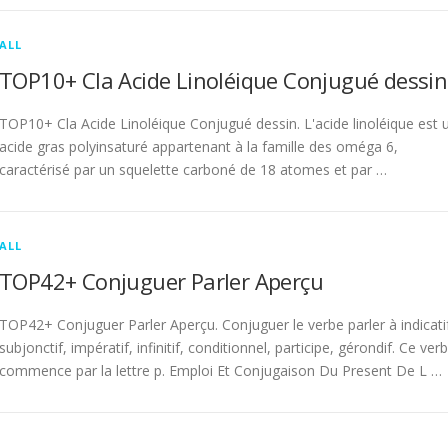
ALL
TOP10+ Cla Acide Linoléique Conjugué dessin
TOP10+ Cla Acide Linoléique Conjugué dessin. L'acide linoléique est 
acide gras polyinsaturé appartenant à la famille des oméga 6,
caractérisé par un squelette carboné de 18 atomes et par …
ALL
TOP42+ Conjuguer Parler Aperçu
TOP42+ Conjuguer Parler Aperçu. Conjuguer le verbe parler à indicati
subjonctif, impératif, infinitif, conditionnel, participe, gérondif. Ce ver
commence par la lettre p. Emploi Et Conjugaison Du Present De L …