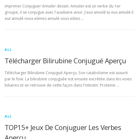
imprimer Conjuguer Annuler dessin. Annuler est un verbe du 1er
groupe, il se conjugue avec l'auxiliaire avoir. J'eus annulé tu eus annulé il
eut annulé nous eûmes annulé vous eûtes …
ALL
Télécharger Bilirubine Conjugué Aperçu
Télécharger Bilirubine Conjugué Aperçu. Son catabolisme est assuré
par le foie. La bilirubine conjuguée est ensuite excrétée dans les voies
biliaires et se retrouve de cette façon dans l'intestin. Proteine …
ALL
TOP15+ Jeux De Conjuguer Les Verbes
Aperçu