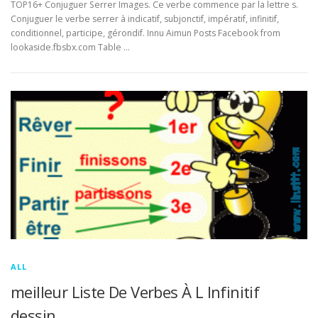
TOP16+ Conjuguer Serrer Images. Ce verbe commence par la lettre s.
Conjuguer le verbe serrer à indicatif, subjonctif, impératif, infinitif,
conditionnel, participe, gérondif. Innu Aimun Posts Facebook from
lookaside.fbsbx.com Table …
ALL
meilleur Liste De Verbes À L Infinitif
dessin