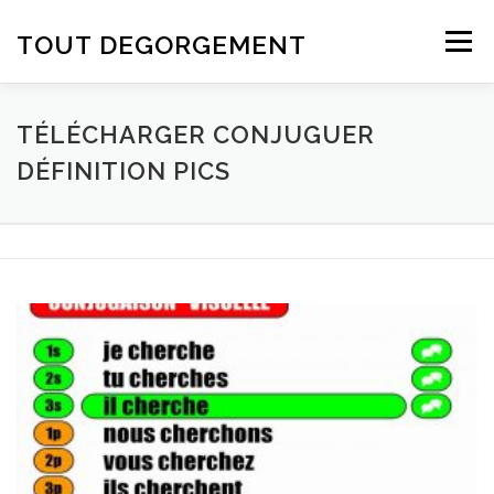
Aller au contenu
TOUT DEGORGEMENT
Menu
TÉLÉCHARGER CONJUGUER
DÉFINITION PICS