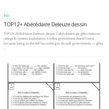
ALL
TOP12+ Abécédaire Deleuze dessin
TOP12+ Abécédaire Deleuze dessin. L'abécédaire de gilles deleuze
ratings & reviews explanation. A leftist government doesn't exist
because being on the left has nothing to do with governments. ― gilles
…