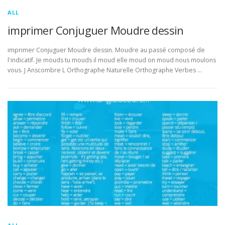
ALL
imprimer Conjuguer Moudre dessin
imprimer Conjuguer Moudre dessin. Moudre au passé composé de
l'indicatif. Je mouds tu mouds il moud elle moud on moud nous moulons
vous. J Anscombre L Orthographe Naturelle Orthographe Verbes …