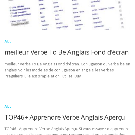
ALL
meilleur Verbe To Be Anglais Fond d'écran
meilleur Verbe To Be Anglais Fond d'écran. Conjugaison du verbe be en
anglais, voir les modèles de conjugaison en anglais, les verbes
irréguliers. Elle est simple et on l'utilise. Buy …
ALL
TOP46+ Apprendre Verbe Anglais Aperçu
TOP46+ Apprendre Verbe Anglais Aperçu. Si vous essayez d'apprendre
l'anglais vous allez trouvez quelques ressources utiles, y compris des