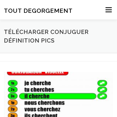
Aller au contenu
TOUT DEGORGEMENT
Menu
TÉLÉCHARGER CONJUGUER
DÉFINITION PICS