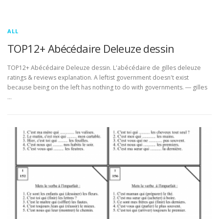
ALL
TOP12+ Abécédaire Deleuze dessin
TOP12+ Abécédaire Deleuze dessin. L'abécédaire de gilles deleuze
ratings & reviews explanation. A leftist government doesn't exist
because being on the left has nothing to do with governments. ― gilles
…