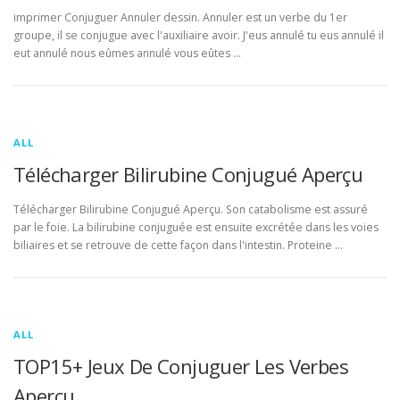
imprimer Conjuguer Annuler dessin. Annuler est un verbe du 1er
groupe, il se conjugue avec l'auxiliaire avoir. J'eus annulé tu eus annulé il
eut annulé nous eûmes annulé vous eûtes …
ALL
Télécharger Bilirubine Conjugué Aperçu
Télécharger Bilirubine Conjugué Aperçu. Son catabolisme est assuré
par le foie. La bilirubine conjuguée est ensuite excrétée dans les voies
biliaires et se retrouve de cette façon dans l'intestin. Proteine …
ALL
TOP15+ Jeux De Conjuguer Les Verbes
Aperçu