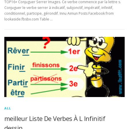
TOP16+ Conjuguer Serrer Images. Ce verbe commence par la lettre s.
Conjuguer le verbe serrer à indicatif, subjonctif, impératif, infinitif,
conditionnel, participe, gérondif. Innu Aimun Posts Facebook from
lookaside.fbsbx.com Table …
ALL
meilleur Liste De Verbes À L Infinitif
dessin