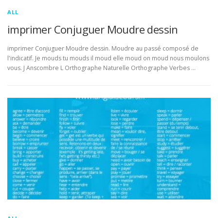
ALL
imprimer Conjuguer Moudre dessin
imprimer Conjuguer Moudre dessin. Moudre au passé composé de
l'indicatif. Je mouds tu mouds il moud elle moud on moud nous moulons
vous. J Anscombre L Orthographe Naturelle Orthographe Verbes …