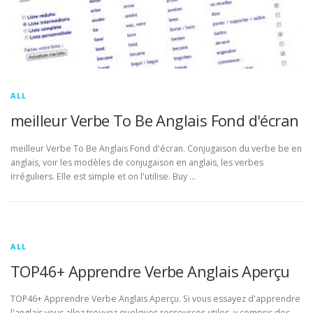
ALL
meilleur Verbe To Be Anglais Fond d'écran
meilleur Verbe To Be Anglais Fond d'écran. Conjugaison du verbe be en
anglais, voir les modèles de conjugaison en anglais, les verbes
irréguliers. Elle est simple et on l'utilise. Buy …
ALL
TOP46+ Apprendre Verbe Anglais Aperçu
TOP46+ Apprendre Verbe Anglais Aperçu. Si vous essayez d'apprendre
l'anglais vous allez trouvez quelques ressources utiles, y compris des