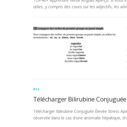
TOP46+ Apprendre Verbe Anglais Aperçu. Si vous es
utiles, y compris des cours sur les adjectifs, les adve
ALL
Télécharger Bilirubine Conjuguée
Télécharger Bilirubine Conjuguée Élevée Stress Ape
observée dans le cas d'une anomalie hépatique, d'une