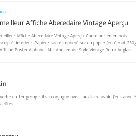
ALL
meilleur Affiche Abecedaire Vintage Aperçu
meilleur Affiche Abecedaire Vintage Aperçu. Cadre ancien en bois
sculpté, intérieur. Papier • sucré imprimé sur du papier (eco) mat 250g
Affiche Poster Alphabet Abc Abecedaire Style Vintage Retro Anglais …
in
rbe du 1er groupe, il se conjugue avec l'auxiliaire avoir. J'eus annulé
s eûtes …