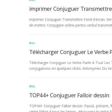
imprimer Conjuguer Transmettre
imprimer Conjuguer Transmettre Fond d'écran. Ver
de mettre. Conjugare online pentru verbul transmet
ALL
Télécharger Conjuguer Le Verbe 
Télécharger Conjuguer Le Verbe Partir A Tout Les T
conjugaisons en quelques clicks. Antonymes Du Ve
ALL
TOP44+ Conjuguer Falloir dessin
TOP44+ Conjuguer Falloir dessin. Passé, présent, fu
verbe falloir à tous les temps, découvrez le verbe