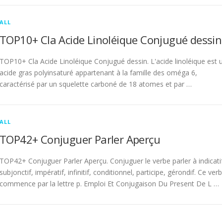
ALL
TOP10+ Cla Acide Linoléique Conjugué dessin
TOP10+ Cla Acide Linoléique Conjugué dessin. L'acide linoléique est 
acide gras polyinsaturé appartenant à la famille des oméga 6,
caractérisé par un squelette carboné de 18 atomes et par …
ALL
TOP42+ Conjuguer Parler Aperçu
TOP42+ Conjuguer Parler Aperçu. Conjuguer le verbe parler à indicati
subjonctif, impératif, infinitif, conditionnel, participe, gérondif. Ce ver
commence par la lettre p. Emploi Et Conjugaison Du Present De L …