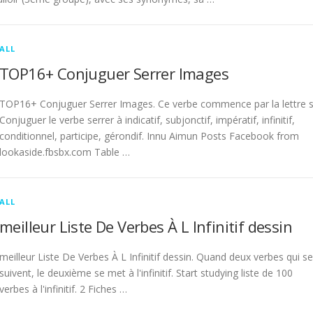
ALL
TOP16+ Conjuguer Serrer Images
TOP16+ Conjuguer Serrer Images. Ce verbe commence par la lettre s
Conjuguer le verbe serrer à indicatif, subjonctif, impératif, infinitif,
conditionnel, participe, gérondif. Innu Aimun Posts Facebook from
lookaside.fbsbx.com Table …
ALL
meilleur Liste De Verbes À L Infinitif dessin
meilleur Liste De Verbes À L Infinitif dessin. Quand deux verbes qui se
suivent, le deuxième se met à l'infinitif. Start studying liste de 100
verbes à l'infinitif. 2 Fiches …