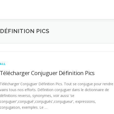
ÉFINITION PICS
ALL
Télécharger Conjuguer Définition Pics
Télécharger Conjuguer Définition Pics. Tout se conjugue pour rendre
vains tous nos efforts. Définition conjuguer dans le dictionnaire de
définitions reverso, synonymes, voir aussi 'se
conjuguer',conjugué',conjugués',conjugueur', expressions,
conjugaison, exemples. Le …