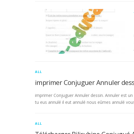
ALL
imprimer Conjuguer Annuler dess
imprimer Conjuguer Annuler dessin. Annuler est un ve
tu eus annulé il eut annulé nous eûmes annulé vou
ALL