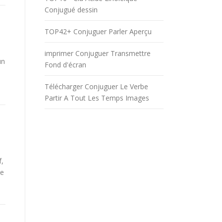
Conjugué dessin
TOP42+ Conjuguer Parler Aperçu
imprimer Conjuguer Transmettre
un
Fond d'écran
Télécharger Conjuguer Le Verbe
Partir A Tout Les Temps Images
f,
be