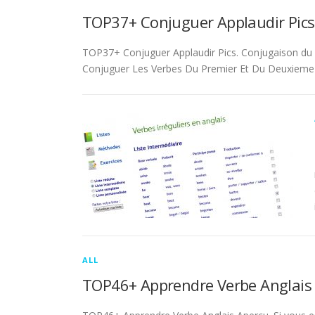
TOP37+ Conjuguer Applaudir Pics
TOP37+ Conjuguer Applaudir Pics. Conjugaison du ver
Conjuguer Les Verbes Du Premier Et Du Deuxieme 
ALL
TOP46+ Apprendre Verbe Anglais