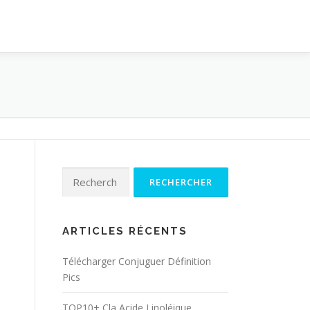
Rechercher :
ARTICLES RÉCENTS
Télécharger Conjuguer Définition
Pics
TOP10+ Cla Acide Linoléique