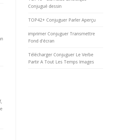
Conjugué dessin
TOP42+ Conjuguer Parler Aperçu
imprimer Conjuguer Transmettre
un
Fond d'écran
Télécharger Conjuguer Le Verbe
Partir A Tout Les Temps Images
f,
be