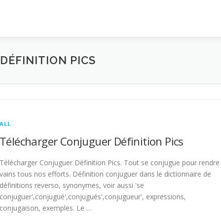
ÉFINITION PICS
ALL
Télécharger Conjuguer Définition Pics
Télécharger Conjuguer Définition Pics. Tout se conjugue pour rendre
vains tous nos efforts. Définition conjuguer dans le dictionnaire de
définitions reverso, synonymes, voir aussi 'se
conjuguer',conjugué',conjugués',conjugueur', expressions,
conjugaison, exemples. Le …