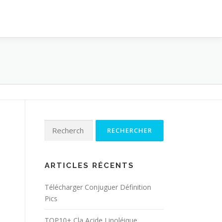
Rechercher :
ARTICLES RÉCENTS
Télécharger Conjuguer Définition
Pics
TOP10+ Cla Acide Linoléique