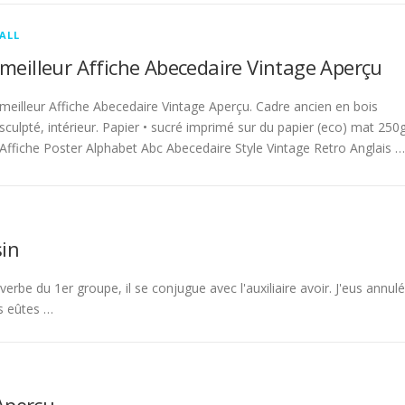
ALL
meilleur Affiche Abecedaire Vintage Aperçu
meilleur Affiche Abecedaire Vintage Aperçu. Cadre ancien en bois
sculpté, intérieur. Papier • sucré imprimé sur du papier (eco) mat 250g
Affiche Poster Alphabet Abc Abecedaire Style Vintage Retro Anglais …
in
rbe du 1er groupe, il se conjugue avec l'auxiliaire avoir. J'eus annulé
s eûtes …