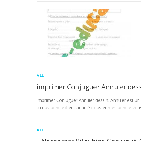
ALL
imprimer Conjuguer Annuler dess
imprimer Conjuguer Annuler dessin. Annuler est un ve
tu eus annulé il eut annulé nous eûmes annulé vou
ALL