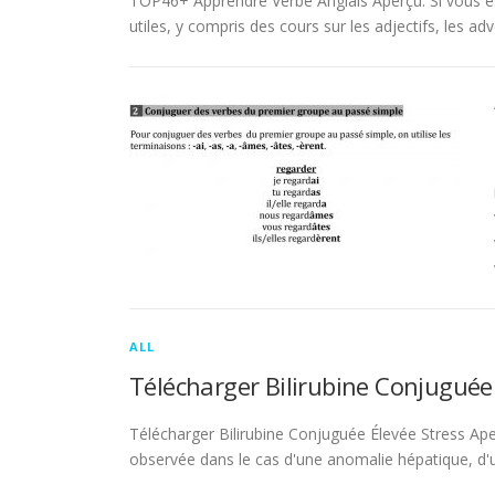
TOP46+ Apprendre Verbe Anglais Aperçu. Si vous es
utiles, y compris des cours sur les adjectifs, les adve
ALL
Télécharger Bilirubine Conjuguée
Télécharger Bilirubine Conjuguée Élevée Stress Ape
observée dans le cas d'une anomalie hépatique, d'une