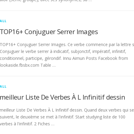
ALL
TOP16+ Conjuguer Serrer Images
TOP16+ Conjuguer Serrer Images. Ce verbe commence par la lettre s
Conjuguer le verbe serrer à indicatif, subjonctif, impératif, infinitif,
conditionnel, participe, gérondif. Innu Aimun Posts Facebook from
lookaside.fbsbx.com Table …
ALL
meilleur Liste De Verbes À L Infinitif dessin
meilleur Liste De Verbes À L Infinitif dessin. Quand deux verbes qui se
suivent, le deuxième se met à l'infinitif. Start studying liste de 100
verbes à l'infinitif. 2 Fiches …