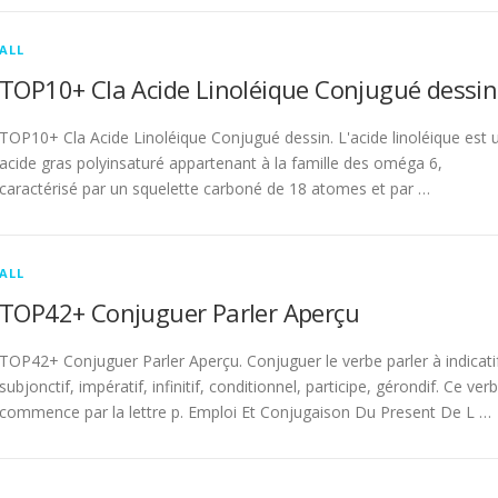
ALL
TOP10+ Cla Acide Linoléique Conjugué dessin
TOP10+ Cla Acide Linoléique Conjugué dessin. L'acide linoléique est 
acide gras polyinsaturé appartenant à la famille des oméga 6,
caractérisé par un squelette carboné de 18 atomes et par …
ALL
TOP42+ Conjuguer Parler Aperçu
TOP42+ Conjuguer Parler Aperçu. Conjuguer le verbe parler à indicati
subjonctif, impératif, infinitif, conditionnel, participe, gérondif. Ce ver
commence par la lettre p. Emploi Et Conjugaison Du Present De L …