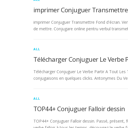
imprimer Conjuguer Transmettre
imprimer Conjuguer Transmettre Fond d'écran. Ver
de mettre. Conjugare online pentru verbul transmet
ALL
Télécharger Conjuguer Le Verbe 
Télécharger Conjuguer Le Verbe Partir A Tout Les T
conjugaisons en quelques clicks. Antonymes Du Ve
ALL
TOP44+ Conjuguer Falloir dessin
TOP44+ Conjuguer Falloir dessin. Passé, présent, fu
verbe falloir à tous les temps, découvrez le verbe