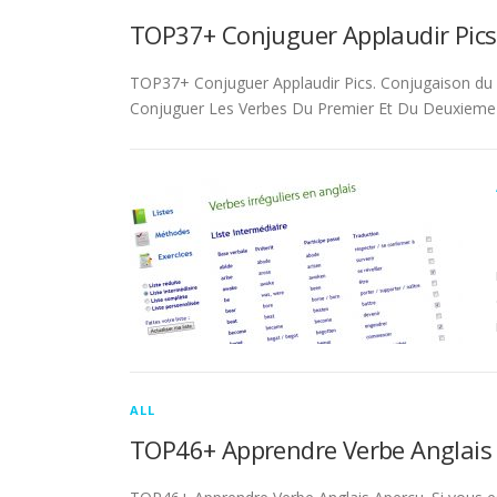
TOP37+ Conjuguer Applaudir Pics
TOP37+ Conjuguer Applaudir Pics. Conjugaison du ver
Conjuguer Les Verbes Du Premier Et Du Deuxieme 
ALL
TOP46+ Apprendre Verbe Anglais