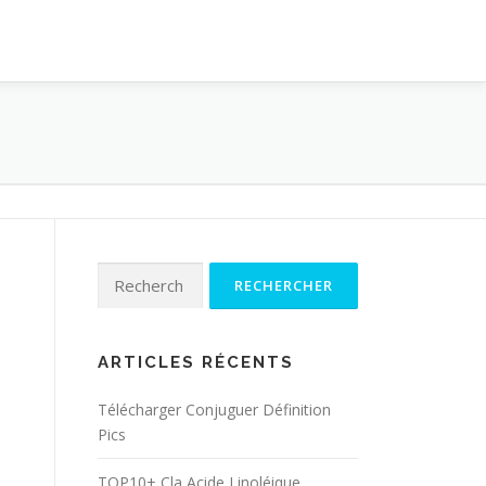
Rechercher :
ARTICLES RÉCENTS
Télécharger Conjuguer Définition
Pics
TOP10+ Cla Acide Linoléique