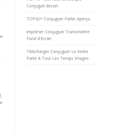
Conjugué dessin
TOP42+ Conjuguer Parler Aperçu
imprimer Conjuguer Transmettre
un
Fond d'écran
Télécharger Conjuguer Le Verbe
Partir A Tout Les Temps Images
f,
be