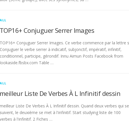
ALL
TOP16+ Conjuguer Serrer Images
TOP16+ Conjuguer Serrer Images. Ce verbe commence par la lettre s
Conjuguer le verbe serrer à indicatif, subjonctif, impératif, infinitif,
conditionnel, participe, gérondif. Innu Aimun Posts Facebook from
lookaside.fbsbx.com Table …
ALL
meilleur Liste De Verbes À L Infinitif dessin
meilleur Liste De Verbes À L Infinitif dessin. Quand deux verbes qui se
suivent, le deuxième se met à l'infinitif. Start studying liste de 100
verbes à l'infinitif. 2 Fiches …