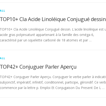
ALL
TOP10+ Cla Acide Linoléique Conjugué dessin
TOP10+ Cla Acide Linoléique Conjugué dessin. L'acide linoléique est 
acide gras polyinsaturé appartenant à la famille des oméga 6,
caractérisé par un squelette carboné de 18 atomes et par …
ALL
TOP42+ Conjuguer Parler Aperçu
TOP42+ Conjuguer Parler Aperçu. Conjuguer le verbe parler à indicati
subjonctif, impératif, infinitif, conditionnel, participe, gérondif. Ce ver
commence par la lettre p. Emploi Et Conjugaison Du Present De L …