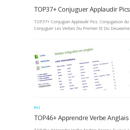
TOP37+ Conjuguer Applaudir Pics
TOP37+ Conjuguer Applaudir Pics. Conjugaison du ver
Conjuguer Les Verbes Du Premier Et Du Deuxieme 
ALL
TOP46+ Apprendre Verbe Anglais