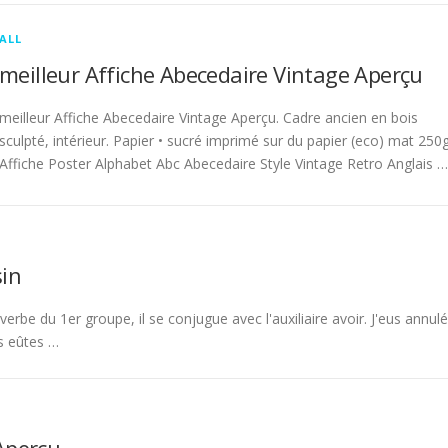
ALL
meilleur Affiche Abecedaire Vintage Aperçu
meilleur Affiche Abecedaire Vintage Aperçu. Cadre ancien en bois
sculpté, intérieur. Papier • sucré imprimé sur du papier (eco) mat 250g
Affiche Poster Alphabet Abc Abecedaire Style Vintage Retro Anglais …
in
rbe du 1er groupe, il se conjugue avec l'auxiliaire avoir. J'eus annulé
s eûtes …