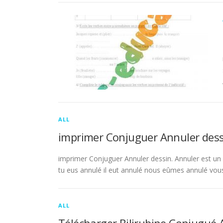
ALL
imprimer Conjuguer Annuler dess
imprimer Conjuguer Annuler dessin. Annuler est un ve
tu eus annulé il eut annulé nous eûmes annulé vou
ALL