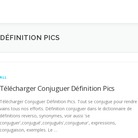
ÉFINITION PICS
ALL
Télécharger Conjuguer Définition Pics
Télécharger Conjuguer Définition Pics. Tout se conjugue pour rendre
vains tous nos efforts. Définition conjuguer dans le dictionnaire de
définitions reverso, synonymes, voir aussi 'se
conjuguer',conjugué',conjugués',conjugueur', expressions,
conjugaison, exemples. Le …