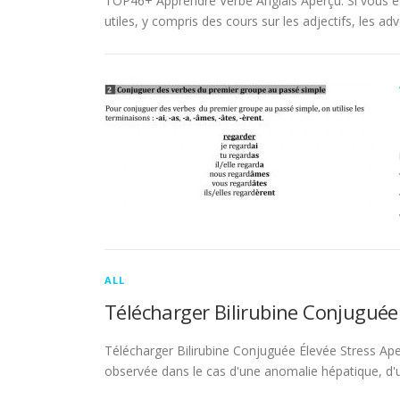
TOP46+ Apprendre Verbe Anglais Aperçu. Si vous es
utiles, y compris des cours sur les adjectifs, les adve
ALL
Télécharger Bilirubine Conjuguée
Télécharger Bilirubine Conjuguée Élevée Stress Ape
observée dans le cas d'une anomalie hépatique, d'une