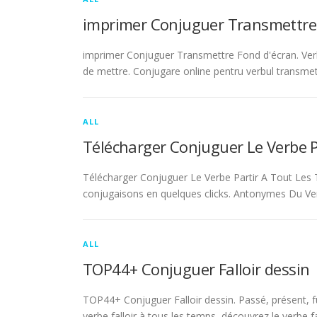
imprimer Conjuguer Transmettre
imprimer Conjuguer Transmettre Fond d'écran. Ver
de mettre. Conjugare online pentru verbul transmet
ALL
Télécharger Conjuguer Le Verbe 
Télécharger Conjuguer Le Verbe Partir A Tout Les T
conjugaisons en quelques clicks. Antonymes Du Ve
ALL
TOP44+ Conjuguer Falloir dessin
TOP44+ Conjuguer Falloir dessin. Passé, présent, fu
verbe falloir à tous les temps, découvrez le verbe