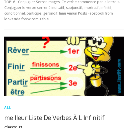
TOP16+ Conjuguer Serrer Images. Ce verbe commence par la lettre s.
Conjuguer le verbe serrer à indicatif, subjonctif, impératif, infinitif,
conditionnel, participe, gérondif. Innu Aimun Posts Facebook from
lookaside.fbsbx.com Table …
ALL
meilleur Liste De Verbes À L Infinitif
dessin