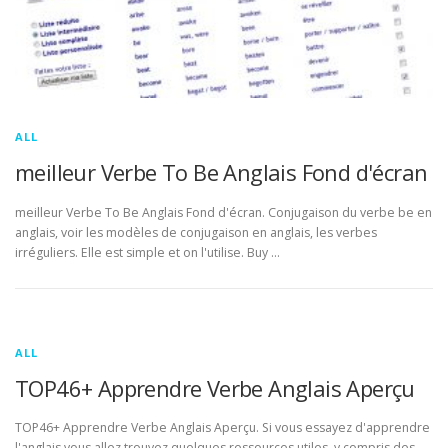
ALL
meilleur Verbe To Be Anglais Fond d'écran
meilleur Verbe To Be Anglais Fond d'écran. Conjugaison du verbe be en
anglais, voir les modèles de conjugaison en anglais, les verbes
irréguliers. Elle est simple et on l'utilise. Buy …
ALL
TOP46+ Apprendre Verbe Anglais Aperçu
TOP46+ Apprendre Verbe Anglais Aperçu. Si vous essayez d'apprendre
l'anglais vous allez trouvez quelques ressources utiles, y compris des