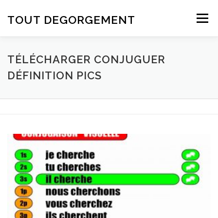
Aller au contenu
TOUT DEGORGEMENT
Menu
TÉLÉCHARGER CONJUGUER
DÉFINITION PICS