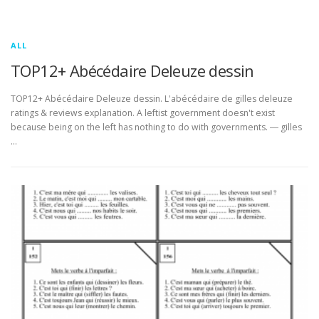
ALL
TOP12+ Abécédaire Deleuze dessin
TOP12+ Abécédaire Deleuze dessin. L'abécédaire de gilles deleuze
ratings & reviews explanation. A leftist government doesn't exist
because being on the left has nothing to do with governments. ― gilles
…