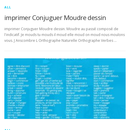
ALL
imprimer Conjuguer Moudre dessin
imprimer Conjuguer Moudre dessin. Moudre au passé composé de
l'indicatif. Je mouds tu mouds il moud elle moud on moud nous moulons
vous. J Anscombre L Orthographe Naturelle Orthographe Verbes …