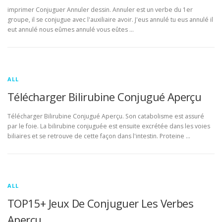
imprimer Conjuguer Annuler dessin. Annuler est un verbe du 1er
groupe, il se conjugue avec l'auxiliaire avoir. J'eus annulé tu eus annulé il
eut annulé nous eûmes annulé vous eûtes …
ALL
Télécharger Bilirubine Conjugué Aperçu
Télécharger Bilirubine Conjugué Aperçu. Son catabolisme est assuré
par le foie. La bilirubine conjuguée est ensuite excrétée dans les voies
biliaires et se retrouve de cette façon dans l'intestin. Proteine …
ALL
TOP15+ Jeux De Conjuguer Les Verbes
Aperçu