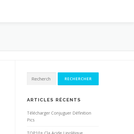
Rechercher :
ARTICLES RÉCENTS
Télécharger Conjuguer Définition
Pics
TOP10+ Cla Acide Linoléique