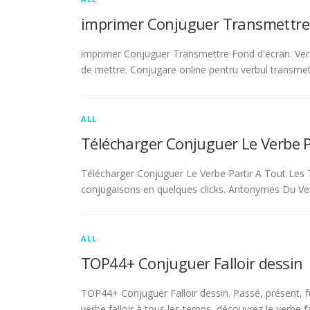
imprimer Conjuguer Transmettre
imprimer Conjuguer Transmettre Fond d'écran. Ver
de mettre. Conjugare online pentru verbul transmet
ALL
Télécharger Conjuguer Le Verbe 
Télécharger Conjuguer Le Verbe Partir A Tout Les T
conjugaisons en quelques clicks. Antonymes Du Ve
ALL
TOP44+ Conjuguer Falloir dessin
TOP44+ Conjuguer Falloir dessin. Passé, présent, fu
verbe falloir à tous les temps, découvrez le verbe