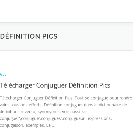
ÉFINITION PICS
ALL
Télécharger Conjuguer Définition Pics
Télécharger Conjuguer Définition Pics. Tout se conjugue pour rendre
vains tous nos efforts. Définition conjuguer dans le dictionnaire de
définitions reverso, synonymes, voir aussi 'se
conjuguer',conjugué',conjugués',conjugueur', expressions,
conjugaison, exemples. Le …