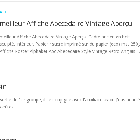
ALL
meilleur Affiche Abecedaire Vintage Aperçu
meilleur Affiche Abecedaire Vintage Aperçu. Cadre ancien en bois
sculpté, intérieur. Papier • sucré imprimé sur du papier (eco) mat 250g
Affiche Poster Alphabet Abc Abecedaire Style Vintage Retro Anglais …
in
rbe du 1er groupe, il se conjugue avec l'auxiliaire avoir. J'eus annulé
s eûtes …