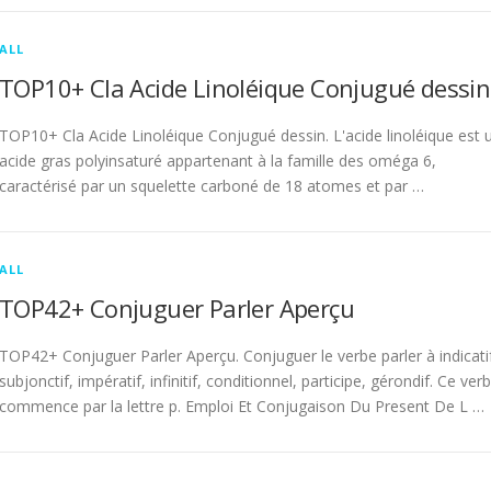
ALL
TOP10+ Cla Acide Linoléique Conjugué dessin
TOP10+ Cla Acide Linoléique Conjugué dessin. L'acide linoléique est 
acide gras polyinsaturé appartenant à la famille des oméga 6,
caractérisé par un squelette carboné de 18 atomes et par …
ALL
TOP42+ Conjuguer Parler Aperçu
TOP42+ Conjuguer Parler Aperçu. Conjuguer le verbe parler à indicati
subjonctif, impératif, infinitif, conditionnel, participe, gérondif. Ce ver
commence par la lettre p. Emploi Et Conjugaison Du Present De L …