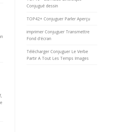
Conjugué dessin
TOP42+ Conjuguer Parler Aperçu
imprimer Conjuguer Transmettre
un
Fond d'écran
Télécharger Conjuguer Le Verbe
Partir A Tout Les Temps Images
f,
be