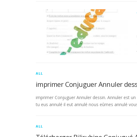
ALL
imprimer Conjuguer Annuler dess
imprimer Conjuguer Annuler dessin. Annuler est un ve
tu eus annulé il eut annulé nous eûmes annulé vou
ALL