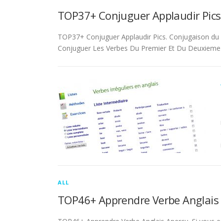
TOP37+ Conjuguer Applaudir Pics
TOP37+ Conjuguer Applaudir Pics. Conjugaison du ver
Conjuguer Les Verbes Du Premier Et Du Deuxieme 
ALL
TOP46+ Apprendre Verbe Anglais