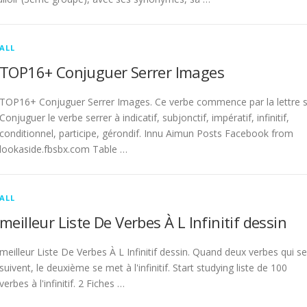
ALL
TOP16+ Conjuguer Serrer Images
TOP16+ Conjuguer Serrer Images. Ce verbe commence par la lettre s
Conjuguer le verbe serrer à indicatif, subjonctif, impératif, infinitif,
conditionnel, participe, gérondif. Innu Aimun Posts Facebook from
lookaside.fbsbx.com Table …
ALL
meilleur Liste De Verbes À L Infinitif dessin
meilleur Liste De Verbes À L Infinitif dessin. Quand deux verbes qui se
suivent, le deuxième se met à l'infinitif. Start studying liste de 100
verbes à l'infinitif. 2 Fiches …