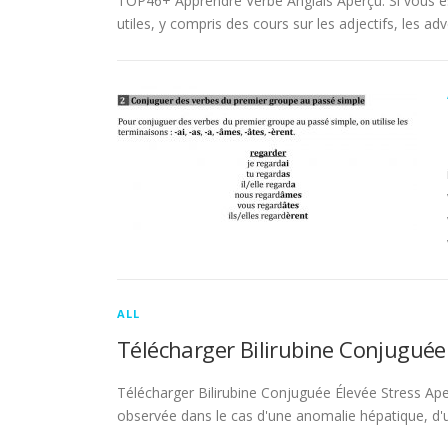
TOP46+ Apprendre Verbe Anglais Aperçu. Si vous es
utiles, y compris des cours sur les adjectifs, les adve
ALL
Télécharger Bilirubine Conjuguée
Télécharger Bilirubine Conjuguée Élevée Stress Ape
observée dans le cas d'une anomalie hépatique, d'une