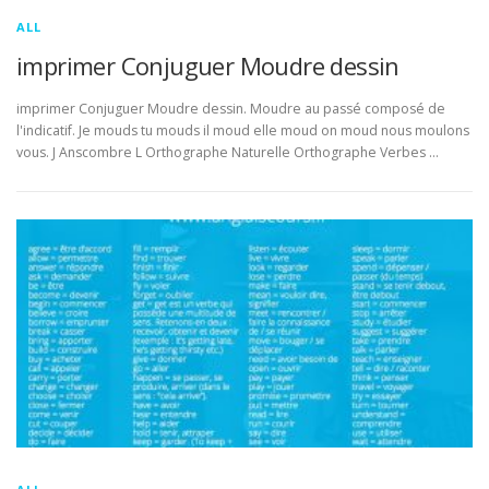
ALL
imprimer Conjuguer Moudre dessin
imprimer Conjuguer Moudre dessin. Moudre au passé composé de
l'indicatif. Je mouds tu mouds il moud elle moud on moud nous moulons
vous. J Anscombre L Orthographe Naturelle Orthographe Verbes …