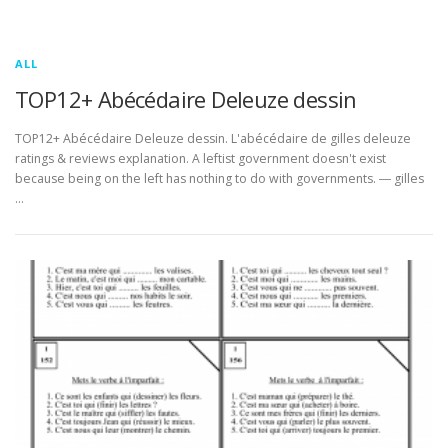
ALL
TOP12+ Abécédaire Deleuze dessin
TOP12+ Abécédaire Deleuze dessin. L'abécédaire de gilles deleuze
ratings & reviews explanation. A leftist government doesn't exist
because being on the left has nothing to do with governments. ― gilles
…