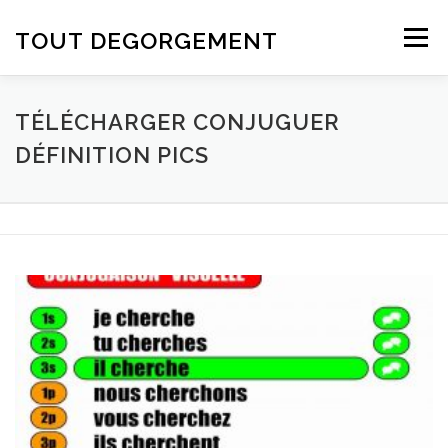
Aller au contenu
TOUT DEGORGEMENT
Menu
TÉLÉCHARGER CONJUGUER
DÉFINITION PICS