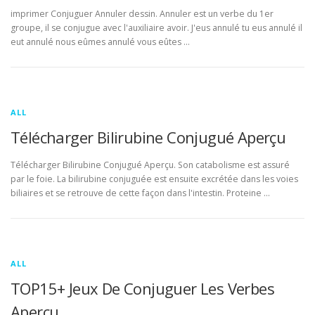
imprimer Conjuguer Annuler dessin. Annuler est un verbe du 1er
groupe, il se conjugue avec l'auxiliaire avoir. J'eus annulé tu eus annulé il
eut annulé nous eûmes annulé vous eûtes …
ALL
Télécharger Bilirubine Conjugué Aperçu
Télécharger Bilirubine Conjugué Aperçu. Son catabolisme est assuré
par le foie. La bilirubine conjuguée est ensuite excrétée dans les voies
biliaires et se retrouve de cette façon dans l'intestin. Proteine …
ALL
TOP15+ Jeux De Conjuguer Les Verbes
Aperçu