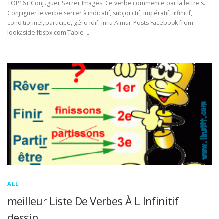
TOP16+ Conjuguer Serrer Images. Ce verbe commence par la lettre s.
Conjuguer le verbe serrer à indicatif, subjonctif, impératif, infinitif,
conditionnel, participe, gérondif. Innu Aimun Posts Facebook from
lookaside.fbsbx.com Table …
ALL
meilleur Liste De Verbes À L Infinitif
dessin