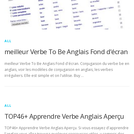
ALL
meilleur Verbe To Be Anglais Fond d'écran
meilleur Verbe To Be Anglais Fond d'écran. Conjugaison du verbe be en
anglais, voir les modèles de conjugaison en anglais, les verbes
irréguliers. Elle est simple et on l'utilise. Buy …
ALL
TOP46+ Apprendre Verbe Anglais Aperçu
TOP46+ Apprendre Verbe Anglais Aperçu. Si vous essayez d'apprendre
l'anglais vous allez trouvez quelques ressources utiles, y compris des