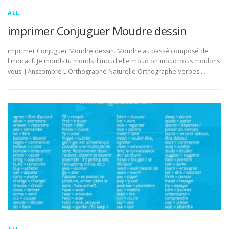
ALL
imprimer Conjuguer Moudre dessin
imprimer Conjuguer Moudre dessin. Moudre au passé composé de
l'indicatif. Je mouds tu mouds il moud elle moud on moud nous moulons
vous. J Anscombre L Orthographe Naturelle Orthographe Verbes …