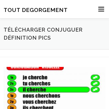
Aller au contenu
TOUT DEGORGEMENT
Menu
TÉLÉCHARGER CONJUGUER
DÉFINITION PICS