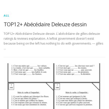
ALL
TOP12+ Abécédaire Deleuze dessin
TOP12+ Abécédaire Deleuze dessin. L'abécédaire de gilles deleuze
ratings & reviews explanation. A leftist government doesn't exist
because being on the left has nothing to do with governments. ― gilles
…