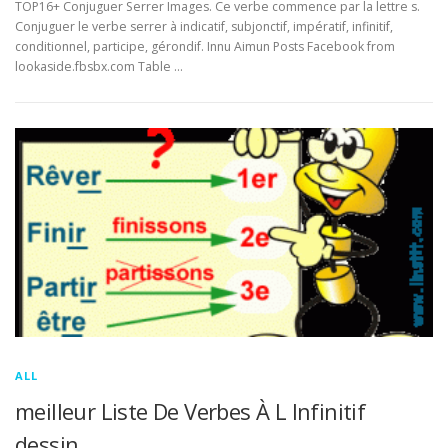
TOP16+ Conjuguer Serrer Images. Ce verbe commence par la lettre s.
Conjuguer le verbe serrer à indicatif, subjonctif, impératif, infinitif,
conditionnel, participe, gérondif. Innu Aimun Posts Facebook from
lookaside.fbsbx.com Table …
ALL
meilleur Liste De Verbes À L Infinitif
dessin