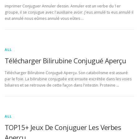
imprimer Conjuguer Annuler dessin. Annuler est un verbe du 1er
groupe, il se conjugue avec l'auxiliaire avoir. J'eus annulé tu eus annulé il
eut annulé nous eûmes annulé vous eûtes …
ALL
Télécharger Bilirubine Conjugué Aperçu
Télécharger Bilirubine Conjugué Aperçu. Son catabolisme est assuré
par le foie. La bilirubine conjuguée est ensuite excrétée dans les voies
biliaires et se retrouve de cette façon dans l'intestin. Proteine …
ALL
TOP15+ Jeux De Conjuguer Les Verbes
Aperçu