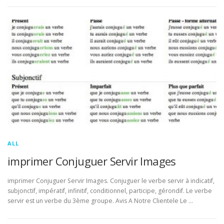
ALL
imprimer Conjuguer Servir Images
imprimer Conjuguer Servir Images. Conjuguer le verbe servir à indicatif,
subjonctif, impératif, infinitif, conditionnel, participe, gérondif. Le verbe
servir est un verbe du 3ème groupe. Avis A Notre Clientele Le …