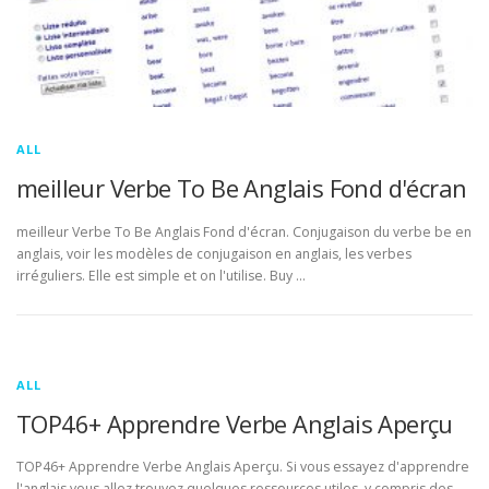
ALL
meilleur Verbe To Be Anglais Fond d'écran
meilleur Verbe To Be Anglais Fond d'écran. Conjugaison du verbe be en
anglais, voir les modèles de conjugaison en anglais, les verbes
irréguliers. Elle est simple et on l'utilise. Buy …
ALL
TOP46+ Apprendre Verbe Anglais Aperçu
TOP46+ Apprendre Verbe Anglais Aperçu. Si vous essayez d'apprendre
l'anglais vous allez trouvez quelques ressources utiles, y compris des