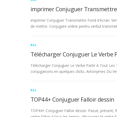
imprimer Conjuguer Transmettre
imprimer Conjuguer Transmettre Fond d'écran. Ver
de mettre. Conjugare online pentru verbul transmet
ALL
Télécharger Conjuguer Le Verbe 
Télécharger Conjuguer Le Verbe Partir A Tout Les T
conjugaisons en quelques clicks. Antonymes Du Ve
ALL
TOP44+ Conjuguer Falloir dessin
TOP44+ Conjuguer Falloir dessin. Passé, présent, fu
verbe falloir à tous les temps, découvrez le verbe