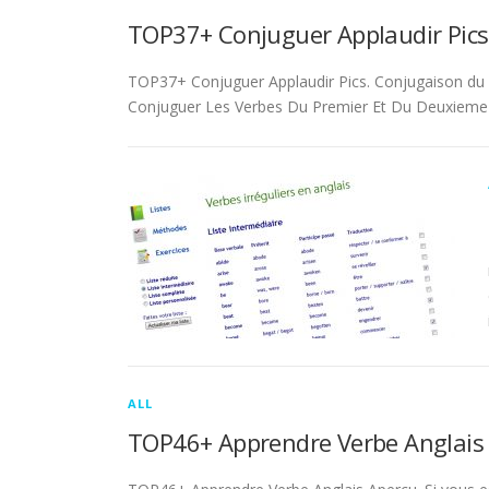
TOP37+ Conjuguer Applaudir Pics
TOP37+ Conjuguer Applaudir Pics. Conjugaison du ver
Conjuguer Les Verbes Du Premier Et Du Deuxieme 
ALL
TOP46+ Apprendre Verbe Anglais