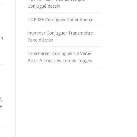
Conjugué dessin
TOP42+ Conjuguer Parler Aperçu
imprimer Conjuguer Transmettre
un
Fond d'écran
Télécharger Conjuguer Le Verbe
Partir A Tout Les Temps Images
f,
be