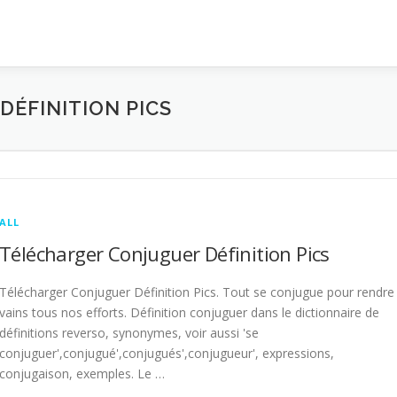
ÉFINITION PICS
ALL
Télécharger Conjuguer Définition Pics
Télécharger Conjuguer Définition Pics. Tout se conjugue pour rendre
vains tous nos efforts. Définition conjuguer dans le dictionnaire de
définitions reverso, synonymes, voir aussi 'se
conjuguer',conjugué',conjugués',conjugueur', expressions,
conjugaison, exemples. Le …