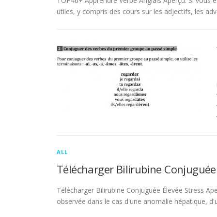
TOP46+ Apprendre Verbe Anglais Aperçu. Si vous es
utiles, y compris des cours sur les adjectifs, les adve
ALL
Télécharger Bilirubine Conjuguée
Télécharger Bilirubine Conjuguée Élevée Stress Ape
observée dans le cas d'une anomalie hépatique, d'une