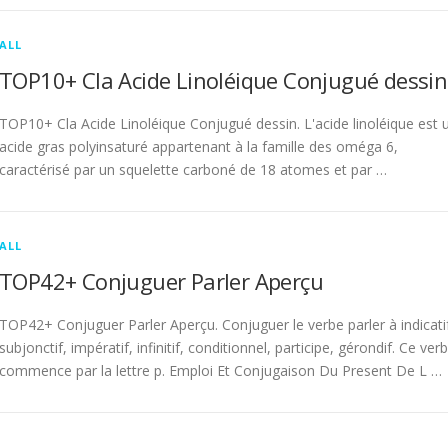
ALL
TOP10+ Cla Acide Linoléique Conjugué dessin
TOP10+ Cla Acide Linoléique Conjugué dessin. L'acide linoléique est 
acide gras polyinsaturé appartenant à la famille des oméga 6,
caractérisé par un squelette carboné de 18 atomes et par …
ALL
TOP42+ Conjuguer Parler Aperçu
TOP42+ Conjuguer Parler Aperçu. Conjuguer le verbe parler à indicati
subjonctif, impératif, infinitif, conditionnel, participe, gérondif. Ce ver
commence par la lettre p. Emploi Et Conjugaison Du Present De L …