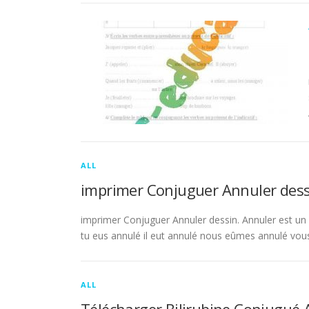
ALL
imprimer Conjuguer Annuler dess
imprimer Conjuguer Annuler dessin. Annuler est un ve
tu eus annulé il eut annulé nous eûmes annulé vou
ALL