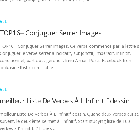
ALL
TOP16+ Conjuguer Serrer Images
TOP16+ Conjuguer Serrer Images. Ce verbe commence par la lettre s
Conjuguer le verbe serrer à indicatif, subjonctif, impératif, infinitif,
conditionnel, participe, gérondif. Innu Aimun Posts Facebook from
lookaside.fbsbx.com Table …
ALL
meilleur Liste De Verbes À L Infinitif dessin
meilleur Liste De Verbes À L Infinitif dessin. Quand deux verbes qui se
suivent, le deuxième se met à l'infinitif. Start studying liste de 100
verbes à l'infinitif. 2 Fiches …