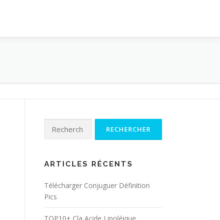
Rechercher :
ARTICLES RÉCENTS
Télécharger Conjuguer Définition
Pics
TOP10+ Cla Acide Linoléique