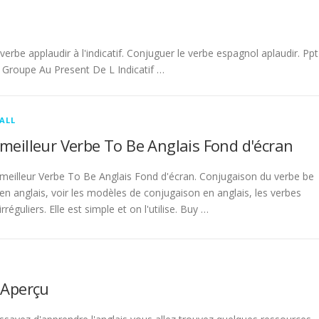
be applaudir à l'indicatif. Conjuguer le verbe espagnol aplaudir. Ppt
Groupe Au Present De L Indicatif …
ALL
meilleur Verbe To Be Anglais Fond d'écran
meilleur Verbe To Be Anglais Fond d'écran. Conjugaison du verbe be
en anglais, voir les modèles de conjugaison en anglais, les verbes
irréguliers. Elle est simple et on l'utilise. Buy …
 Aperçu