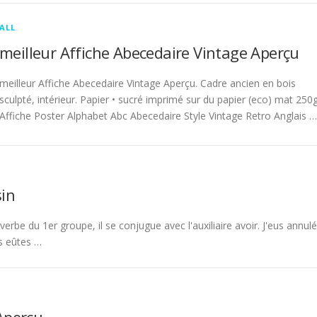
ALL
meilleur Affiche Abecedaire Vintage Aperçu
meilleur Affiche Abecedaire Vintage Aperçu. Cadre ancien en bois
sculpté, intérieur. Papier • sucré imprimé sur du papier (eco) mat 250g
Affiche Poster Alphabet Abc Abecedaire Style Vintage Retro Anglais …
in
rbe du 1er groupe, il se conjugue avec l'auxiliaire avoir. J'eus annulé
s eûtes …