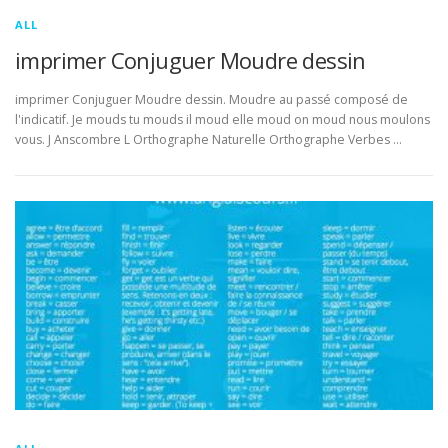
ALL
imprimer Conjuguer Moudre dessin
imprimer Conjuguer Moudre dessin. Moudre au passé composé de
l'indicatif. Je mouds tu mouds il moud elle moud on moud nous moulons
vous. J Anscombre L Orthographe Naturelle Orthographe Verbes …