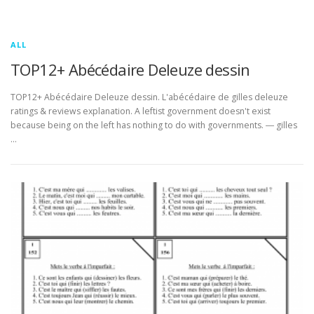
ALL
TOP12+ Abécédaire Deleuze dessin
TOP12+ Abécédaire Deleuze dessin. L'abécédaire de gilles deleuze
ratings & reviews explanation. A leftist government doesn't exist
because being on the left has nothing to do with governments. ― gilles
…