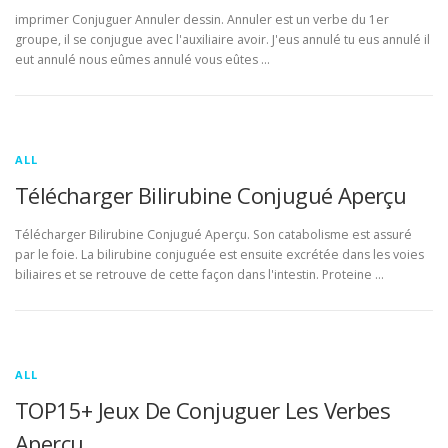
imprimer Conjuguer Annuler dessin. Annuler est un verbe du 1er
groupe, il se conjugue avec l'auxiliaire avoir. J'eus annulé tu eus annulé il
eut annulé nous eûmes annulé vous eûtes …
ALL
Télécharger Bilirubine Conjugué Aperçu
Télécharger Bilirubine Conjugué Aperçu. Son catabolisme est assuré
par le foie. La bilirubine conjuguée est ensuite excrétée dans les voies
biliaires et se retrouve de cette façon dans l'intestin. Proteine …
ALL
TOP15+ Jeux De Conjuguer Les Verbes
Aperçu