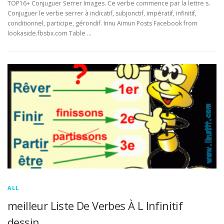
TOP16+ Conjuguer Serrer Images. Ce verbe commence par la lettre s.
Conjuguer le verbe serrer à indicatif, subjonctif, impératif, infinitif,
conditionnel, participe, gérondif. Innu Aimun Posts Facebook from
lookaside.fbsbx.com Table …
ALL
meilleur Liste De Verbes À L Infinitif
dessin