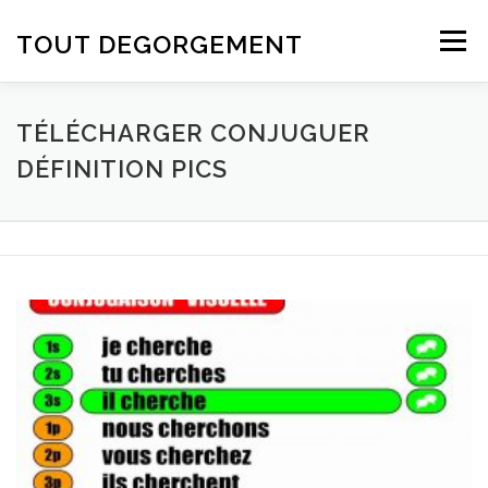
Aller au contenu
TOUT DEGORGEMENT
Menu
TÉLÉCHARGER CONJUGUER
DÉFINITION PICS