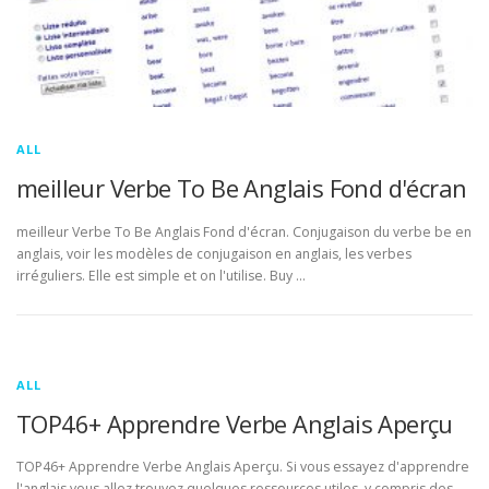
ALL
meilleur Verbe To Be Anglais Fond d'écran
meilleur Verbe To Be Anglais Fond d'écran. Conjugaison du verbe be en
anglais, voir les modèles de conjugaison en anglais, les verbes
irréguliers. Elle est simple et on l'utilise. Buy …
ALL
TOP46+ Apprendre Verbe Anglais Aperçu
TOP46+ Apprendre Verbe Anglais Aperçu. Si vous essayez d'apprendre
l'anglais vous allez trouvez quelques ressources utiles, y compris des