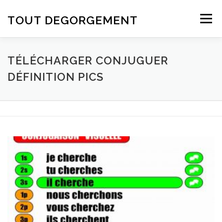
Aller au contenu
TOUT DEGORGEMENT
Menu
TÉLÉCHARGER CONJUGUER
DÉFINITION PICS