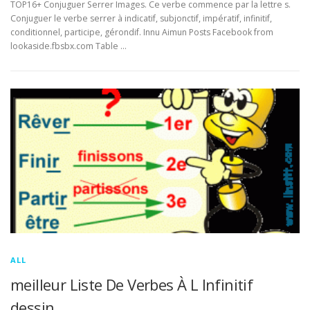
TOP16+ Conjuguer Serrer Images. Ce verbe commence par la lettre s.
Conjuguer le verbe serrer à indicatif, subjonctif, impératif, infinitif,
conditionnel, participe, gérondif. Innu Aimun Posts Facebook from
lookaside.fbsbx.com Table …
ALL
meilleur Liste De Verbes À L Infinitif
dessin