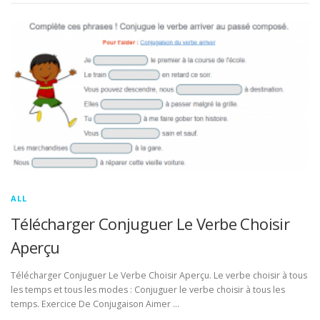
ALL
Télécharger Conjuguer Le Verbe Choisir
Aperçu
Télécharger Conjuguer Le Verbe Choisir Aperçu. Le verbe choisir à tous
les temps et tous les modes : Conjuguer le verbe choisir à tous les
temps. Exercice De Conjugaison Aimer …