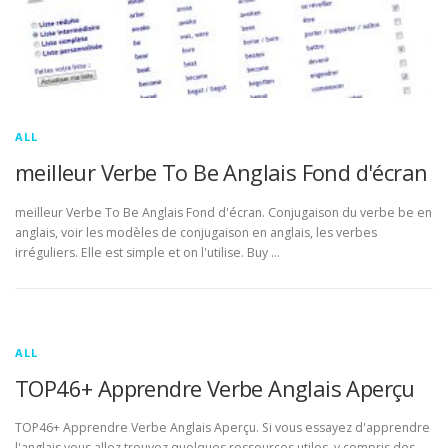
ALL
meilleur Verbe To Be Anglais Fond d'écran
meilleur Verbe To Be Anglais Fond d'écran. Conjugaison du verbe be en
anglais, voir les modèles de conjugaison en anglais, les verbes
irréguliers. Elle est simple et on l'utilise. Buy …
ALL
TOP46+ Apprendre Verbe Anglais Aperçu
TOP46+ Apprendre Verbe Anglais Aperçu. Si vous essayez d'apprendre
l'anglais vous allez trouvez quelques ressources utiles, y compris des