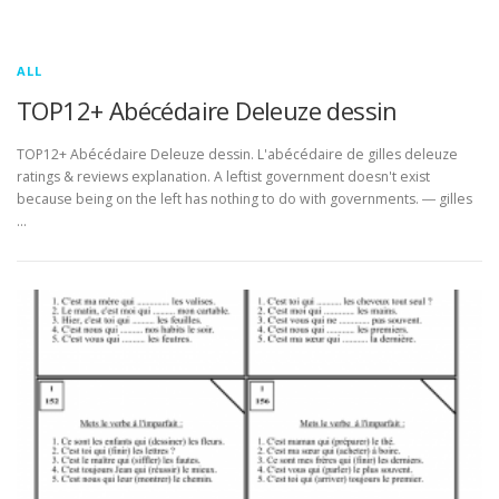
ALL
TOP12+ Abécédaire Deleuze dessin
TOP12+ Abécédaire Deleuze dessin. L'abécédaire de gilles deleuze
ratings & reviews explanation. A leftist government doesn't exist
because being on the left has nothing to do with governments. ― gilles
…