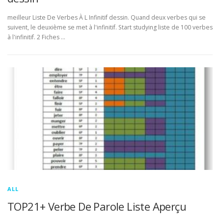
meilleur Liste De Verbes À L Infinitif dessin. Quand deux verbes qui se
suivent, le deuxième se met à l'infinitif. Start studying liste de 100 verbes
à l'infinitif. 2 Fiches …
ALL
TOP21+ Verbe De Parole Liste Aperçu