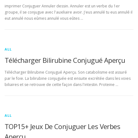
imprimer Conjuguer Annuler dessin. Annuler est un verbe du 1er
groupe, il se conjugue avec l'auxiliaire avoir. J'eus annulé tu eus annulé il
eut annulé nous eûmes annulé vous eûtes …
ALL
Télécharger Bilirubine Conjugué Aperçu
Télécharger Bilirubine Conjugué Aperçu. Son catabolisme est assuré
par le foie. La bilirubine conjuguée est ensuite excrétée dans les voies
biliaires et se retrouve de cette façon dans l'intestin. Proteine …
ALL
TOP15+ Jeux De Conjuguer Les Verbes
Aperçu