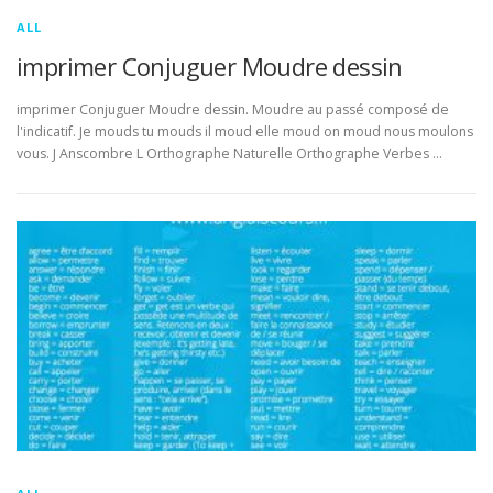
ALL
imprimer Conjuguer Moudre dessin
imprimer Conjuguer Moudre dessin. Moudre au passé composé de
l'indicatif. Je mouds tu mouds il moud elle moud on moud nous moulons
vous. J Anscombre L Orthographe Naturelle Orthographe Verbes …