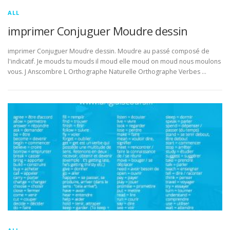
ALL
imprimer Conjuguer Moudre dessin
imprimer Conjuguer Moudre dessin. Moudre au passé composé de
l'indicatif. Je mouds tu mouds il moud elle moud on moud nous moulons
vous. J Anscombre L Orthographe Naturelle Orthographe Verbes …