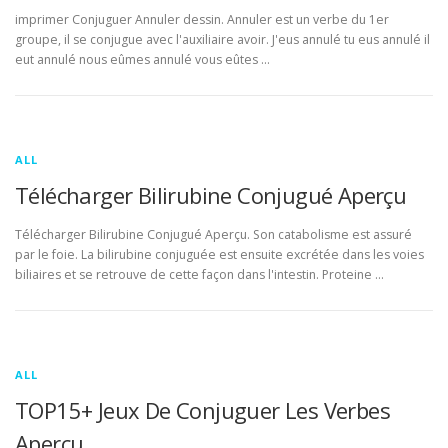
imprimer Conjuguer Annuler dessin. Annuler est un verbe du 1er
groupe, il se conjugue avec l'auxiliaire avoir. J'eus annulé tu eus annulé il
eut annulé nous eûmes annulé vous eûtes …
ALL
Télécharger Bilirubine Conjugué Aperçu
Télécharger Bilirubine Conjugué Aperçu. Son catabolisme est assuré
par le foie. La bilirubine conjuguée est ensuite excrétée dans les voies
biliaires et se retrouve de cette façon dans l'intestin. Proteine …
ALL
TOP15+ Jeux De Conjuguer Les Verbes
Aperçu