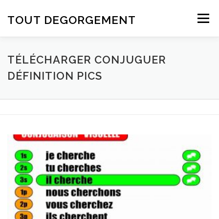
Aller au contenu
TOUT DEGORGEMENT
Menu
TÉLÉCHARGER CONJUGUER
DÉFINITION PICS