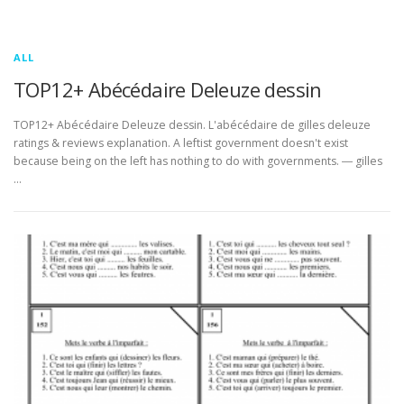
ALL
TOP12+ Abécédaire Deleuze dessin
TOP12+ Abécédaire Deleuze dessin. L'abécédaire de gilles deleuze
ratings & reviews explanation. A leftist government doesn't exist
because being on the left has nothing to do with governments. ― gilles
…