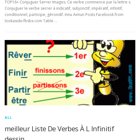
TOP16+ Conjuguer Serrer Images. Ce verbe commence par la lettre s.
Conjuguer le verbe serrer à indicatif, subjonctif, impératif, infinitif,
conditionnel, participe, gérondif. Innu Aimun Posts Facebook from
lookaside.fbsbx.com Table …
ALL
meilleur Liste De Verbes À L Infinitif
dessin