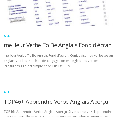
ALL
meilleur Verbe To Be Anglais Fond d'écran
meilleur Verbe To Be Anglais Fond d'écran. Conjugaison du verbe be en
anglais, voir les modèles de conjugaison en anglais, les verbes
irréguliers. Elle est simple et on l'utilise. Buy …
ALL
TOP46+ Apprendre Verbe Anglais Aperçu
TOP46+ Apprendre Verbe Anglais Aperçu. Si vous essayez d'apprendre
l'anglais vous allez trouvez quelques ressources utiles, y compris des