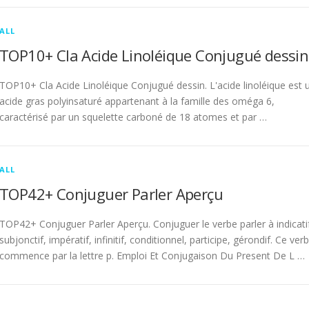
ALL
TOP10+ Cla Acide Linoléique Conjugué dessin
TOP10+ Cla Acide Linoléique Conjugué dessin. L'acide linoléique est 
acide gras polyinsaturé appartenant à la famille des oméga 6,
caractérisé par un squelette carboné de 18 atomes et par …
ALL
TOP42+ Conjuguer Parler Aperçu
TOP42+ Conjuguer Parler Aperçu. Conjuguer le verbe parler à indicati
subjonctif, impératif, infinitif, conditionnel, participe, gérondif. Ce ver
commence par la lettre p. Emploi Et Conjugaison Du Present De L …