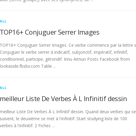
ALL
TOP16+ Conjuguer Serrer Images
TOP16+ Conjuguer Serrer Images. Ce verbe commence par la lettre s
Conjuguer le verbe serrer à indicatif, subjonctif, impératif, infinitif,
conditionnel, participe, gérondif. Innu Aimun Posts Facebook from
lookaside.fbsbx.com Table …
ALL
meilleur Liste De Verbes À L Infinitif dessin
meilleur Liste De Verbes À L Infinitif dessin. Quand deux verbes qui se
suivent, le deuxième se met à l'infinitif. Start studying liste de 100
verbes à l'infinitif. 2 Fiches …