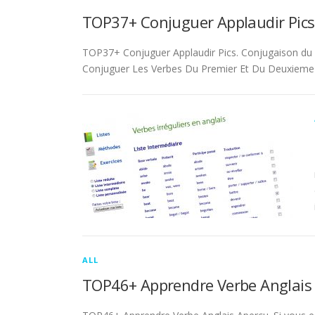
TOP37+ Conjuguer Applaudir Pics
TOP37+ Conjuguer Applaudir Pics. Conjugaison du ver
Conjuguer Les Verbes Du Premier Et Du Deuxieme 
ALL
TOP46+ Apprendre Verbe Anglais