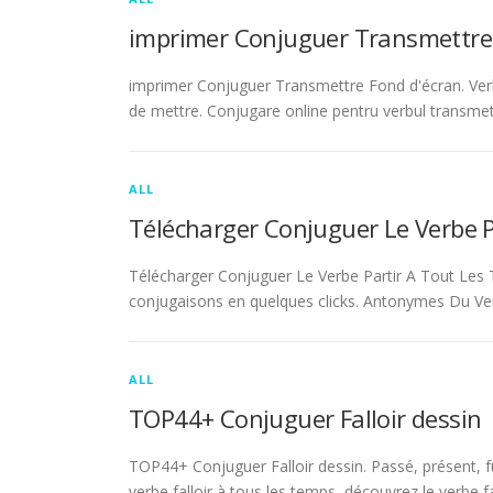
imprimer Conjuguer Transmettre
imprimer Conjuguer Transmettre Fond d'écran. Ver
de mettre. Conjugare online pentru verbul transmet
ALL
Télécharger Conjuguer Le Verbe 
Télécharger Conjuguer Le Verbe Partir A Tout Les T
conjugaisons en quelques clicks. Antonymes Du Ve
ALL
TOP44+ Conjuguer Falloir dessin
TOP44+ Conjuguer Falloir dessin. Passé, présent, fu
verbe falloir à tous les temps, découvrez le verbe