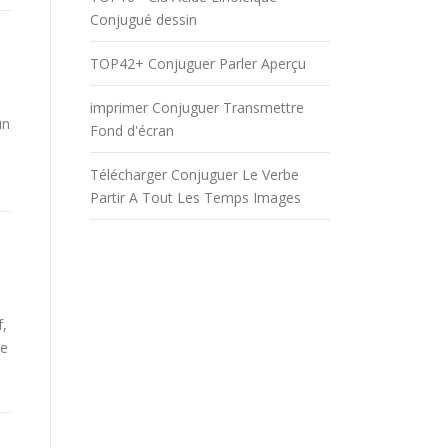
Conjugué dessin
TOP42+ Conjuguer Parler Aperçu
imprimer Conjuguer Transmettre
un
Fond d'écran
Télécharger Conjuguer Le Verbe
Partir A Tout Les Temps Images
f,
be