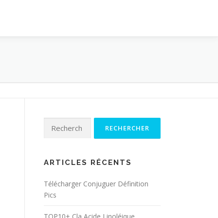
Rechercher :
ARTICLES RÉCENTS
Télécharger Conjuguer Définition
Pics
TOP10+ Cla Acide Linoléique