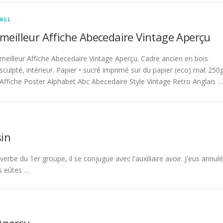
ALL
meilleur Affiche Abecedaire Vintage Aperçu
meilleur Affiche Abecedaire Vintage Aperçu. Cadre ancien en bois
sculpté, intérieur. Papier • sucré imprimé sur du papier (eco) mat 250g
Affiche Poster Alphabet Abc Abecedaire Style Vintage Retro Anglais …
in
rbe du 1er groupe, il se conjugue avec l'auxiliaire avoir. J'eus annulé
s eûtes …