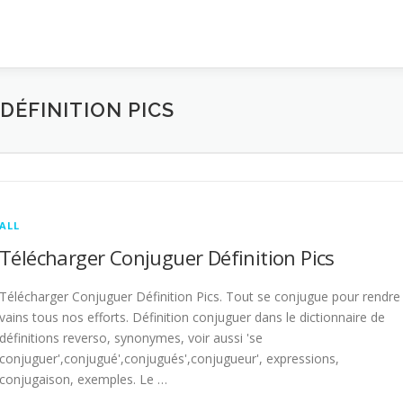
ÉFINITION PICS
ALL
Télécharger Conjuguer Définition Pics
Télécharger Conjuguer Définition Pics. Tout se conjugue pour rendre
vains tous nos efforts. Définition conjuguer dans le dictionnaire de
définitions reverso, synonymes, voir aussi 'se
conjuguer',conjugué',conjugués',conjugueur', expressions,
conjugaison, exemples. Le …