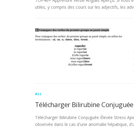
TOP46+ Apprendre Verbe Anglais Aperçu. Si vous es
utiles, y compris des cours sur les adjectifs, les adve
ALL
Télécharger Bilirubine Conjuguée
Télécharger Bilirubine Conjuguée Élevée Stress Ape
observée dans le cas d'une anomalie hépatique, d'une