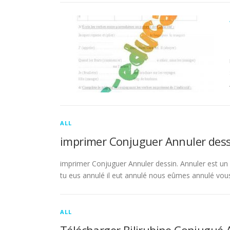
ALL
imprimer Conjuguer Annuler dess
imprimer Conjuguer Annuler dessin. Annuler est un ve
tu eus annulé il eut annulé nous eûmes annulé vou
ALL