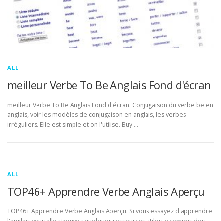
ALL
meilleur Verbe To Be Anglais Fond d'écran
meilleur Verbe To Be Anglais Fond d'écran. Conjugaison du verbe be en
anglais, voir les modèles de conjugaison en anglais, les verbes
irréguliers. Elle est simple et on l'utilise. Buy …
ALL
TOP46+ Apprendre Verbe Anglais Aperçu
TOP46+ Apprendre Verbe Anglais Aperçu. Si vous essayez d'apprendre
l'anglais vous allez trouvez quelques ressources utiles, y compris des