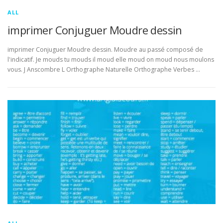
ALL
imprimer Conjuguer Moudre dessin
imprimer Conjuguer Moudre dessin. Moudre au passé composé de
l'indicatif. Je mouds tu mouds il moud elle moud on moud nous moulons
vous. J Anscombre L Orthographe Naturelle Orthographe Verbes …