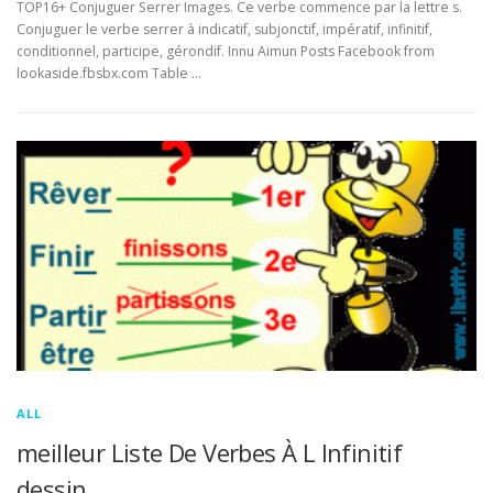
TOP16+ Conjuguer Serrer Images. Ce verbe commence par la lettre s.
Conjuguer le verbe serrer à indicatif, subjonctif, impératif, infinitif,
conditionnel, participe, gérondif. Innu Aimun Posts Facebook from
lookaside.fbsbx.com Table …
ALL
meilleur Liste De Verbes À L Infinitif
dessin