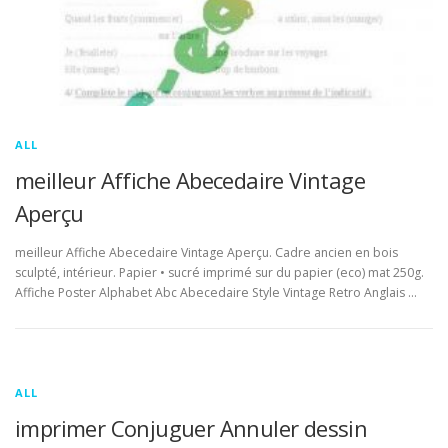
ALL
meilleur Affiche Abecedaire Vintage
Aperçu
meilleur Affiche Abecedaire Vintage Aperçu. Cadre ancien en bois
sculpté, intérieur. Papier • sucré imprimé sur du papier (eco) mat 250g.
Affiche Poster Alphabet Abc Abecedaire Style Vintage Retro Anglais …
ALL
imprimer Conjuguer Annuler dessin