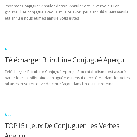
imprimer Conjuguer Annuler dessin. Annuler est un verbe du 1er
groupe, il se conjugue avec l'auxiliaire avoir. J'eus annulé tu eus annulé il
eut annulé nous eûmes annulé vous eûtes …
ALL
Télécharger Bilirubine Conjugué Aperçu
Télécharger Bilirubine Conjugué Aperçu. Son catabolisme est assuré
par le foie. La bilirubine conjuguée est ensuite excrétée dans les voies
biliaires et se retrouve de cette façon dans l'intestin. Proteine …
ALL
TOP15+ Jeux De Conjuguer Les Verbes
Aperçu