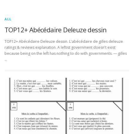
ALL
TOP12+ Abécédaire Deleuze dessin
TOP12+ Abécédaire Deleuze dessin. L'abécédaire de gilles deleuze
ratings & reviews explanation. A leftist government doesn't exist
because being on the left has nothing to do with governments. ― gilles
…