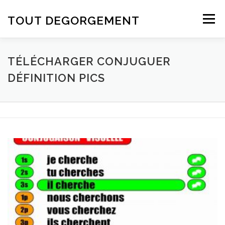
Aller au contenu
TOUT DEGORGEMENT
Menu
TÉLÉCHARGER CONJUGUER
DÉFINITION PICS