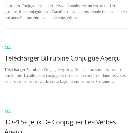
imprimer Conjuguer Annuler dessin. Annuler est un verbe du 1er
groupe, il se conjugue avec l'auxiliaire avoir. J'eus annulé tu eus annulé il
eut annulé nous eûmes annulé vous eûtes …
ALL
Télécharger Bilirubine Conjugué Aperçu
Télécharger Bilirubine Conjugué Aperçu. Son catabolisme est assuré
par le foie. La bilirubine conjuguée est ensuite excrétée dans les voies
biliaires et se retrouve de cette façon dans l'intestin. Proteine …
ALL
TOP15+ Jeux De Conjuguer Les Verbes
Aperçu