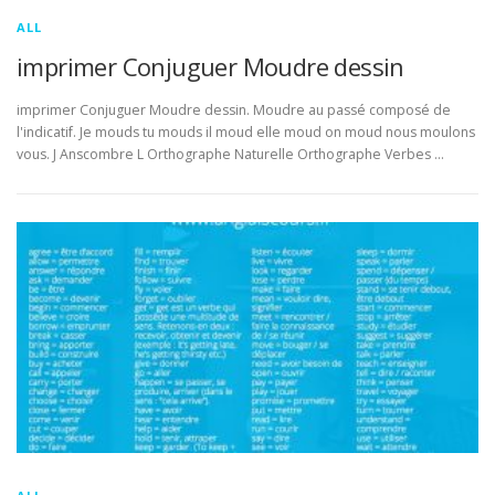
ALL
imprimer Conjuguer Moudre dessin
imprimer Conjuguer Moudre dessin. Moudre au passé composé de
l'indicatif. Je mouds tu mouds il moud elle moud on moud nous moulons
vous. J Anscombre L Orthographe Naturelle Orthographe Verbes …