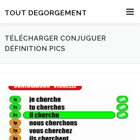
Aller au contenu
TOUT DEGORGEMENT
Menu
TÉLÉCHARGER CONJUGUER
DÉFINITION PICS