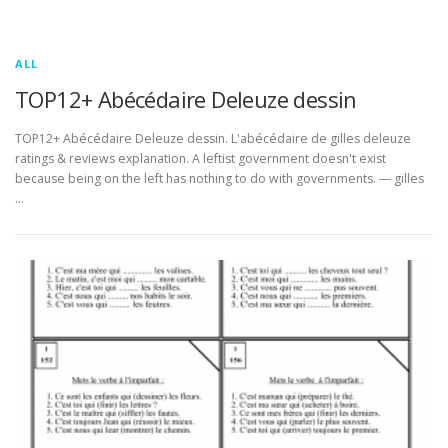
ALL
TOP12+ Abécédaire Deleuze dessin
TOP12+ Abécédaire Deleuze dessin. L'abécédaire de gilles deleuze
ratings & reviews explanation. A leftist government doesn't exist
because being on the left has nothing to do with governments. ― gilles
…