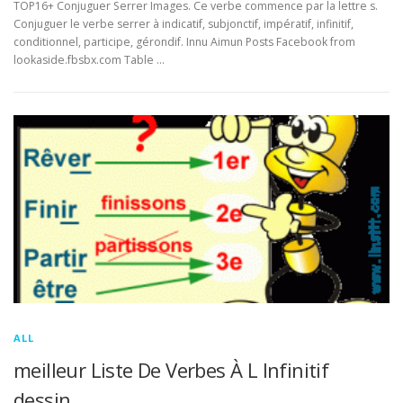
TOP16+ Conjuguer Serrer Images. Ce verbe commence par la lettre s.
Conjuguer le verbe serrer à indicatif, subjonctif, impératif, infinitif,
conditionnel, participe, gérondif. Innu Aimun Posts Facebook from
lookaside.fbsbx.com Table …
ALL
meilleur Liste De Verbes À L Infinitif
dessin