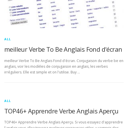
ALL
meilleur Verbe To Be Anglais Fond d'écran
meilleur Verbe To Be Anglais Fond d'écran. Conjugaison du verbe be en
anglais, voir les modèles de conjugaison en anglais, les verbes
irréguliers. Elle est simple et on l'utilise. Buy …
ALL
TOP46+ Apprendre Verbe Anglais Aperçu
TOP46+ Apprendre Verbe Anglais Aperçu. Si vous essayez d'apprendre
l'anglais vous allez trouvez quelques ressources utiles, y compris des