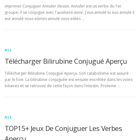
imprimer Conjuguer Annuler dessin. Annuler est un verbe du 1er
groupe, il se conjugue avec l'auxiliaire avoir. J'eus annulé tu eus annulé il
eut annulé nous eûmes annulé vous eûtes …
ALL
Télécharger Bilirubine Conjugué Aperçu
Télécharger Bilirubine Conjugué Aperçu. Son catabolisme est assuré
par le foie. La bilirubine conjuguée est ensuite excrétée dans les voies
biliaires et se retrouve de cette façon dans l'intestin. Proteine …
ALL
TOP15+ Jeux De Conjuguer Les Verbes
Aperçu