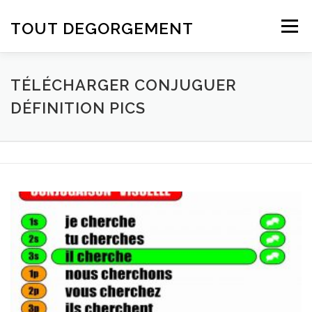
Aller au contenu
TOUT DEGORGEMENT
Menu
TÉLÉCHARGER CONJUGUER
DÉFINITION PICS