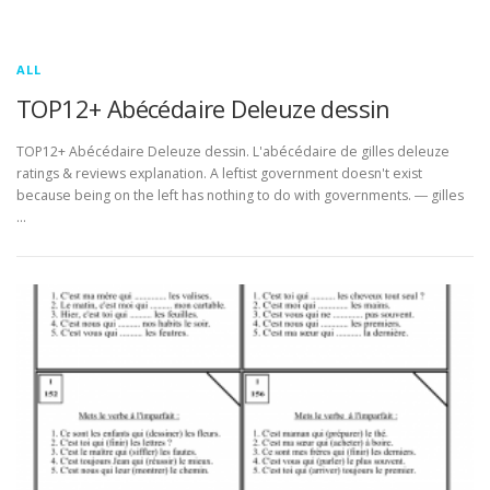
ALL
TOP12+ Abécédaire Deleuze dessin
TOP12+ Abécédaire Deleuze dessin. L'abécédaire de gilles deleuze
ratings & reviews explanation. A leftist government doesn't exist
because being on the left has nothing to do with governments. ― gilles
…