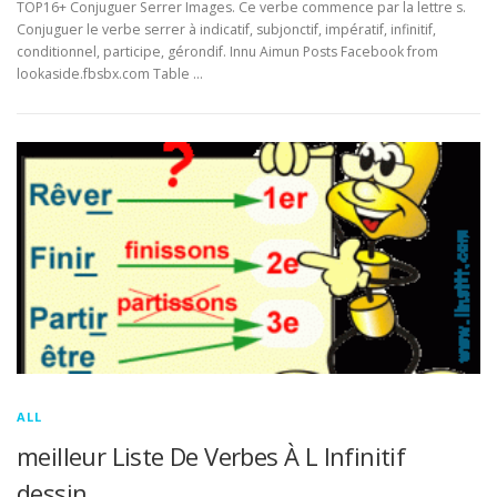
TOP16+ Conjuguer Serrer Images. Ce verbe commence par la lettre s.
Conjuguer le verbe serrer à indicatif, subjonctif, impératif, infinitif,
conditionnel, participe, gérondif. Innu Aimun Posts Facebook from
lookaside.fbsbx.com Table …
ALL
meilleur Liste De Verbes À L Infinitif
dessin