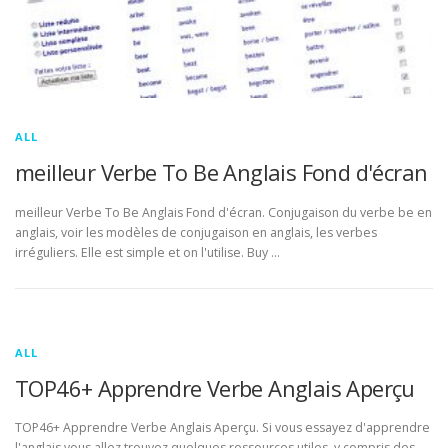
ALL
meilleur Verbe To Be Anglais Fond d'écran
meilleur Verbe To Be Anglais Fond d'écran. Conjugaison du verbe be en
anglais, voir les modèles de conjugaison en anglais, les verbes
irréguliers. Elle est simple et on l'utilise. Buy …
ALL
TOP46+ Apprendre Verbe Anglais Aperçu
TOP46+ Apprendre Verbe Anglais Aperçu. Si vous essayez d'apprendre
l'anglais vous allez trouvez quelques ressources utiles, y compris des