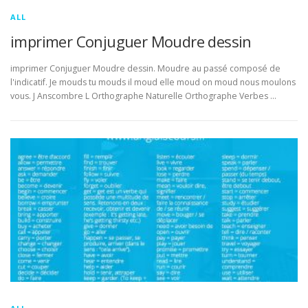
ALL
imprimer Conjuguer Moudre dessin
imprimer Conjuguer Moudre dessin. Moudre au passé composé de
l'indicatif. Je mouds tu mouds il moud elle moud on moud nous moulons
vous. J Anscombre L Orthographe Naturelle Orthographe Verbes …