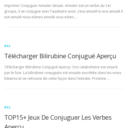
imprimer Conjuguer Annuler dessin. Annuler est un verbe du 1er
groupe, il se conjugue avec l'auxiliaire avoir. J'eus annulé tu eus annulé il
eut annulé nous eûmes annulé vous eûtes …
ALL
Télécharger Bilirubine Conjugué Aperçu
Télécharger Bilirubine Conjugué Aperçu. Son catabolisme est assuré
par le foie. La bilirubine conjuguée est ensuite excrétée dans les voies
biliaires et se retrouve de cette façon dans l'intestin. Proteine …
ALL
TOP15+ Jeux De Conjuguer Les Verbes
Aperçu