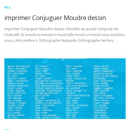
ALL
imprimer Conjuguer Moudre dessin
imprimer Conjuguer Moudre dessin. Moudre au passé composé de
l'indicatif. Je mouds tu mouds il moud elle moud on moud nous moulons
vous. J Anscombre L Orthographe Naturelle Orthographe Verbes …