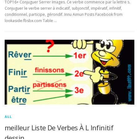
TOP16+ Conjuguer Serrer Images. Ce verbe commence par la lettre s.
Conjuguer le verbe serrer à indicatif, subjonctif, impératif, infinitif,
conditionnel, participe, gérondif. Innu Aimun Posts Facebook from
lookaside.fbsbx.com Table …
ALL
meilleur Liste De Verbes À L Infinitif
dessin