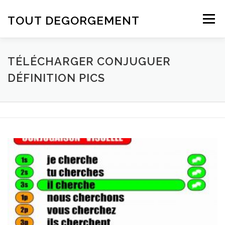
Aller au contenu
TOUT DEGORGEMENT
Menu
TÉLÉCHARGER CONJUGUER
DÉFINITION PICS