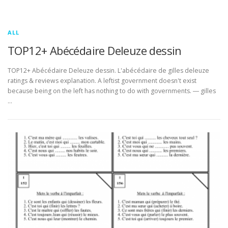
ALL
TOP12+ Abécédaire Deleuze dessin
TOP12+ Abécédaire Deleuze dessin. L'abécédaire de gilles deleuze
ratings & reviews explanation. A leftist government doesn't exist
because being on the left has nothing to do with governments. ― gilles
…