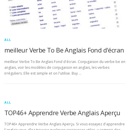
ALL
meilleur Verbe To Be Anglais Fond d'écran
meilleur Verbe To Be Anglais Fond d'écran. Conjugaison du verbe be en
anglais, voir les modèles de conjugaison en anglais, les verbes
irréguliers. Elle est simple et on l'utilise. Buy …
ALL
TOP46+ Apprendre Verbe Anglais Aperçu
TOP46+ Apprendre Verbe Anglais Aperçu. Si vous essayez d'apprendre
l'anglais vous allez trouvez quelques ressources utiles, y compris des