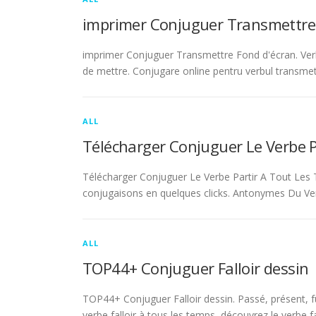
imprimer Conjuguer Transmettre
imprimer Conjuguer Transmettre Fond d'écran. Ver
de mettre. Conjugare online pentru verbul transmet
ALL
Télécharger Conjuguer Le Verbe 
Télécharger Conjuguer Le Verbe Partir A Tout Les T
conjugaisons en quelques clicks. Antonymes Du Ve
ALL
TOP44+ Conjuguer Falloir dessin
TOP44+ Conjuguer Falloir dessin. Passé, présent, fu
verbe falloir à tous les temps, découvrez le verbe