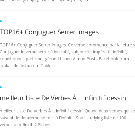
ALL
TOP16+ Conjuguer Serrer Images
TOP16+ Conjuguer Serrer Images. Ce verbe commence par la lettre s
Conjuguer le verbe serrer à indicatif, subjonctif, impératif, infinitif,
conditionnel, participe, gérondif. Innu Aimun Posts Facebook from
lookaside.fbsbx.com Table …
ALL
meilleur Liste De Verbes À L Infinitif dessin
meilleur Liste De Verbes À L Infinitif dessin. Quand deux verbes qui se
suivent, le deuxième se met à l'infinitif. Start studying liste de 100
verbes à l'infinitif. 2 Fiches …