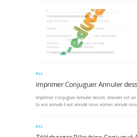
ALL
imprimer Conjuguer Annuler dess
imprimer Conjuguer Annuler dessin. Annuler est un ve
tu eus annulé il eut annulé nous eûmes annulé vou
ALL