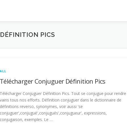
ÉFINITION PICS
ALL
Télécharger Conjuguer Définition Pics
Télécharger Conjuguer Définition Pics. Tout se conjugue pour rendre
vains tous nos efforts. Définition conjuguer dans le dictionnaire de
définitions reverso, synonymes, voir aussi 'se
conjuguer',conjugué',conjugués',conjugueur', expressions,
conjugaison, exemples. Le …