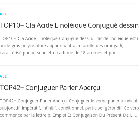
ALL
TOP10+ Cla Acide Linoléique Conjugué dessin
TOP10+ Cla Acide Linoléique Conjugué dessin. L'acide linoléique est 
acide gras polyinsaturé appartenant à la famille des oméga 6,
caractérisé par un squelette carboné de 18 atomes et par …
ALL
TOP42+ Conjuguer Parler Aperçu
TOP42+ Conjuguer Parler Aperçu. Conjuguer le verbe parler à indicati
subjonctif, impératif, infinitif, conditionnel, participe, gérondif. Ce ver
commence par la lettre p. Emploi Et Conjugaison Du Present De L …