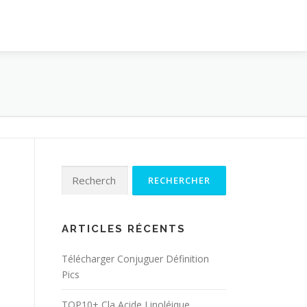
Rechercher :
ARTICLES RÉCENTS
Télécharger Conjuguer Définition
Pics
TOP10+ Cla Acide Linoléique