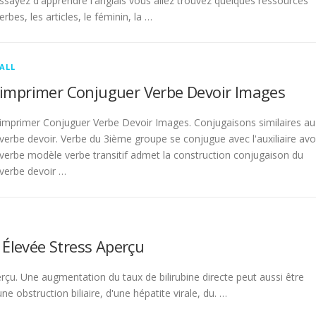
sayez d'apprendre l'anglais vous allez trouvez quelques ressources
rbes, les articles, le féminin, la …
ALL
imprimer Conjuguer Verbe Devoir Images
imprimer Conjuguer Verbe Devoir Images. Conjugaisons similaires au
verbe devoir. Verbe du 3ième groupe se conjugue avec l'auxiliaire avo
verbe modèle verbe transitif admet la construction conjugaison du
verbe devoir …
 Élevée Stress Aperçu
rçu. Une augmentation du taux de bilirubine directe peut aussi être
 obstruction biliaire, d'une hépatite virale, du. …