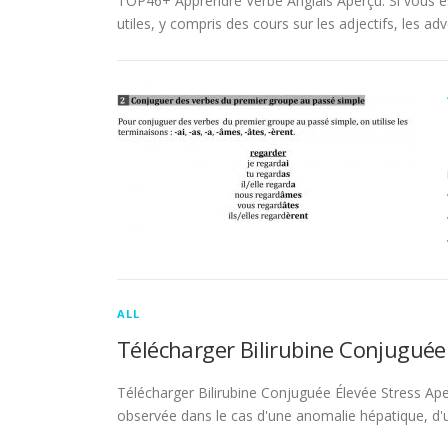
TOP46+ Apprendre Verbe Anglais Aperçu. Si vous es
utiles, y compris des cours sur les adjectifs, les adve
ALL
Télécharger Bilirubine Conjuguée
Télécharger Bilirubine Conjuguée Élevée Stress Ape
observée dans le cas d'une anomalie hépatique, d'une