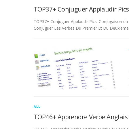
TOP37+ Conjuguer Applaudir Pics
TOP37+ Conjuguer Applaudir Pics. Conjugaison du ver
Conjuguer Les Verbes Du Premier Et Du Deuxieme 
ALL
TOP46+ Apprendre Verbe Anglais