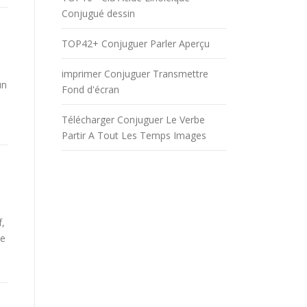
Conjugué dessin
TOP42+ Conjuguer Parler Aperçu
imprimer Conjuguer Transmettre
un
Fond d'écran
Télécharger Conjuguer Le Verbe
Partir A Tout Les Temps Images
f,
be