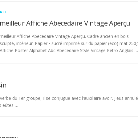
ALL
meilleur Affiche Abecedaire Vintage Aperçu
meilleur Affiche Abecedaire Vintage Aperçu. Cadre ancien en bois
sculpté, intérieur. Papier • sucré imprimé sur du papier (eco) mat 250g
Affiche Poster Alphabet Abc Abecedaire Style Vintage Retro Anglais …
in
rbe du 1er groupe, il se conjugue avec l'auxiliaire avoir. J'eus annulé
s eûtes …