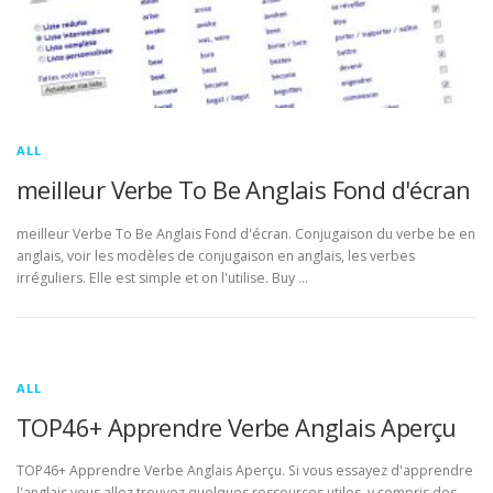
ALL
meilleur Verbe To Be Anglais Fond d'écran
meilleur Verbe To Be Anglais Fond d'écran. Conjugaison du verbe be en
anglais, voir les modèles de conjugaison en anglais, les verbes
irréguliers. Elle est simple et on l'utilise. Buy …
ALL
TOP46+ Apprendre Verbe Anglais Aperçu
TOP46+ Apprendre Verbe Anglais Aperçu. Si vous essayez d'apprendre
l'anglais vous allez trouvez quelques ressources utiles, y compris des