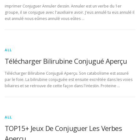
imprimer Conjuguer Annuler dessin. Annuler est un verbe du 1er
groupe, il se conjugue avec l'auxiliaire avoir. J'eus annulé tu eus annulé il
eut annulé nous eûmes annulé vous eûtes …
ALL
Télécharger Bilirubine Conjugué Aperçu
Télécharger Bilirubine Conjugué Aperçu. Son catabolisme est assuré
par le foie. La bilirubine conjuguée est ensuite excrétée dans les voies
biliaires et se retrouve de cette façon dans l'intestin. Proteine …
ALL
TOP15+ Jeux De Conjuguer Les Verbes
Aperçu