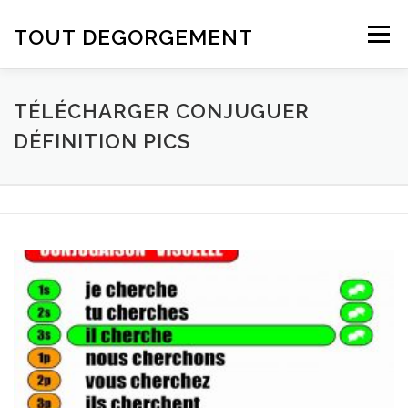
Aller au contenu
TOUT DEGORGEMENT
Menu
TÉLÉCHARGER CONJUGUER
DÉFINITION PICS