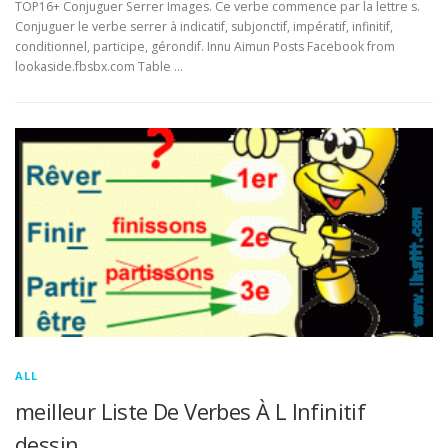
TOP16+ Conjuguer Serrer Images. Ce verbe commence par la lettre s.
Conjuguer le verbe serrer à indicatif, subjonctif, impératif, infinitif,
conditionnel, participe, gérondif. Innu Aimun Posts Facebook from
lookaside.fbsbx.com Table …
ALL
meilleur Liste De Verbes À L Infinitif
dessin