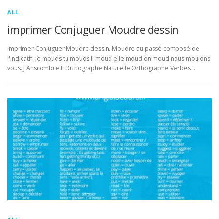
ALL
imprimer Conjuguer Moudre dessin
imprimer Conjuguer Moudre dessin. Moudre au passé composé de
l'indicatif. Je mouds tu mouds il moud elle moud on moud nous moulons
vous. J Anscombre L Orthographe Naturelle Orthographe Verbes …