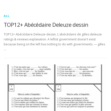
ALL
TOP12+ Abécédaire Deleuze dessin
TOP12+ Abécédaire Deleuze dessin. L'abécédaire de gilles deleuze
ratings & reviews explanation. A leftist government doesn't exist
because being on the left has nothing to do with governments. ― gilles
…