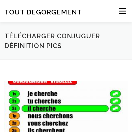
Aller au contenu
TOUT DEGORGEMENT
Menu
TÉLÉCHARGER CONJUGUER
DÉFINITION PICS