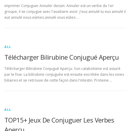
imprimer Conjuguer Annuler dessin. Annuler est un verbe du 1er
groupe, il se conjugue avec l'auxiliaire avoir. J'eus annulé tu eus annulé il
eut annulé nous eûmes annulé vous eûtes …
ALL
Télécharger Bilirubine Conjugué Aperçu
Télécharger Bilirubine Conjugué Aperçu. Son catabolisme est assuré
par le foie. La bilirubine conjuguée est ensuite excrétée dans les voies
biliaires et se retrouve de cette façon dans l'intestin. Proteine …
ALL
TOP15+ Jeux De Conjuguer Les Verbes
Aperçu