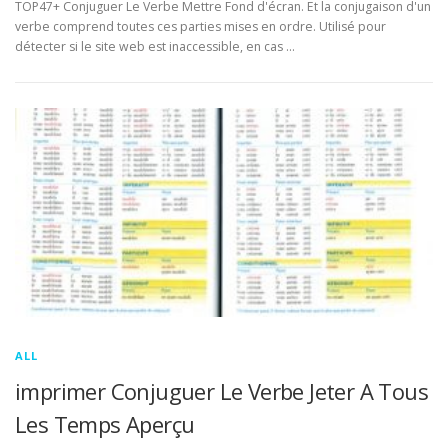
TOP47+ Conjuguer Le Verbe Mettre Fond d'écran. Et la conjugaison d'un
verbe comprend toutes ces parties mises en ordre. Utilisé pour
détecter si le site web est inaccessible, en cas …
ALL
imprimer Conjuguer Le Verbe Jeter A Tous
Les Temps Aperçu