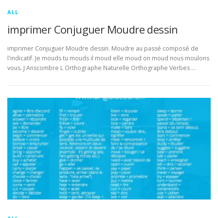
ALL
imprimer Conjuguer Moudre dessin
imprimer Conjuguer Moudre dessin. Moudre au passé composé de
l'indicatif. Je mouds tu mouds il moud elle moud on moud nous moulons
vous. J Anscombre L Orthographe Naturelle Orthographe Verbes …