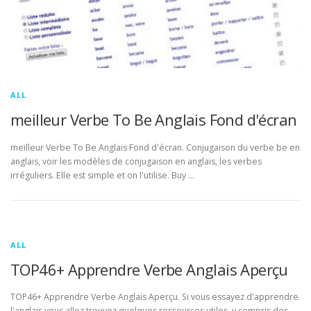
ALL
meilleur Verbe To Be Anglais Fond d'écran
meilleur Verbe To Be Anglais Fond d'écran. Conjugaison du verbe be en
anglais, voir les modèles de conjugaison en anglais, les verbes
irréguliers. Elle est simple et on l'utilise. Buy …
ALL
TOP46+ Apprendre Verbe Anglais Aperçu
TOP46+ Apprendre Verbe Anglais Aperçu. Si vous essayez d'apprendre
l'anglais vous allez trouvez quelques ressources utiles, y compris des