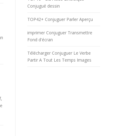
Conjugué dessin
TOP42+ Conjuguer Parler Aperçu
imprimer Conjuguer Transmettre
un
Fond d'écran
Télécharger Conjuguer Le Verbe
Partir A Tout Les Temps Images
f,
be