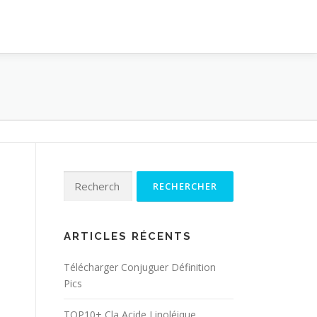
Rechercher :
ARTICLES RÉCENTS
Télécharger Conjuguer Définition
Pics
TOP10+ Cla Acide Linoléique