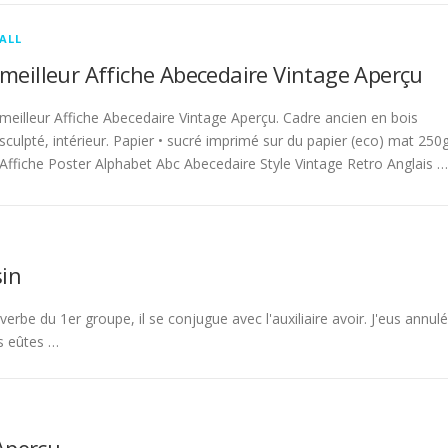
ALL
meilleur Affiche Abecedaire Vintage Aperçu
meilleur Affiche Abecedaire Vintage Aperçu. Cadre ancien en bois
sculpté, intérieur. Papier • sucré imprimé sur du papier (eco) mat 250g
Affiche Poster Alphabet Abc Abecedaire Style Vintage Retro Anglais …
in
rbe du 1er groupe, il se conjugue avec l'auxiliaire avoir. J'eus annulé
s eûtes …