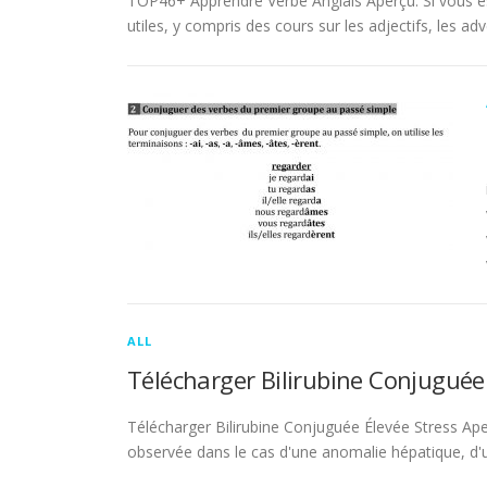
TOP46+ Apprendre Verbe Anglais Aperçu. Si vous es
utiles, y compris des cours sur les adjectifs, les adve
ALL
Télécharger Bilirubine Conjuguée
Télécharger Bilirubine Conjuguée Élevée Stress Ape
observée dans le cas d'une anomalie hépatique, d'une