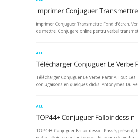
imprimer Conjuguer Transmettre
imprimer Conjuguer Transmettre Fond d'écran. Ver
de mettre. Conjugare online pentru verbul transmet
ALL
Télécharger Conjuguer Le Verbe 
Télécharger Conjuguer Le Verbe Partir A Tout Les T
conjugaisons en quelques clicks. Antonymes Du Ve
ALL
TOP44+ Conjuguer Falloir dessin
TOP44+ Conjuguer Falloir dessin. Passé, présent, fu
verbe falloir à tous les temps, découvrez le verbe