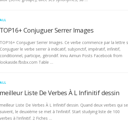
ALL
TOP16+ Conjuguer Serrer Images
TOP16+ Conjuguer Serrer Images. Ce verbe commence par la lettre s
Conjuguer le verbe serrer à indicatif, subjonctif, impératif, infinitif,
conditionnel, participe, gérondif. Innu Aimun Posts Facebook from
lookaside.fbsbx.com Table …
ALL
meilleur Liste De Verbes À L Infinitif dessin
meilleur Liste De Verbes À L Infinitif dessin. Quand deux verbes qui se
suivent, le deuxième se met à l'infinitif. Start studying liste de 100
verbes à l'infinitif. 2 Fiches …