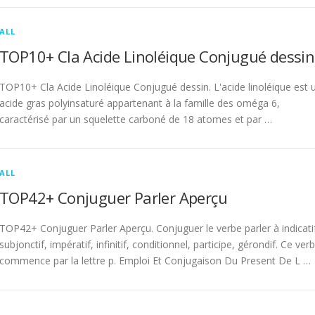
ALL
TOP10+ Cla Acide Linoléique Conjugué dessin
TOP10+ Cla Acide Linoléique Conjugué dessin. L'acide linoléique est 
acide gras polyinsaturé appartenant à la famille des oméga 6,
caractérisé par un squelette carboné de 18 atomes et par …
ALL
TOP42+ Conjuguer Parler Aperçu
TOP42+ Conjuguer Parler Aperçu. Conjuguer le verbe parler à indicati
subjonctif, impératif, infinitif, conditionnel, participe, gérondif. Ce ver
commence par la lettre p. Emploi Et Conjugaison Du Present De L …