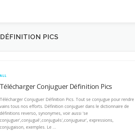
ÉFINITION PICS
ALL
Télécharger Conjuguer Définition Pics
Télécharger Conjuguer Définition Pics. Tout se conjugue pour rendre
vains tous nos efforts. Définition conjuguer dans le dictionnaire de
définitions reverso, synonymes, voir aussi 'se
conjuguer',conjugué',conjugués',conjugueur', expressions,
conjugaison, exemples. Le …