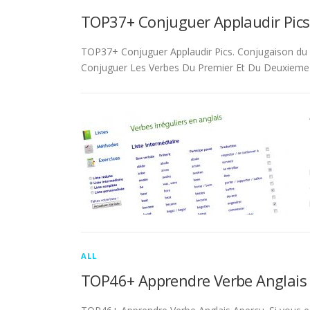
TOP37+ Conjuguer Applaudir Pics
TOP37+ Conjuguer Applaudir Pics. Conjugaison du ver
Conjuguer Les Verbes Du Premier Et Du Deuxieme 
ALL
TOP46+ Apprendre Verbe Anglais