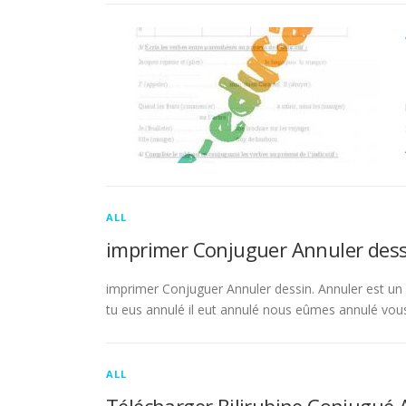
ALL
imprimer Conjuguer Annuler dess
imprimer Conjuguer Annuler dessin. Annuler est un ve
tu eus annulé il eut annulé nous eûmes annulé vou
ALL