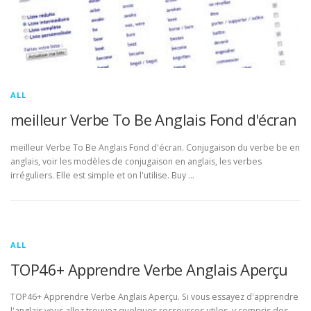
ALL
meilleur Verbe To Be Anglais Fond d'écran
meilleur Verbe To Be Anglais Fond d'écran. Conjugaison du verbe be en
anglais, voir les modèles de conjugaison en anglais, les verbes
irréguliers. Elle est simple et on l'utilise. Buy …
ALL
TOP46+ Apprendre Verbe Anglais Aperçu
TOP46+ Apprendre Verbe Anglais Aperçu. Si vous essayez d'apprendre
l'anglais vous allez trouvez quelques ressources utiles, y compris des