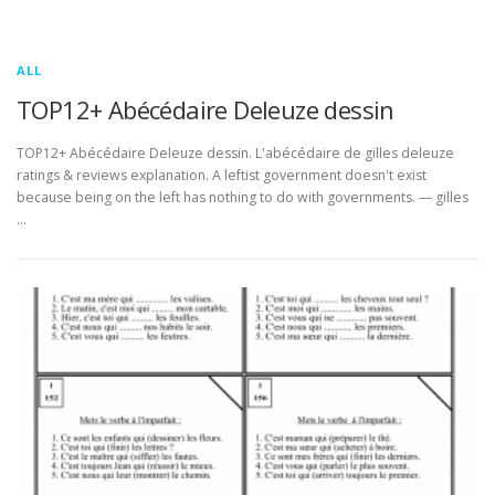
ALL
TOP12+ Abécédaire Deleuze dessin
TOP12+ Abécédaire Deleuze dessin. L'abécédaire de gilles deleuze
ratings & reviews explanation. A leftist government doesn't exist
because being on the left has nothing to do with governments. ― gilles
…