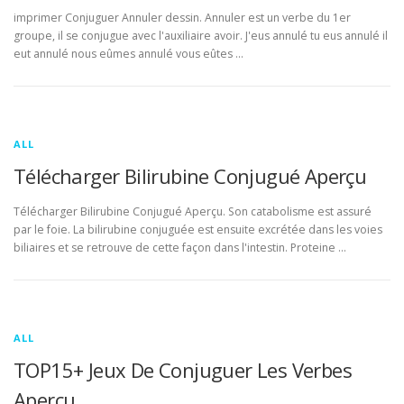
imprimer Conjuguer Annuler dessin. Annuler est un verbe du 1er
groupe, il se conjugue avec l'auxiliaire avoir. J'eus annulé tu eus annulé il
eut annulé nous eûmes annulé vous eûtes …
ALL
Télécharger Bilirubine Conjugué Aperçu
Télécharger Bilirubine Conjugué Aperçu. Son catabolisme est assuré
par le foie. La bilirubine conjuguée est ensuite excrétée dans les voies
biliaires et se retrouve de cette façon dans l'intestin. Proteine …
ALL
TOP15+ Jeux De Conjuguer Les Verbes
Aperçu