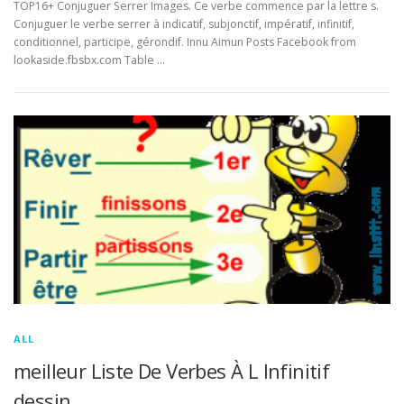
TOP16+ Conjuguer Serrer Images. Ce verbe commence par la lettre s.
Conjuguer le verbe serrer à indicatif, subjonctif, impératif, infinitif,
conditionnel, participe, gérondif. Innu Aimun Posts Facebook from
lookaside.fbsbx.com Table …
ALL
meilleur Liste De Verbes À L Infinitif
dessin