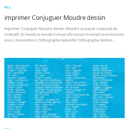
ALL
imprimer Conjuguer Moudre dessin
imprimer Conjuguer Moudre dessin. Moudre au passé composé de
l'indicatif. Je mouds tu mouds il moud elle moud on moud nous moulons
vous. J Anscombre L Orthographe Naturelle Orthographe Verbes …