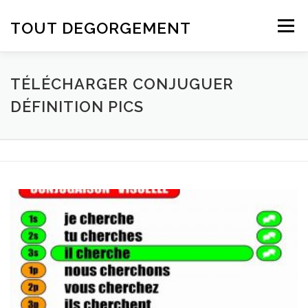
Aller au contenu
TOUT DEGORGEMENT
Menu
TÉLÉCHARGER CONJUGUER
DÉFINITION PICS