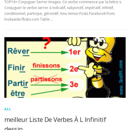
TOP16+ Conjuguer Serrer Images. Ce verbe commence par la lettre s.
Conjuguer le verbe serrer à indicatif, subjonctif, impératif, infinitif,
conditionnel, participe, gérondif. Innu Aimun Posts Facebook from
lookaside.fbsbx.com Table …
ALL
meilleur Liste De Verbes À L Infinitif
dessin