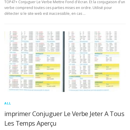
TOP47+ Conjuguer Le Verbe Mettre Fond d'écran. Et la conjugaison d'un
verbe comprend toutes ces parties mises en ordre. Utilisé pour
détecter si le site web est inaccessible, en cas …
ALL
imprimer Conjuguer Le Verbe Jeter A Tous
Les Temps Aperçu