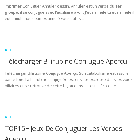
imprimer Conjuguer Annuler dessin. Annuler est un verbe du 1er
groupe, il se conjugue avec l'auxiliaire avoir. J'eus annulé tu eus annulé il
eut annulé nous eûmes annulé vous eûtes …
ALL
Télécharger Bilirubine Conjugué Aperçu
Télécharger Bilirubine Conjugué Aperçu. Son catabolisme est assuré
par le foie. La bilirubine conjuguée est ensuite excrétée dans les voies
biliaires et se retrouve de cette façon dans l'intestin. Proteine …
ALL
TOP15+ Jeux De Conjuguer Les Verbes
Aperçu