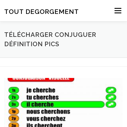
Aller au contenu
TOUT DEGORGEMENT
Menu
TÉLÉCHARGER CONJUGUER
DÉFINITION PICS