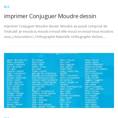
ALL
imprimer Conjuguer Moudre dessin
imprimer Conjuguer Moudre dessin. Moudre au passé composé de
l'indicatif. Je mouds tu mouds il moud elle moud on moud nous moulons
vous. J Anscombre L Orthographe Naturelle Orthographe Verbes …