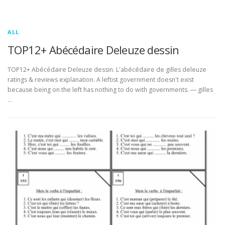
ALL
TOP12+ Abécédaire Deleuze dessin
TOP12+ Abécédaire Deleuze dessin. L'abécédaire de gilles deleuze
ratings & reviews explanation. A leftist government doesn't exist
because being on the left has nothing to do with governments. ― gilles
…