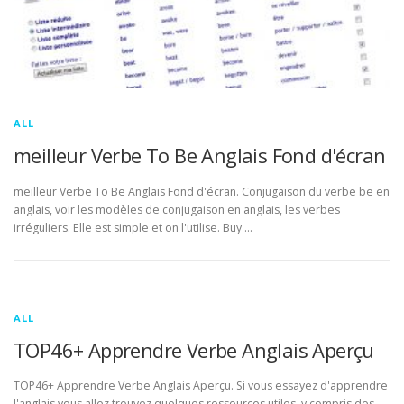
ALL
meilleur Verbe To Be Anglais Fond d'écran
meilleur Verbe To Be Anglais Fond d'écran. Conjugaison du verbe be en
anglais, voir les modèles de conjugaison en anglais, les verbes
irréguliers. Elle est simple et on l'utilise. Buy …
ALL
TOP46+ Apprendre Verbe Anglais Aperçu
TOP46+ Apprendre Verbe Anglais Aperçu. Si vous essayez d'apprendre
l'anglais vous allez trouvez quelques ressources utiles, y compris des