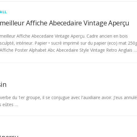
ALL
meilleur Affiche Abecedaire Vintage Aperçu
meilleur Affiche Abecedaire Vintage Aperçu. Cadre ancien en bois
sculpté, intérieur. Papier • sucré imprimé sur du papier (eco) mat 250g
Affiche Poster Alphabet Abc Abecedaire Style Vintage Retro Anglais …
in
rbe du 1er groupe, il se conjugue avec l'auxiliaire avoir. J'eus annulé
s eûtes …