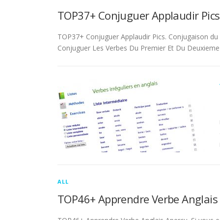
TOP37+ Conjuguer Applaudir Pics
TOP37+ Conjuguer Applaudir Pics. Conjugaison du ver
Conjuguer Les Verbes Du Premier Et Du Deuxieme 
ALL
TOP46+ Apprendre Verbe Anglais