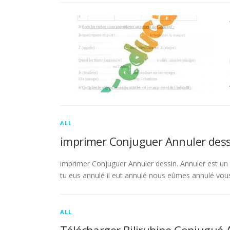
ALL
imprimer Conjuguer Annuler dess
imprimer Conjuguer Annuler dessin. Annuler est un ve
tu eus annulé il eut annulé nous eûmes annulé vou
ALL