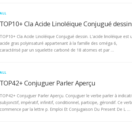
ALL
TOP10+ Cla Acide Linoléique Conjugué dessin
TOP10+ Cla Acide Linoléique Conjugué dessin. L'acide linoléique est 
acide gras polyinsaturé appartenant à la famille des oméga 6,
caractérisé par un squelette carboné de 18 atomes et par …
ALL
TOP42+ Conjuguer Parler Aperçu
TOP42+ Conjuguer Parler Aperçu. Conjuguer le verbe parler à indicati
subjonctif, impératif, infinitif, conditionnel, participe, gérondif. Ce ver
commence par la lettre p. Emploi Et Conjugaison Du Present De L …