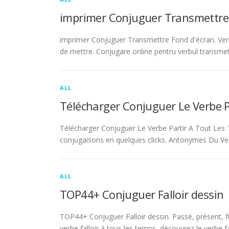
imprimer Conjuguer Transmettre
imprimer Conjuguer Transmettre Fond d'écran. Ver
de mettre. Conjugare online pentru verbul transmet
ALL
Télécharger Conjuguer Le Verbe 
Télécharger Conjuguer Le Verbe Partir A Tout Les T
conjugaisons en quelques clicks. Antonymes Du Ve
ALL
TOP44+ Conjuguer Falloir dessin
TOP44+ Conjuguer Falloir dessin. Passé, présent, fu
verbe falloir à tous les temps, découvrez le verbe