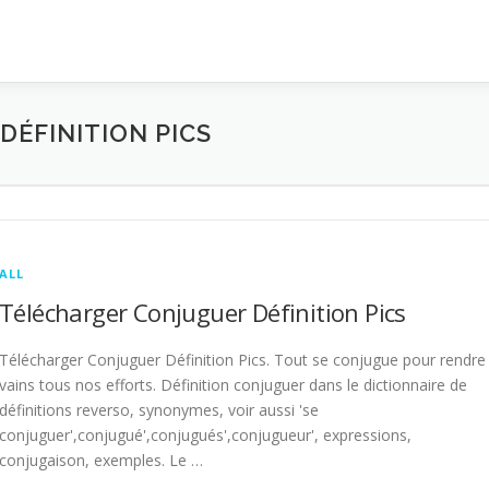
ÉFINITION PICS
ALL
Télécharger Conjuguer Définition Pics
Télécharger Conjuguer Définition Pics. Tout se conjugue pour rendre
vains tous nos efforts. Définition conjuguer dans le dictionnaire de
définitions reverso, synonymes, voir aussi 'se
conjuguer',conjugué',conjugués',conjugueur', expressions,
conjugaison, exemples. Le …