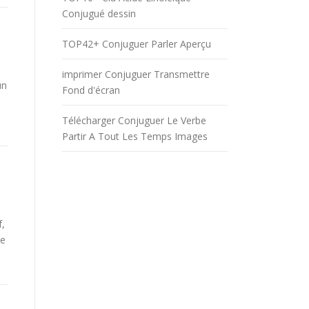
Conjugué dessin
TOP42+ Conjuguer Parler Aperçu
imprimer Conjuguer Transmettre
un
Fond d'écran
Télécharger Conjuguer Le Verbe
Partir A Tout Les Temps Images
f,
be