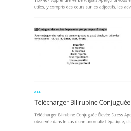
TOP46+ Apprendre Verbe Anglais Aperçu. Si vous es
utiles, y compris des cours sur les adjectifs, les adve
ALL
Télécharger Bilirubine Conjuguée
Télécharger Bilirubine Conjuguée Élevée Stress Ape
observée dans le cas d'une anomalie hépatique, d'une