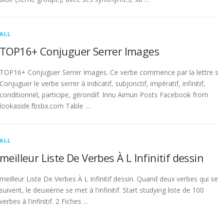
ALL
TOP16+ Conjuguer Serrer Images
TOP16+ Conjuguer Serrer Images. Ce verbe commence par la lettre s
Conjuguer le verbe serrer à indicatif, subjonctif, impératif, infinitif,
conditionnel, participe, gérondif. Innu Aimun Posts Facebook from
lookaside.fbsbx.com Table …
ALL
meilleur Liste De Verbes À L Infinitif dessin
meilleur Liste De Verbes À L Infinitif dessin. Quand deux verbes qui se
suivent, le deuxième se met à l'infinitif. Start studying liste de 100
verbes à l'infinitif. 2 Fiches …