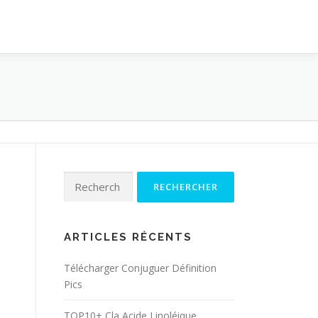
Rechercher :
ARTICLES RÉCENTS
Télécharger Conjuguer Définition
Pics
TOP10+ Cla Acide Linoléique