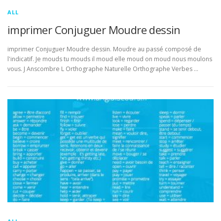
ALL
imprimer Conjuguer Moudre dessin
imprimer Conjuguer Moudre dessin. Moudre au passé composé de
l'indicatif. Je mouds tu mouds il moud elle moud on moud nous moulons
vous. J Anscombre L Orthographe Naturelle Orthographe Verbes …