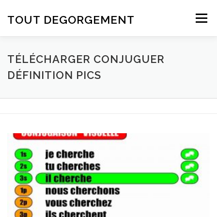
Aller au contenu
TOUT DEGORGEMENT
Menu
TÉLÉCHARGER CONJUGUER
DÉFINITION PICS