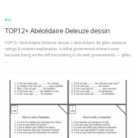
ALL
TOP12+ Abécédaire Deleuze dessin
TOP12+ Abécédaire Deleuze dessin. L'abécédaire de gilles deleuze
ratings & reviews explanation. A leftist government doesn't exist
because being on the left has nothing to do with governments. ― gilles
…