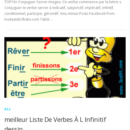
TOP16+ Conjuguer Serrer Images. Ce verbe commence par la lettre s.
Conjuguer le verbe serrer à indicatif, subjonctif, impératif, infinitif,
conditionnel, participe, gérondif. Innu Aimun Posts Facebook from
lookaside.fbsbx.com Table …
ALL
meilleur Liste De Verbes À L Infinitif
dessin