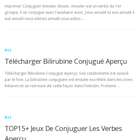
imprimer Conjuguer Annuler dessin. Annuler est un verbe du 1er
groupe, il se conjugue avec l'auxiliaire avoir. J'eus annulé tu eus annulé il
eut annulé nous eûmes annulé vous eûtes …
ALL
Télécharger Bilirubine Conjugué Aperçu
Télécharger Bilirubine Conjugué Aperçu. Son catabolisme est assuré
par le foie. La bilirubine conjuguée est ensuite excrétée dans les voies
biliaires et se retrouve de cette façon dans l'intestin. Proteine …
ALL
TOP15+ Jeux De Conjuguer Les Verbes
Aperçu