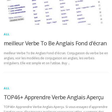
ALL
meilleur Verbe To Be Anglais Fond d'écran
meilleur Verbe To Be Anglais Fond d'écran. Conjugaison du verbe be en
anglais, voir les modèles de conjugaison en anglais, les verbes
irréguliers. Elle est simple et on l'utilise. Buy …
ALL
TOP46+ Apprendre Verbe Anglais Aperçu
TOP46+ Apprendre Verbe Anglais Aperçu. Si vous essayez d'apprendre
l'anglais vous allez trouvez quelques ressources utiles, y compris des