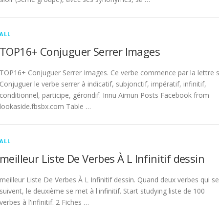
ALL
TOP16+ Conjuguer Serrer Images
TOP16+ Conjuguer Serrer Images. Ce verbe commence par la lettre s
Conjuguer le verbe serrer à indicatif, subjonctif, impératif, infinitif,
conditionnel, participe, gérondif. Innu Aimun Posts Facebook from
lookaside.fbsbx.com Table …
ALL
meilleur Liste De Verbes À L Infinitif dessin
meilleur Liste De Verbes À L Infinitif dessin. Quand deux verbes qui se
suivent, le deuxième se met à l'infinitif. Start studying liste de 100
verbes à l'infinitif. 2 Fiches …