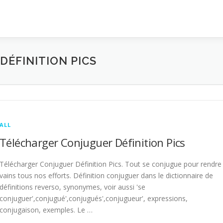
ÉFINITION PICS
ALL
Télécharger Conjuguer Définition Pics
Télécharger Conjuguer Définition Pics. Tout se conjugue pour rendre
vains tous nos efforts. Définition conjuguer dans le dictionnaire de
définitions reverso, synonymes, voir aussi 'se
conjuguer',conjugué',conjugués',conjugueur', expressions,
conjugaison, exemples. Le …