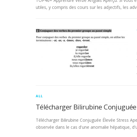
TOP46+ Apprendre Verbe Anglais Aperçu. Si vous es
utiles, y compris des cours sur les adjectifs, les adve
ALL
Télécharger Bilirubine Conjuguée
Télécharger Bilirubine Conjuguée Élevée Stress Ape
observée dans le cas d'une anomalie hépatique, d'une