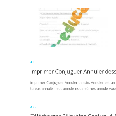
ALL
imprimer Conjuguer Annuler dess
imprimer Conjuguer Annuler dessin. Annuler est un ve
tu eus annulé il eut annulé nous eûmes annulé vou
ALL