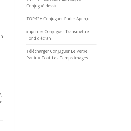
Conjugué dessin
TOP42+ Conjuguer Parler Aperçu
imprimer Conjuguer Transmettre
un
Fond d'écran
Télécharger Conjuguer Le Verbe
Partir A Tout Les Temps Images
f,
be