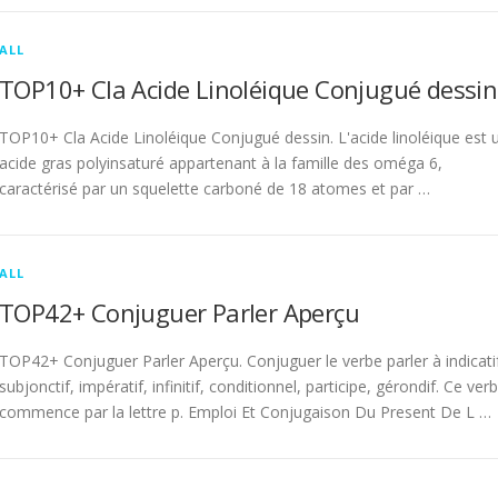
ALL
TOP10+ Cla Acide Linoléique Conjugué dessin
TOP10+ Cla Acide Linoléique Conjugué dessin. L'acide linoléique est 
acide gras polyinsaturé appartenant à la famille des oméga 6,
caractérisé par un squelette carboné de 18 atomes et par …
ALL
TOP42+ Conjuguer Parler Aperçu
TOP42+ Conjuguer Parler Aperçu. Conjuguer le verbe parler à indicati
subjonctif, impératif, infinitif, conditionnel, participe, gérondif. Ce ver
commence par la lettre p. Emploi Et Conjugaison Du Present De L …