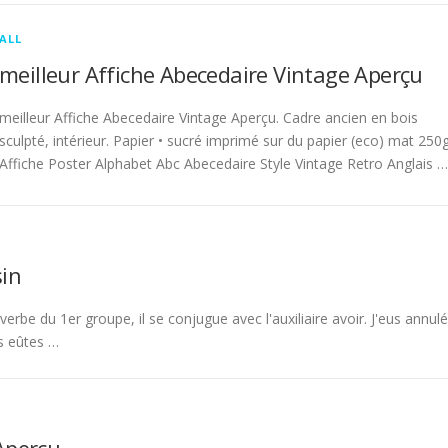
ALL
meilleur Affiche Abecedaire Vintage Aperçu
meilleur Affiche Abecedaire Vintage Aperçu. Cadre ancien en bois
sculpté, intérieur. Papier • sucré imprimé sur du papier (eco) mat 250g
Affiche Poster Alphabet Abc Abecedaire Style Vintage Retro Anglais …
in
rbe du 1er groupe, il se conjugue avec l'auxiliaire avoir. J'eus annulé
s eûtes …