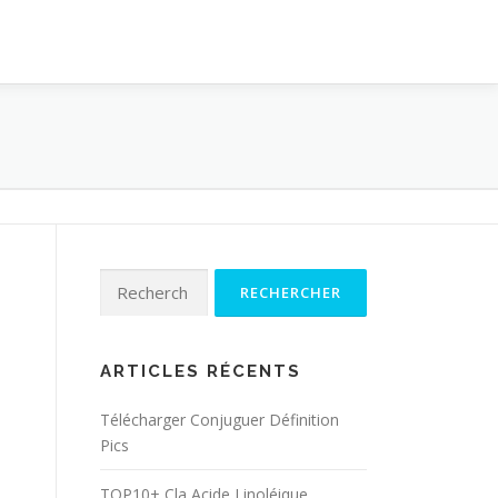
Rechercher :
ARTICLES RÉCENTS
Télécharger Conjuguer Définition
Pics
TOP10+ Cla Acide Linoléique