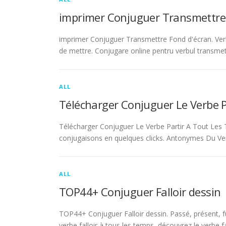
imprimer Conjuguer Transmettre
imprimer Conjuguer Transmettre Fond d'écran. Ver
de mettre. Conjugare online pentru verbul transmet
ALL
Télécharger Conjuguer Le Verbe 
Télécharger Conjuguer Le Verbe Partir A Tout Les T
conjugaisons en quelques clicks. Antonymes Du Ve
ALL
TOP44+ Conjuguer Falloir dessin
TOP44+ Conjuguer Falloir dessin. Passé, présent, fu
verbe falloir à tous les temps, découvrez le verbe