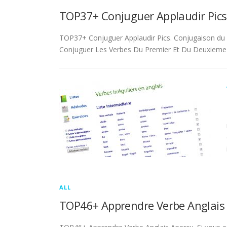
TOP37+ Conjuguer Applaudir Pics
TOP37+ Conjuguer Applaudir Pics. Conjugaison du ver
Conjuguer Les Verbes Du Premier Et Du Deuxieme 
ALL
TOP46+ Apprendre Verbe Anglais