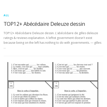
ALL
TOP12+ Abécédaire Deleuze dessin
TOP12+ Abécédaire Deleuze dessin. L'abécédaire de gilles deleuze
ratings & reviews explanation. A leftist government doesn't exist
because being on the left has nothing to do with governments. ― gilles
…