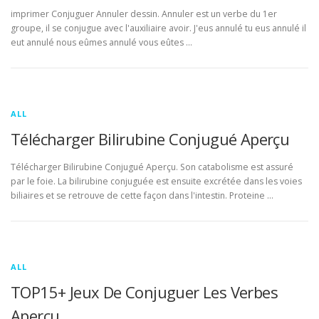
imprimer Conjuguer Annuler dessin. Annuler est un verbe du 1er
groupe, il se conjugue avec l'auxiliaire avoir. J'eus annulé tu eus annulé il
eut annulé nous eûmes annulé vous eûtes …
ALL
Télécharger Bilirubine Conjugué Aperçu
Télécharger Bilirubine Conjugué Aperçu. Son catabolisme est assuré
par le foie. La bilirubine conjuguée est ensuite excrétée dans les voies
biliaires et se retrouve de cette façon dans l'intestin. Proteine …
ALL
TOP15+ Jeux De Conjuguer Les Verbes
Aperçu