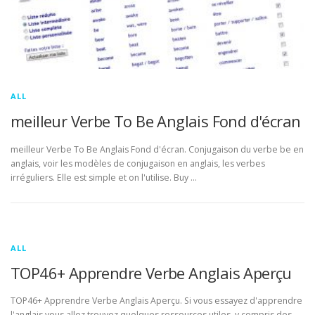
ALL
meilleur Verbe To Be Anglais Fond d'écran
meilleur Verbe To Be Anglais Fond d'écran. Conjugaison du verbe be en
anglais, voir les modèles de conjugaison en anglais, les verbes
irréguliers. Elle est simple et on l'utilise. Buy …
ALL
TOP46+ Apprendre Verbe Anglais Aperçu
TOP46+ Apprendre Verbe Anglais Aperçu. Si vous essayez d'apprendre
l'anglais vous allez trouvez quelques ressources utiles, y compris des