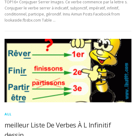
TOP16+ Conjuguer Serrer Images. Ce verbe commence par la lettre s.
Conjuguer le verbe serrer à indicatif, subjonctif, impératif, infinitif,
conditionnel, participe, gérondif. Innu Aimun Posts Facebook from
lookaside.fbsbx.com Table …
ALL
meilleur Liste De Verbes À L Infinitif
dessin