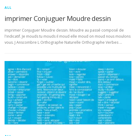
ALL
imprimer Conjuguer Moudre dessin
imprimer Conjuguer Moudre dessin. Moudre au passé composé de
l'indicatif. Je mouds tu mouds il moud elle moud on moud nous moulons
vous. J Anscombre L Orthographe Naturelle Orthographe Verbes …