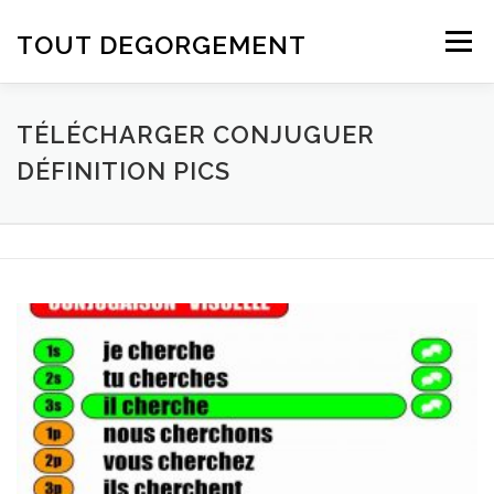
Aller au contenu
TOUT DEGORGEMENT
Menu
TÉLÉCHARGER CONJUGUER
DÉFINITION PICS