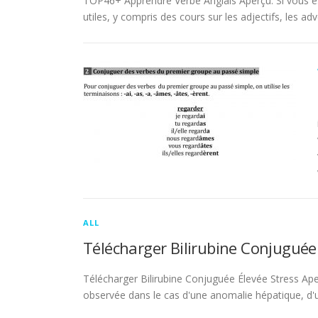
TOP46+ Apprendre Verbe Anglais Aperçu. Si vous es
utiles, y compris des cours sur les adjectifs, les adve
ALL
Télécharger Bilirubine Conjuguée
Télécharger Bilirubine Conjuguée Élevée Stress Ape
observée dans le cas d'une anomalie hépatique, d'une