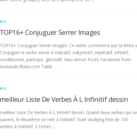
ALL
TOP16+ Conjuguer Serrer Images
TOP16+ Conjuguer Serrer Images. Ce verbe commence par la lettre s
Conjuguer le verbe serrer à indicatif, subjonctif, impératif, infinitif,
conditionnel, participe, gérondif. Innu Aimun Posts Facebook from
lookaside.fbsbx.com Table …
ALL
meilleur Liste De Verbes À L Infinitif dessin
meilleur Liste De Verbes À L Infinitif dessin. Quand deux verbes qui se
suivent, le deuxième se met à l'infinitif. Start studying liste de 100
verbes à l'infinitif. 2 Fiches …