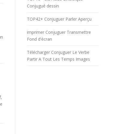
Conjugué dessin
TOP42+ Conjuguer Parler Aperçu
imprimer Conjuguer Transmettre
un
Fond d'écran
Télécharger Conjuguer Le Verbe
Partir A Tout Les Temps Images
f,
be