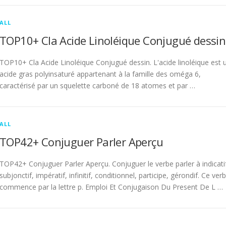
ALL
TOP10+ Cla Acide Linoléique Conjugué dessin
TOP10+ Cla Acide Linoléique Conjugué dessin. L'acide linoléique est 
acide gras polyinsaturé appartenant à la famille des oméga 6,
caractérisé par un squelette carboné de 18 atomes et par …
ALL
TOP42+ Conjuguer Parler Aperçu
TOP42+ Conjuguer Parler Aperçu. Conjuguer le verbe parler à indicati
subjonctif, impératif, infinitif, conditionnel, participe, gérondif. Ce ver
commence par la lettre p. Emploi Et Conjugaison Du Present De L …