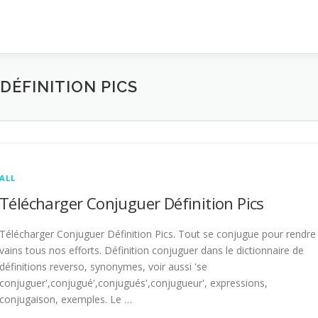
ÉFINITION PICS
ALL
Télécharger Conjuguer Définition Pics
Télécharger Conjuguer Définition Pics. Tout se conjugue pour rendre
vains tous nos efforts. Définition conjuguer dans le dictionnaire de
définitions reverso, synonymes, voir aussi 'se
conjuguer',conjugué',conjugués',conjugueur', expressions,
conjugaison, exemples. Le …