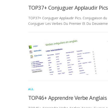
TOP37+ Conjuguer Applaudir Pics
TOP37+ Conjuguer Applaudir Pics. Conjugaison du ver
Conjuguer Les Verbes Du Premier Et Du Deuxieme 
ALL
TOP46+ Apprendre Verbe Anglais