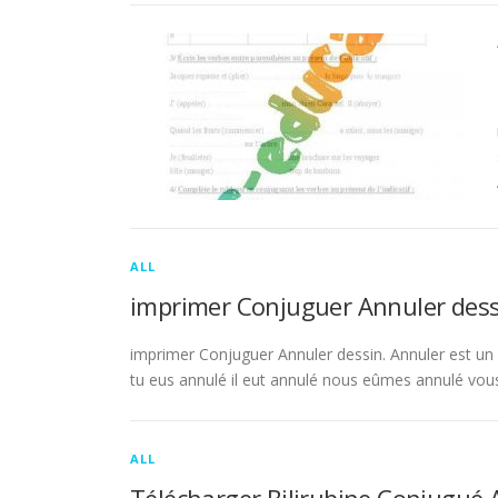
ALL
imprimer Conjuguer Annuler dess
imprimer Conjuguer Annuler dessin. Annuler est un ve
tu eus annulé il eut annulé nous eûmes annulé vou
ALL