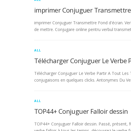
imprimer Conjuguer Transmettre
imprimer Conjuguer Transmettre Fond d'écran. Ver
de mettre. Conjugare online pentru verbul transmet
ALL
Télécharger Conjuguer Le Verbe 
Télécharger Conjuguer Le Verbe Partir A Tout Les T
conjugaisons en quelques clicks. Antonymes Du Ve
ALL
TOP44+ Conjuguer Falloir dessin
TOP44+ Conjuguer Falloir dessin. Passé, présent, fu
verbe falloir à tous les temps, découvrez le verbe