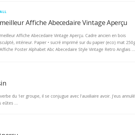
ALL
meilleur Affiche Abecedaire Vintage Aperçu
meilleur Affiche Abecedaire Vintage Aperçu. Cadre ancien en bois
sculpté, intérieur. Papier • sucré imprimé sur du papier (eco) mat 250g
Affiche Poster Alphabet Abc Abecedaire Style Vintage Retro Anglais …
in
rbe du 1er groupe, il se conjugue avec l'auxiliaire avoir. J'eus annulé
s eûtes …