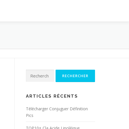
Rechercher :
ARTICLES RÉCENTS
Télécharger Conjuguer Définition
Pics
TOP10+ Cla Acide Linoléique