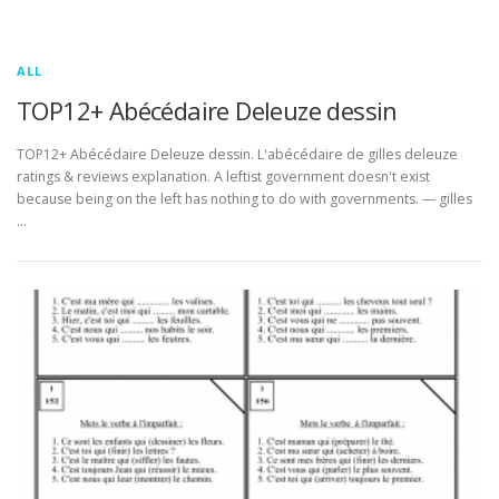
ALL
TOP12+ Abécédaire Deleuze dessin
TOP12+ Abécédaire Deleuze dessin. L'abécédaire de gilles deleuze
ratings & reviews explanation. A leftist government doesn't exist
because being on the left has nothing to do with governments. ― gilles
…