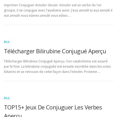
imprimer Conjuguer Annuler dessin. Annuler est un verbe du 1er
groupe, il se conjugue avec l'auxiliaire avoir. J'eus annulé tu eus annulé il
eut annulé nous eûmes annulé vous eûtes …
ALL
Télécharger Bilirubine Conjugué Aperçu
Télécharger Bilirubine Conjugué Aperçu. Son catabolisme est assuré
par le foie. La bilirubine conjuguée est ensuite excrétée dans les voies
biliaires et se retrouve de cette façon dans l'intestin. Proteine …
ALL
TOP15+ Jeux De Conjuguer Les Verbes
Aperçu