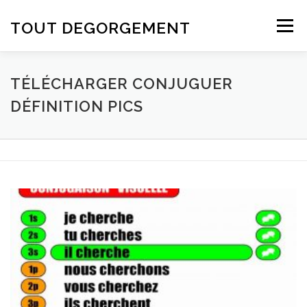
Aller au contenu
TOUT DEGORGEMENT
Menu
TÉLÉCHARGER CONJUGUER
DÉFINITION PICS