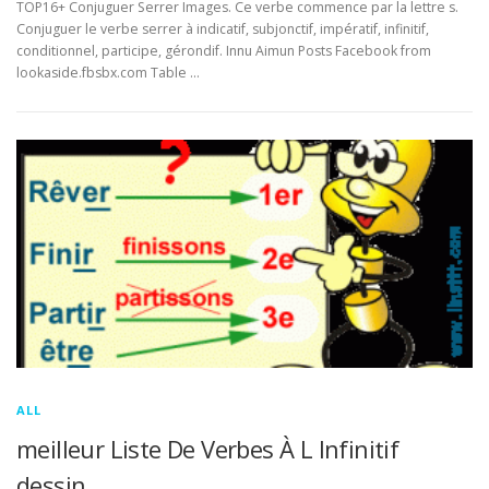
TOP16+ Conjuguer Serrer Images. Ce verbe commence par la lettre s.
Conjuguer le verbe serrer à indicatif, subjonctif, impératif, infinitif,
conditionnel, participe, gérondif. Innu Aimun Posts Facebook from
lookaside.fbsbx.com Table …
ALL
meilleur Liste De Verbes À L Infinitif
dessin