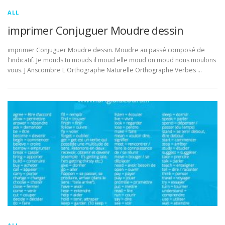
ALL
imprimer Conjuguer Moudre dessin
imprimer Conjuguer Moudre dessin. Moudre au passé composé de
l'indicatif. Je mouds tu mouds il moud elle moud on moud nous moulons
vous. J Anscombre L Orthographe Naturelle Orthographe Verbes …