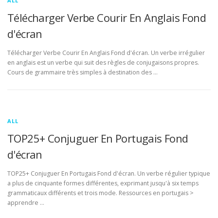
ALL
Télécharger Verbe Courir En Anglais Fond
d'écran
Télécharger Verbe Courir En Anglais Fond d'écran. Un verbe irrégulier
en anglais est un verbe qui suit des règles de conjugaisons propres.
Cours de grammaire très simples à destination des …
ALL
TOP25+ Conjuguer En Portugais Fond
d'écran
TOP25+ Conjuguer En Portugais Fond d'écran. Un verbe régulier typique
a plus de cinquante formes différentes, exprimant jusqu'à six temps
grammaticaux différents et trois mode. Ressources en portugais >
apprendre …