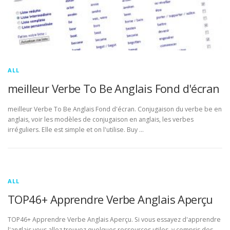
ALL
meilleur Verbe To Be Anglais Fond d'écran
meilleur Verbe To Be Anglais Fond d'écran. Conjugaison du verbe be en
anglais, voir les modèles de conjugaison en anglais, les verbes
irréguliers. Elle est simple et on l'utilise. Buy …
ALL
TOP46+ Apprendre Verbe Anglais Aperçu
TOP46+ Apprendre Verbe Anglais Aperçu. Si vous essayez d'apprendre
l'anglais vous allez trouvez quelques ressources utiles, y compris des