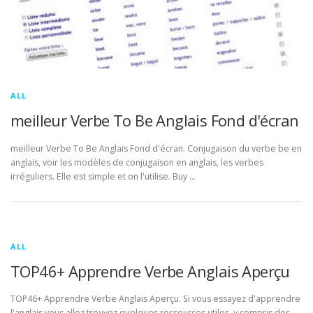
ALL
meilleur Verbe To Be Anglais Fond d'écran
meilleur Verbe To Be Anglais Fond d'écran. Conjugaison du verbe be en
anglais, voir les modèles de conjugaison en anglais, les verbes
irréguliers. Elle est simple et on l'utilise. Buy …
ALL
TOP46+ Apprendre Verbe Anglais Aperçu
TOP46+ Apprendre Verbe Anglais Aperçu. Si vous essayez d'apprendre
l'anglais vous allez trouvez quelques ressources utiles, y compris des