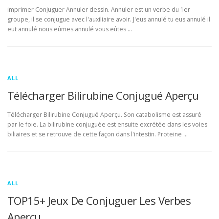
imprimer Conjuguer Annuler dessin. Annuler est un verbe du 1er
groupe, il se conjugue avec l'auxiliaire avoir. J'eus annulé tu eus annulé il
eut annulé nous eûmes annulé vous eûtes …
ALL
Télécharger Bilirubine Conjugué Aperçu
Télécharger Bilirubine Conjugué Aperçu. Son catabolisme est assuré
par le foie. La bilirubine conjuguée est ensuite excrétée dans les voies
biliaires et se retrouve de cette façon dans l'intestin. Proteine …
ALL
TOP15+ Jeux De Conjuguer Les Verbes
Aperçu