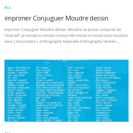
ALL
imprimer Conjuguer Moudre dessin
imprimer Conjuguer Moudre dessin. Moudre au passé composé de
l'indicatif. Je mouds tu mouds il moud elle moud on moud nous moulons
vous. J Anscombre L Orthographe Naturelle Orthographe Verbes …