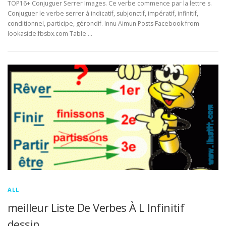
TOP16+ Conjuguer Serrer Images. Ce verbe commence par la lettre s.
Conjuguer le verbe serrer à indicatif, subjonctif, impératif, infinitif,
conditionnel, participe, gérondif. Innu Aimun Posts Facebook from
lookaside.fbsbx.com Table …
ALL
meilleur Liste De Verbes À L Infinitif
dessin