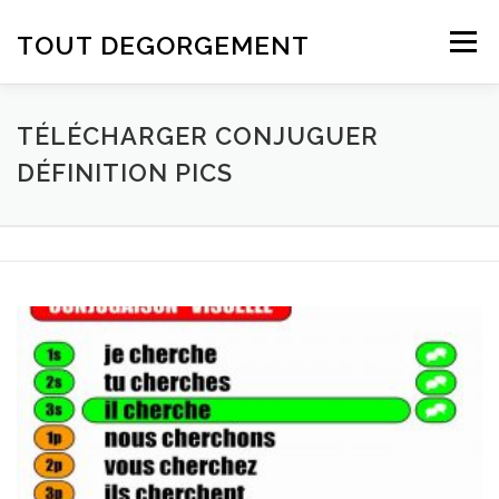
Aller au contenu
TOUT DEGORGEMENT
Menu
TÉLÉCHARGER CONJUGUER
DÉFINITION PICS