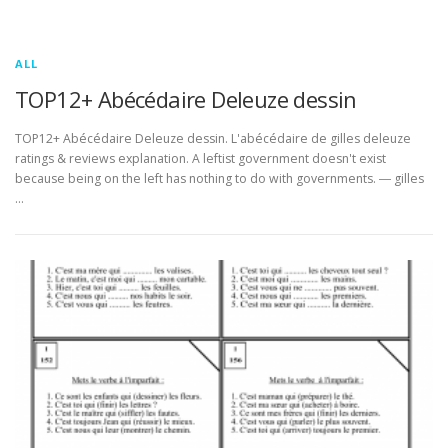
ALL
TOP12+ Abécédaire Deleuze dessin
TOP12+ Abécédaire Deleuze dessin. L'abécédaire de gilles deleuze
ratings & reviews explanation. A leftist government doesn't exist
because being on the left has nothing to do with governments. ― gilles
…